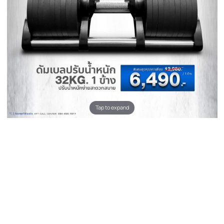
Tap to expand