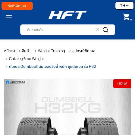
รับทำฟิตเนส
หน้าแรก
สินค้า
Weight Training
อุปกรณ์ฟิตเนส
Catalog Free Weight
ดัมเบล Dumbbell ดัมเบลปรับน้ำหนัก ชุดดัมเบล รุ่น H32
-