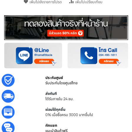
หยิบใส่ตะกร้า
ชิ้น
เพิ่มไปยังรายการโปรด
เพิ่มไปเปรียบเทียบ
ประกันศูนย์