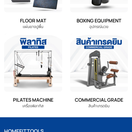
ELLIPTICAL
HOME GYM
เครื่องเดินวงรี
ชุดโฮมยิม