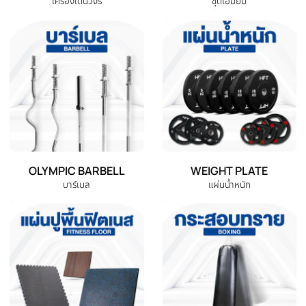
DUMBBELL
EXERCISE BENCH
ดัมเบล
ม้านั่งออกกำลังกาย
EXERCISE BIKE
TREADMILL
จักรยานออกกำลังกาย
ลู่วิ่งไฟฟ้า