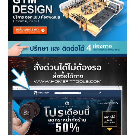
▽ แผนที่หน้าร้าน Homefittools