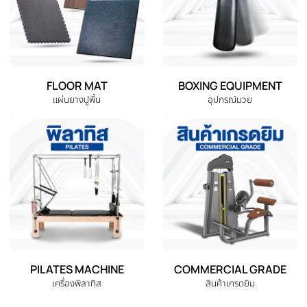
จักรยานออกกำลังกาย
ลู่วิ่งไฟฟ้า
ELLIPTICAL
HOME GYM
เครื่องเดินวงรี
ชุดโฮมยิม