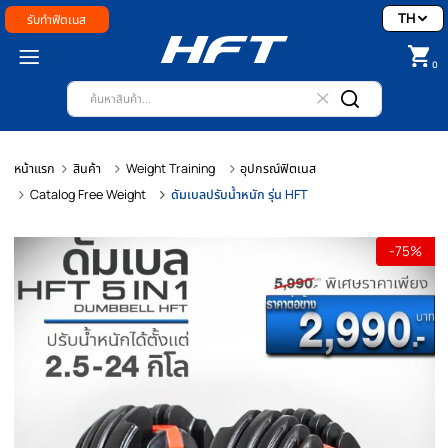
รับทำฟิตเนส
หน้าแรก
สินค้า
Weight Training
อุปกรณ์ฟิตเนส
Catalog Free Weight
ดัมเบลปรับน้ำหนัก รุ่น HFT
-