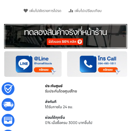
วิธีการจัดส่ง
หยิบใส่ตะกร้า
ชิ้น
เพิ่มไปยังรายการโปรด
เพิ่มไปเปรียบเทียบ