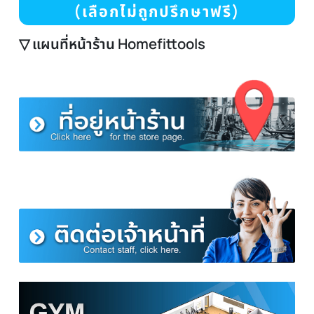
กด ปรึกษาพนักงาน
(เลือกไม่ถูกปรึกษาฟรี)