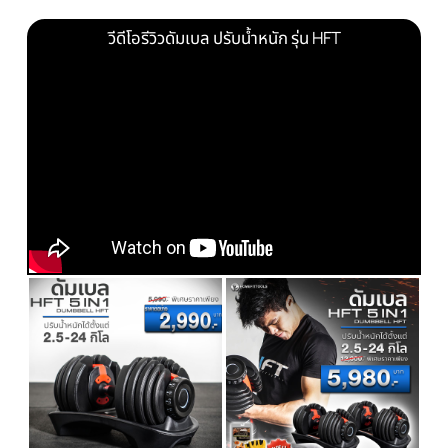
ดัมเบลที่ใช้ในการออกกำลังกายจะมี 2 แบบ คือ
1. ดัมเบลแบบปรับน้ำหนัก
ดัมเบลแบบปรับน้ำหนักมีเพียงแค่คู่เดียว แต่สามารถปรับได้
หลากหลายน้ำหนัก โดยใช้แผ่นน้ำหนักในการเพิ่ม-ลด น้ำหนั
2. ดัมเบลแบบฟิกส์น้ำหนัก
ดัมเบลแบบฟิกส์น้ำหนัก จะเป็นน้ำหนักที่ตายตัวอยู่แล้ว ถ้า
ต้องการยกน้ำหนักที่มากขึ้น จำเป็นต้องมีดัมเบลหลายคู่
ดูวิธีการเลือกซื้อดัมเบล
ได้ที่นี่
วีดีโอรีวิวดัมเบล ปรับน้ำหนัก รุ่น HFT