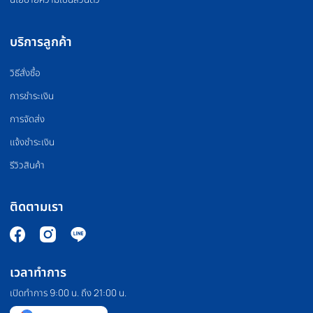
แผ่นยางปูพื้น
อุปกรณ์มวย
PILATES MACHINE
COMMERCIAL GRA
เครื่องพิลาทิส
สินค้าเกรดยิม
HOMEFITTOOLS