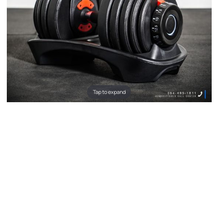
Tap to expand