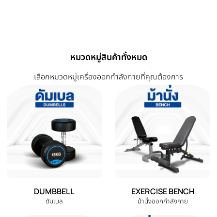
การรีวิวสินค้า
สินค้าที่เกี่ยวข้อง
สินค้าที่ใกล้เคียงและใช้คู่กันได้ดี
-62%
-60%
‹
ดัมเบล Dumbbell ดัมเบลปรับน้ำ
ดัมเบล Dumbbell ดัมเบลปรับน้ำ