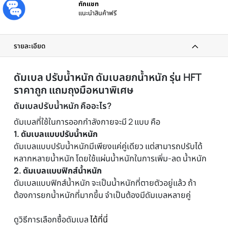
ประกันศูนย์
รับประกันโดยศูนย์ไทย
ส่งทันที
ได้รับภายใน 24 ชม.
ผ่อนได้ทุกชิ้น
0% เมื่อซื้อครบ 3000 บาทขึ้นไป
ทักแชท
แนะนำสินค้าฟรี
รายละเอียด
ดัมเบล ปรับน้ำหนัก ดัมเบลยกน้ำหนัก รุ่น HFT
ราคาถูก แถมถุงมือหนาพิเศษ
ดัมเบลปรับน้ำหนัก คืออะไร?