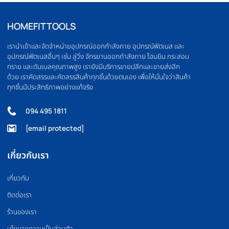
OLYMPIC BARBELL
WEIGHT PLATE
บาร์เบล
แผ่นน้ำหนัก
FLOOR MAT
BOXING EQUIPMEN