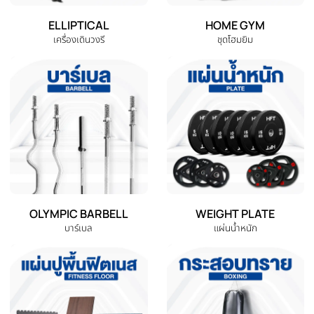
DUMBBELL
EXERCISE BENCH
ดัมเบล
ม้านั่งออกกำลังกาย
EXERCISE BIKE
TREADMILL