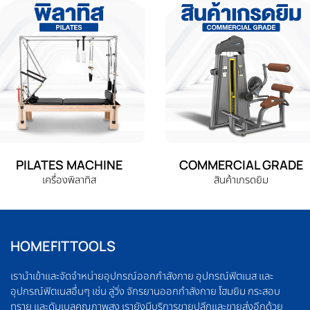
PILATES MACHINE
COMMERCIAL GRADE
เครื่องพิลาทิส
สินค้าเกรดยิม
HOMEFITTOOLS
เรานำเข้าและจัดจำหน่ายอุปกรณ์ออกกำลังกาย อุปกรณ์ฟิตเนส และ
อุปกรณ์ฟิตเนสอื่นๆ เช่น ลู่วิ่ง จักรยานออกกำลังกาย โฮมยิม กระสอบ
ทราย และดัมเบลคุณภาพสูง เรายังมีบริการขายปลีกและขายส่งอีกด้วย