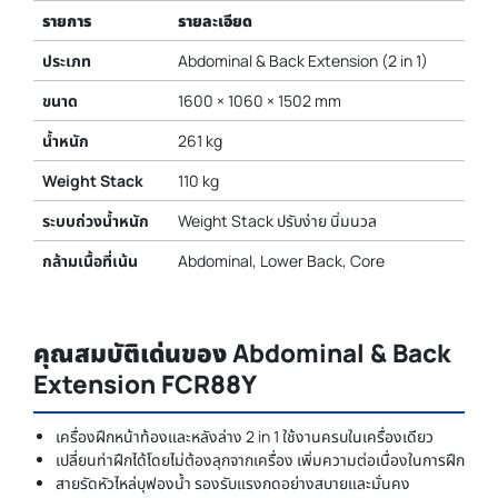
รายการ
รายละเอียด
ประเภท
Abdominal & Back Extension (2 in 1)
ขนาด
1600 × 1060 × 1502 mm
น้ำหนัก
261 kg
Weight Stack
110 kg
ระบบถ่วงน้ำหนัก
Weight Stack ปรับง่าย นิ่มนวล
กล้ามเนื้อที่เน้น
Abdominal, Lower Back, Core
คุณสมบัติเด่นของ Abdominal & Back
Extension FCR88Y
เครื่องฝึกหน้าท้องและหลังล่าง 2 in 1 ใช้งานครบในเครื่องเดียว
เปลี่ยนท่าฝึกได้โดยไม่ต้องลุกจากเครื่อง เพิ่มความต่อเนื่องในการฝึก
สายรัดหัวไหล่บุฟองน้ำ รองรับแรงกดอย่างสบายและมั่นคง