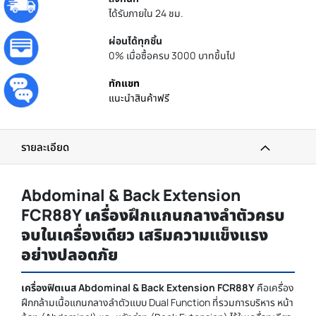
ได้รับภายใน 24 ชม.
ผ่อนได้ทุกชิ้น
0% เมื่อซื้อครบ 3000 บาทขึ้นไป
ทักแชท
แนะนำสินค้าฟรี
รายละเอียด
Abdominal & Back Extension
FCR88Y เครื่องฝึกแกนกลางลำตัวครบ
จบในเครื่องเดียว เสริมความแข็งแรง
อย่างปลอดภัย
เครื่องฟิตเนส Abdominal & Back Extension FCR88Y
คือเครื่อง
ฝึกกล้ามเนื้อแกนกลางลำตัวแบบ Dual Function ที่รวมการบริหาร หน้า