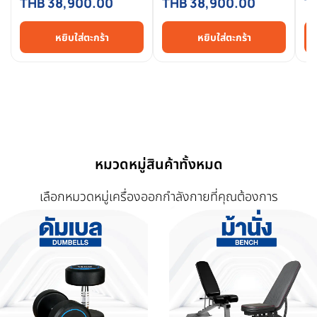
THB 38,900.00
THB 38,900.00
T
ระดับ Commercial สำหรับ
Commercial Grade สำหรับ
ต้
ฟิตเนสมืออาชีพ
ฟิตเนส
Co
หยิบใส่ตะกร้า
หยิบใส่ตะกร้า
หมวดหมู่สินค้าทั้งหมด
เลือกหมวดหมู่เครื่องออกกำลังกายที่คุณต้องการ