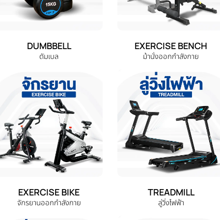
DUMBBELL
EXERCISE BENCH
ดัมเบล
ม้านั่งออกกำลังกาย
EXERCISE BIKE
TREADMILL
จักรยานออกกำลังกาย
ลู่วิ่งไฟฟ้า