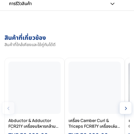
การรีวิวสินค้า
สินค้าที่เกี่ยวข้อง
สินค้าที่ใกล้เคียงและใช้คู่กันได้ดี
‹
›
Abductor & Adductor
เครื่อง Camber Curl &
เค
FCR21Y เครื่องบริหารกล้าม
Triceps FCR87Y เครื่องเล่น
Cu
เนื้อสะโพกด้านใน–ด้านนอก
แขน 2 in 1 Biceps & Triceps
Fu