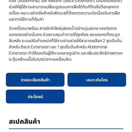
ท้อง (Abdominal) และ หลังล่าง (Back Extension) ไว้ในเครื่องเดียว
ช่วยให้ผู้ใช้งานสามารถเปลี่ยนรูปแบบการฝึกได้ทันทีโดยไม่ต้องลุกจาก
เครื่อง เหมาะอย่างยิ่งสำหรับฟิตเนสที่ต้องการความต่อเนื่องในการฝึก
และการใช้งานที่คุ้มค่า
ตัวเครื่องมาพร้อม สายรัดหัวไหล่บุฟองน้ำอย่างนุ่มสบาย รองรับการ
ออกแรงอย่างมั่นคง ช่วยควบคุมท่าทางให้ถูกต้อง ลดแรงกดที่กระดูก
สันหลัง ระบบปรับตำแหน่งที่ใช้งานง่ายช่วยให้สามารถเลือก 2 จุดเริ่มต้น
สำหรับ Back Extension และ 1 จุดเริ่มต้นสำหรับ Abdominal
Extension ทำให้รองรับผู้ใช้งานหลายรูปร่าง และเพิ่มประสิทธิภาพการก
ระตุ้นกล้ามเนื้อในทุกช่วงการเคลื่อนไหว
รายละเอียดสินค้า
เหมาะกับใคร
ประโยชน์
สเปคสินค้า