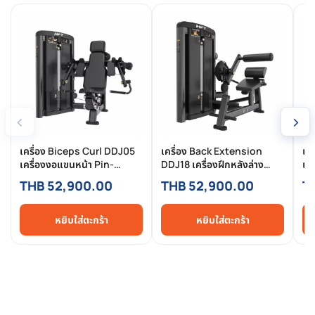
‹
›
เครื่อง Biceps Curl DDJ05
เครื่อง Back Extension
เค
เครื่องงอแขนหน้า Pin-
DDJ18 เครื่องฝึกหลังล่าง
เคร
Selected Commercial
Pin-Selected Commercial
หม
THB 52,900.00
THB 52,900.00
T
สำหรับฟิตเนสมืออาชีพ
สำหรับฟิตเนสมืออาชีพ
สำ
หยิบใส่ตะกร้า
หยิบใส่ตะกร้า