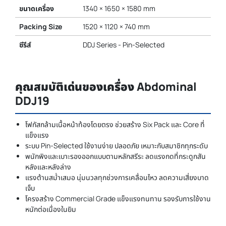
ขนาดเครื่อง
1340 × 1650 × 1580 mm
Packing Size
1520 × 1120 × 740 mm
ซีรีส์
DDJ Series - Pin-Selected
คุณสมบัติเด่นของเครื่อง Abdominal
DDJ19
โฟกัสกล้ามเนื้อหน้าท้องโดยตรง ช่วยสร้าง Six Pack และ Core ที่
แข็งแรง
ระบบ Pin-Selected ใช้งานง่าย ปลอดภัย เหมาะกับสมาชิกทุกระดับ
พนักพิงและเบาะรองออกแบบตามหลักสรีระ ลดแรงกดที่กระดูกสัน
หลังและหลังล่าง
แรงต้านสม่ำเสมอ นุ่มนวลทุกช่วงการเคลื่อนไหว ลดความเสี่ยงบาด
เจ็บ
โครงสร้าง Commercial Grade แข็งแรงทนทาน รองรับการใช้งาน
หนักต่อเนื่องในยิม