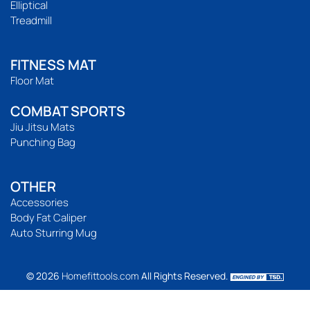
Elliptical
Treadmill
FITNESS MAT
Floor Mat
COMBAT SPORTS
Jiu Jitsu Mats
Punching Bag
OTHER
Accessories
Body Fat Caliper
Auto Sturring Mug
© 2026
Homefittools.com
All Rights Reserved.