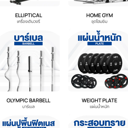
ELLIPTICAL
HOME GYM
เครื่องเดินวงรี
ชุดโฮมยิม
OLYMPIC BARBELL
WEIGHT PLATE
บาร์เบล
แผ่นน้ำหนัก