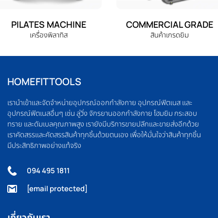
PILATES MACHINE
COMMERCIAL GRADE
เครื่องพิลาทิส
สินค้าเกรดยิม
HOMEFITTOOLS
เรานำเข้าและจัดจำหน่ายอุปกรณ์ออกกำลังกาย อุปกรณ์ฟิตเนส และ
อุปกรณ์ฟิตเนสอื่นๆ เช่น ลู่วิ่ง จักรยานออกกำลังกาย โฮมยิม กระสอบ
ทราย และดัมเบลคุณภาพสูง เรายังมีบริการขายปลีกและขายส่งอีกด้วย
เราคัดสรรและคัดสรรสินค้าทุกชิ้นด้วยตนเอง เพื่อให้มั่นใจว่าสินค้าทุกชิ้น
มีประสิทธิภาพอย่างแท้จริง
094 495 1811
[email protected]
เกี่ยวกับเรา