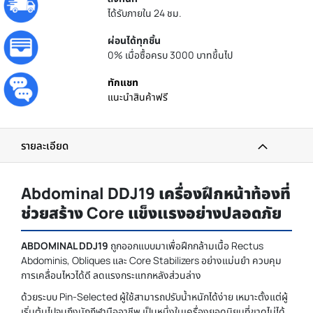
ได้รับภายใน 24 ชม.
ผ่อนได้ทุกชิ้น
0% เมื่อซื้อครบ 3000 บาทขึ้นไป
ทักแชท
แนะนำสินค้าฟรี
รายละเอียด
Abdominal DDJ19 เครื่องฝึกหน้าท้องที่
ช่วยสร้าง Core แข็งแรงอย่างปลอดภัย
ABDOMINAL DDJ19
ถูกออกแบบมาเพื่อฝึกกล้ามเนื้อ Rectus
Abdominis, Obliques และ Core Stabilizers อย่างแม่นยำ ควบคุม
การเคลื่อนไหวได้ดี ลดแรงกระแทกหลังส่วนล่าง
ด้วยระบบ Pin-Selected ผู้ใช้สามารถปรับน้ำหนักได้ง่าย เหมาะตั้งแต่ผู้
เริ่มต้นไปจนถึงนักกีฬามืออาชีพ เป็นหนึ่งในเครื่องยอดนิยมที่ขาดไม่ได้