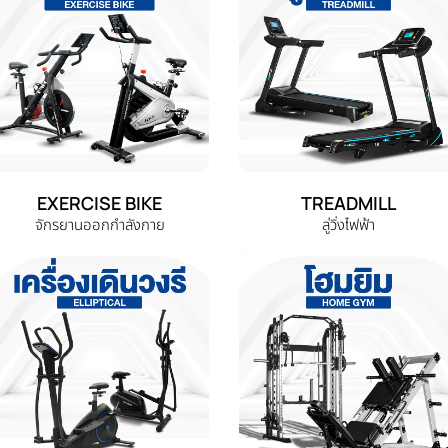
EXERCISE BIKE
TREADMILL
จักรยานออกกำลังกาย
ลู่วิ่งไฟฟ้า