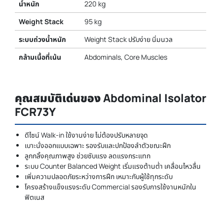
น้ำหนัก
220 kg
Weight Stack
95 kg
ระบบถ่วงน้ำหนัก
Weight Stack ปรับง่าย นิ่มนวล
กล้ามเนื้อที่เน้น
Abdominals, Core Muscles
คุณสมบัติเด่นของ Abdominal Isolator
FCR73Y
ดีไซน์ Walk-in ใช้งานง่าย ไม่ต้องปรับหลายจุด
เบาะนั่งออกแบบเฉพาะ รองรับและปกป้องลำตัวขณะฝึก
ลูกกลิ้งคุณภาพสูง ช่วยซับแรง ลดแรงกระแทก
ระบบ Counter Balanced Weight เริ่มแรงต้านต่ำ เคลื่อนไหวลื่น
เพิ่มความปลอดภัยระหว่างการฝึก เหมาะกับผู้ใช้ทุกระดับ
โครงสร้างแข็งแรงระดับ Commercial รองรับการใช้งานหนักใน
ฟิตเนส