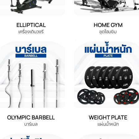
ELLIPTICAL
HOME GYM
เครื่องเดินวงรี
ชุดโฮมยิม
OLYMPIC BARBELL
WEIGHT PLATE
บาร์เบล
แผ่นน้ำหนัก