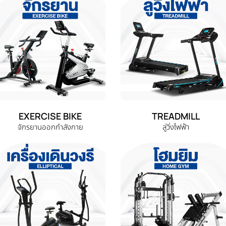
EXERCISE BIKE
TREADMILL
จักรยานออกกำลังกาย
ลู่วิ่งไฟฟ้า