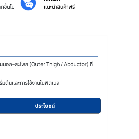
ทขึ้นไป
แนะนำสินค้าฟรี
ด้านนอก–สะโพก (Outer Thigh / Abductor) ที่
ริ่มต้นและการใช้งานในฟิตเนส
ประโยชน์