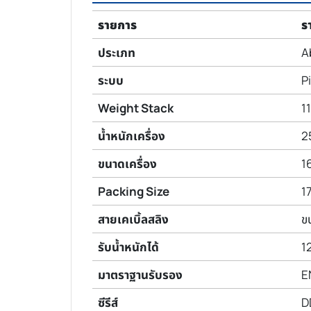
รายการ
ร
ประเภท
A
ระบบ
P
Weight Stack
11
น้ำหนักเครื่อง
2
ขนาดเครื่อง
1
Packing Size
1
สายเคเบิ้ลสลิง
ขน
รับน้ำหนักได้
12
มาตราฐานรับรอง
E
ซีรีส์
D