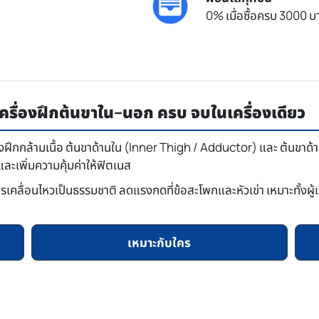
0% เมื่อซื้อครบ 3000 บา
รื่องฝึกต้นขาใน–นอก ครบ จบในเครื่องเดียว
องฝึกกล้ามเนื้อ ต้นขาด้านใน (Inner Thigh / Adductor) และ ต้นขา
่และเพิ่มความคุ้มค่าให้ฟิตเนส
ื่อนไหวเป็นธรรมชาติ ลดแรงกดที่ข้อสะโพกและหัวเข่า เหมาะทั้งผู้เ
เหมาะกับใคร