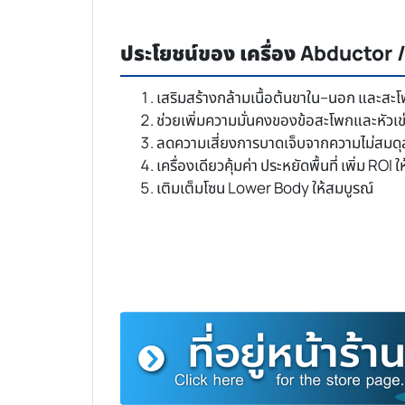
ประโยชน์ของ เครื่อง Abductor
เสริมสร้างกล้ามเนื้อต้นขาใน–นอก และสะ
ช่วยเพิ่มความมั่นคงของข้อสะโพกและหัวเข
ลดความเสี่ยงการบาดเจ็บจากความไม่สมดุล
เครื่องเดียวคุ้มค่า ประหยัดพื้นที่ เพิ่ม ROI 
เติมเต็มโซน Lower Body ให้สมบูรณ์