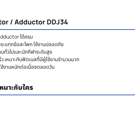
ctor / Adductor DDJ34
 Adductor ได้ครบ
ระแทกข้อสะโพก ใช้งานปลอดภัย
านทั่วไปและนักกีฬาระดับสูง
็ว เหมาะกับฟิตเนสที่มีผู้ใช้งานจำนวนมาก
ช้งานหนักต่อเนื่องตลอดวัน
หมาะกับใคร