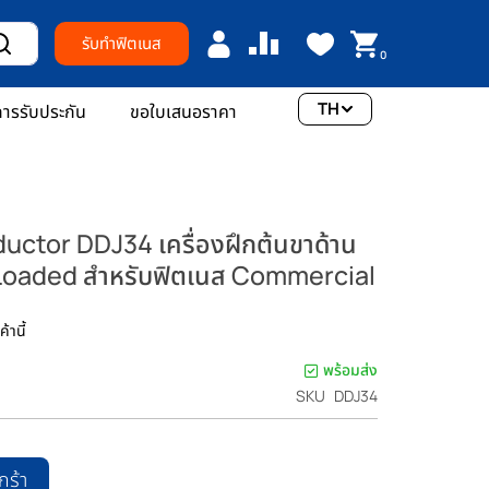
รับทำฟิตเนส
0
TH
ารรับประกัน
ขอใบเสนอราคา
ductor DDJ34 เครื่องฝึกต้นขาด้าน
 Loaded สำหรับฟิตเนส Commercial
้านี้
พร้อมส่ง
SKU
DDJ34
กร้า