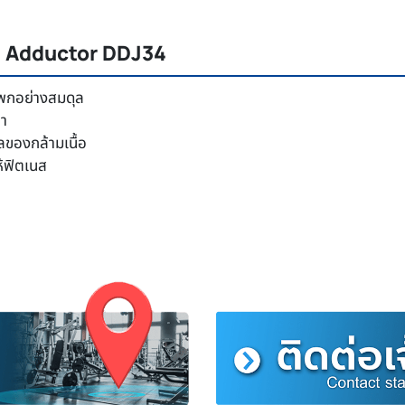
 / Adductor DDJ34
โพกอย่างสมดุล
่า
ของกล้ามเนื้อ
ให้ฟิตเนส