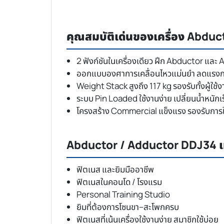
คุณสมบัติเด่นของเครื่อง Abdu
2 ฟังก์ชันในเครื่องเดียว ฝึก Abductor และ
ออกแบบองศาการเคลื่อนไหวแม่นยำ ลดแรงก
Weight Stack สูงถึง 117 kg รองรับทั้งผู้ใช้ง
ระบบ Pin Loaded ใช้งานง่าย เปลี่ยนน้ำหนักเร
โครงสร้าง Commercial แข็งแรง รองรับการใ
Abductor / Adductor DDJ34 เ
ฟิตเนส และยิมมืออาชีพ
ฟิตเนสในคอนโด / โรงแรม
Personal Training Studio
ยิมที่ต้องการโซนขา–สะโพกครบ
ฟิตเนสที่เน้นเครื่องใช้งานง่าย สมาชิกใช้บ่อย