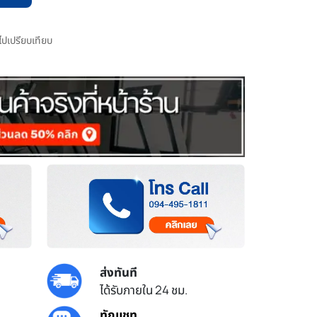
มไปเปรียบเทียบ
ส่งทันที
ได้รับภายใน 24 ชม.
ทักแชท