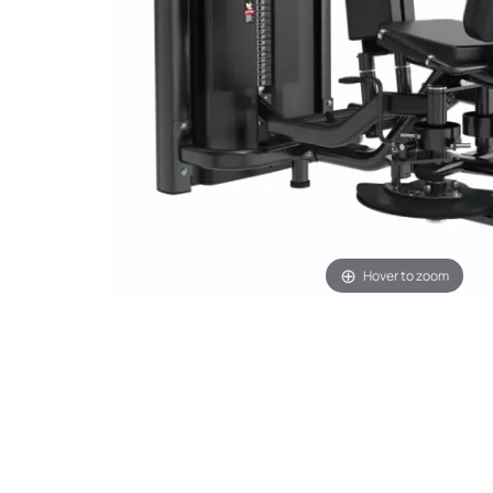
Hover to zoom