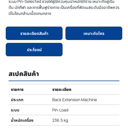
ระบบ Pin-Selected ช่วยให้ผู้ใช้ควบคุมน้ำหนักได้ง่าย เหมาะทั้งผู้เริ่ม
ต้น นักกีฬา และการฟื้นฟูร่างกาย เป็นเครื่องที่ฟิตเนสระดับมืออาชีพควร
มีในโซนกล้ามเนื้อแกนกลาง
รายละเอียดสินค้า
เหมาะกับใคร
ประโยชน์
สเปคสินค้า
รายการ
รายละเอียด
ประเภท
Back Extension Machine
ระบบ
Pin-Load
น้ำหนักเครื่อง
236.5 kg