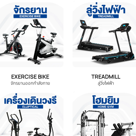
EXERCISE BIKE
TREADMILL
จักรยานออกกำลังกาย
ลู่วิ่งไฟฟ้า