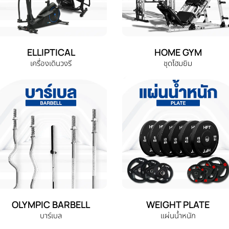
ELLIPTICAL
HOME GYM
เครื่องเดินวงรี
ชุดโฮมยิม
OLYMPIC BARBELL
WEIGHT PLATE
บาร์เบล
แผ่นน้ำหนัก