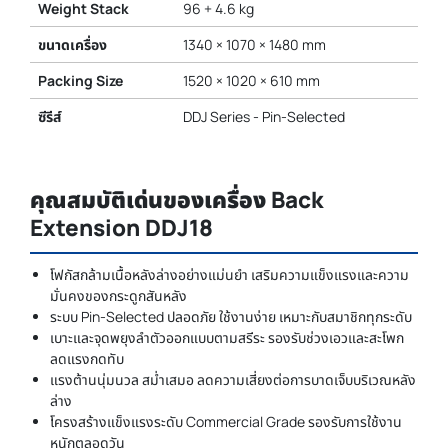
Weight Stack
96 + 4.6 kg
ขนาดเครื่อง
1340 × 1070 × 1480 mm
Packing Size
1520 × 1020 × 610 mm
ซีรีส์
DDJ Series - Pin-Selected
คุณสมบัติเด่นของเครื่อง Back
Extension DDJ18
โฟกัสกล้ามเนื้อหลังล่างอย่างแม่นยำ เสริมความแข็งแรงและความ
มั่นคงของกระดูกสันหลัง
ระบบ Pin-Selected ปลอดภัย ใช้งานง่าย เหมาะกับสมาชิกทุกระดับ
เบาะและจุดพยุงลำตัวออกแบบตามสรีระ รองรับช่วงเอวและสะโพก
ลดแรงกดทับ
แรงต้านนุ่มนวล สม่ำเสมอ ลดความเสี่ยงต่อการบาดเจ็บบริเวณหลัง
ล่าง
โครงสร้างแข็งแรงระดับ Commercial Grade รองรับการใช้งาน
หนักตลอดวัน