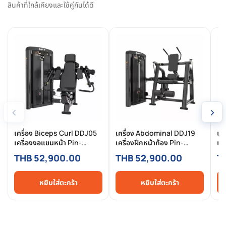
สินค้าที่ใกล้เคียงและใช้คู่กันได้ดี
‹
›
เครื่อง Biceps Curl DDJ05
เครื่อง Abdominal DDJ19
เค
เครื่องงอแขนหน้า Pin-
เครื่องฝึกหน้าท้อง Pin-
เคร
Selected Commercial
Selected Commercial
หม
THB 52,900.00
THB 52,900.00
T
สำหรับฟิตเนสมืออาชีพ
สำหรับฟิตเนสมืออาชีพ
สำ
หยิบใส่ตะกร้า
หยิบใส่ตะกร้า