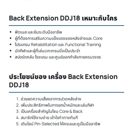
Back Extension DDJ18 เหมาะกับใคร
ฟิตเนส และยิมระดับมืออาชีพ
ผู้ที่ต้องการเสริมความแข็งแรงของหลังล่างและ Core
โปรแกรม Rehabilitation และ Functional Training
นักกีฬาและผู้ที่เล่นเวทเทรนนิ่งเป็นประจำ
สปอร์ตคลับ โรงแรม และศูนย์ออกกำลังกายครบวงจร
ประโยชน์ของ เครื่อง Back Extension
DDJ18
ช่วยลดความเสี่ยงอาการปวดหลังล่าง
เพิ่มประสิทธิภาพในการยกน้ำหนักและเล่นกีฬา
เป็นเครื่องสำคัญในโซน Core & Back
สมาชิกใช้งานง่าย เข้าใจท่าทางทันที
เติมไลน์ Pin-Selected ให้ครบและดูเป็นมืออาชีพ