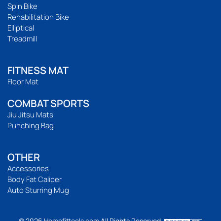
Spin Bike
Rehabilitation Bike
Elliptical
Treadmill
FITNESS MAT
Floor Mat
COMBAT SPORTS
Jiu Jitsu Mats
Punching Bag
OTHER
Accessories
Body Fat Caliper
Auto Sturring Mug
© 2026
Homefittools.com
All Rights Reserved.