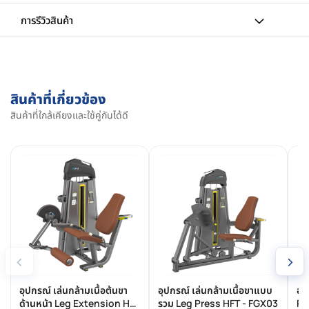
การรีวิวสินค้า
สินค้าที่เกี่ยวข้อง
สินค้าที่ใกล้เคียงและใช้คู่กันได้ดี
‹
›
อุปกรณ์ เล่นกล้ามเนื้อต้นขา
อุปกรณ์ เล่นกล้ามเนื้อขาแบบ
อุ
ด้านหน้า Leg Extension HFT
รวม Leg Press HFT - FGX03
Pe