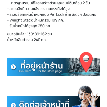
- มาตรฐานระบบสีโครงสร้างด้วยคุณสมบัติเคลือบ 2 ชัน
- สายสลิงมีความแข็งแรง ทนแรงดึงได้สูง
- ระบบล๊อคแผ่นน้ำหนักแบบ Pin Lock ง่่าย สะดวก ปลอดภัย
- Weight Stack น้ำหนักรวม 109 กก.
- รับน้ำหนักได้สูงสุด 250 กก.
ขนาดสินค้า : 130*89*162 ซม.
น้ำหนักสินค้ารวม 240 กก.