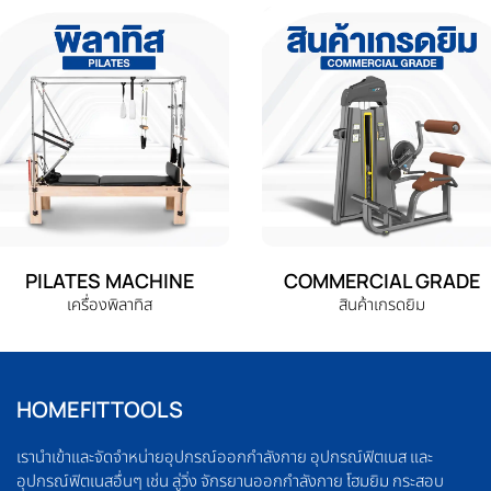
PILATES MACHINE
COMMERCIAL GRADE
เครื่องพิลาทิส
สินค้าเกรดยิม
HOMEFITTOOLS
เรานำเข้าและจัดจำหน่ายอุปกรณ์ออกกำลังกาย อุปกรณ์ฟิตเนส และ
อุปกรณ์ฟิตเนสอื่นๆ เช่น ลู่วิ่ง จักรยานออกกำลังกาย โฮมยิม กระสอบ