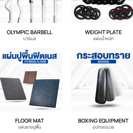
OLYMPIC BARBELL
WEIGHT PLATE
บาร์เบล
แผ่นน้ำหนัก
FLOOR MAT
BOXING EQUIPMENT
แผ่นยางปูพื้น
อุปกรณ์มวย