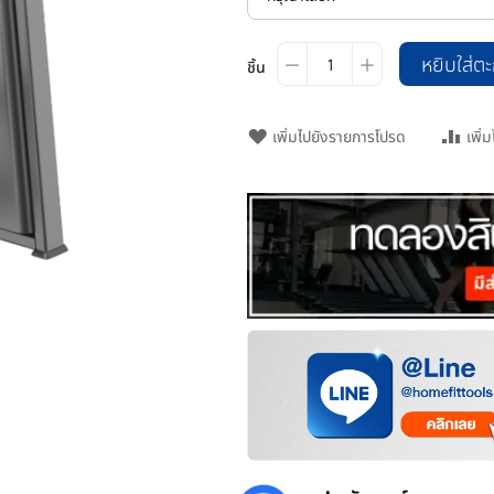
หยิบใส่ตะ
ชิ้น
เพิ่มไปยังรายการโปรด
เพิ่