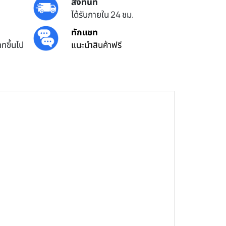
ส่งทันที
ได้รับภายใน 24 ชม.
ทักแชท
ทขึ้นไป
แนะนำสินค้าฟรี