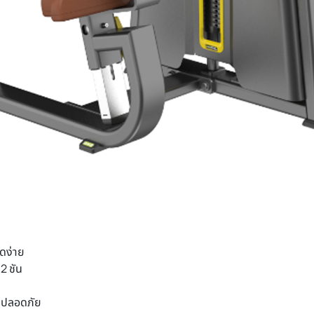
าดง่าย
2 ชัน
ก ปลอดภัย