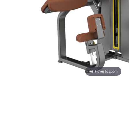
Hover to zoom