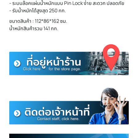
- ระบบล๊อคแผ่นน้ำหนักแบบ Pin Lock ง่่าย สะดวก ปลอดภัย
- รับน้ำหนักได้สูงสุด 250 กก.
ขนาดสินค้า : 112*86*162 ซม.
น้ำหนักสินค้ารวม 141 กก.