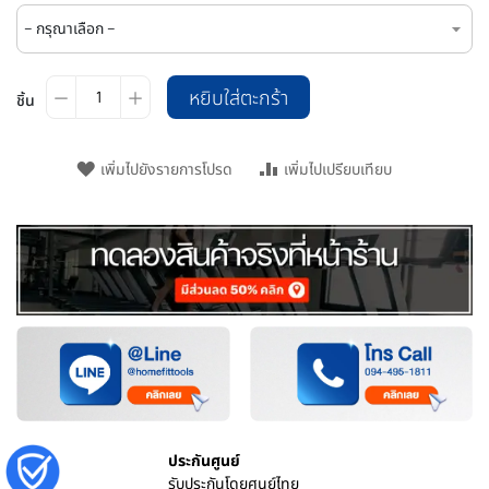
หยิบใส่ตะกร้า
ชิ้น
เพิ่มไปยังรายการโปรด
เพิ่มไปเปรียบเทียบ
ประกันศูนย์
รับประกันโดยศูนย์ไทย