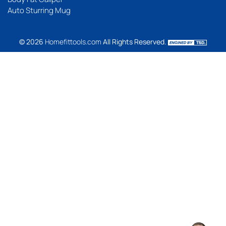
Auto Sturring Mug
© 2026
Homefittools.com
All Rights Reserved.