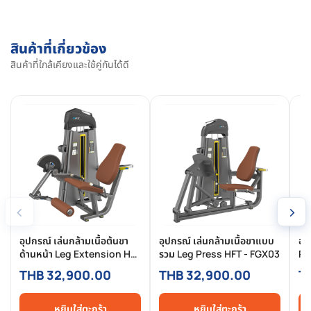
สินค้าที่เกี่ยวข้อง
สินค้าที่ใกล้เคียงและใช้คู่กันได้ดี
‹
›
อุปกรณ์ เล่นกล้ามเนื้อต้นขา
อุปกรณ์ เล่นกล้ามเนื้อขาแบบ
อุ
ด้านหน้า Leg Extension HFT
รวม Leg Press HFT - FGX03
Pe
- FGX02
FG
THB 32,900.00
THB 32,900.00
T
หยิบใส่ตะกร้า
หยิบใส่ตะกร้า