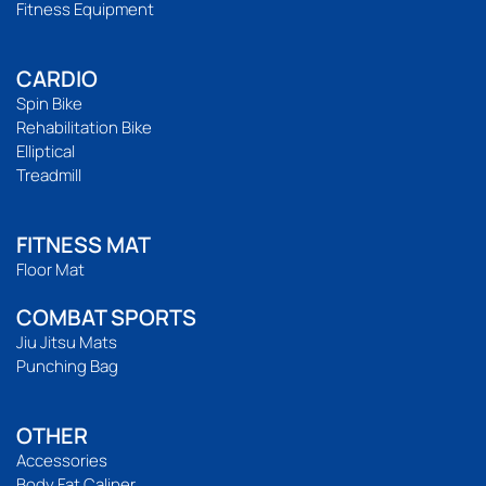
Fitness Equipment
CARDIO
Spin Bike
Rehabilitation Bike
Elliptical
Treadmill
FITNESS MAT
Floor Mat
COMBAT SPORTS
Jiu Jitsu Mats
Punching Bag
OTHER
Accessories
Body Fat Caliper