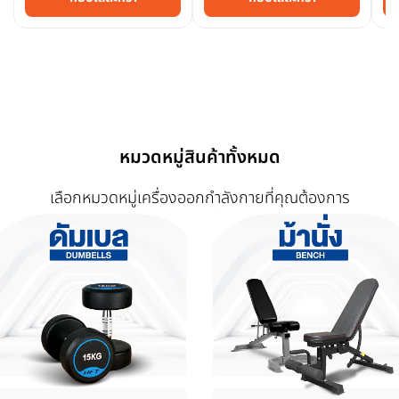
หมวดหมู่สินค้าทั้งหมด
เลือกหมวดหมู่เครื่องออกกำลังกายที่คุณต้องการ