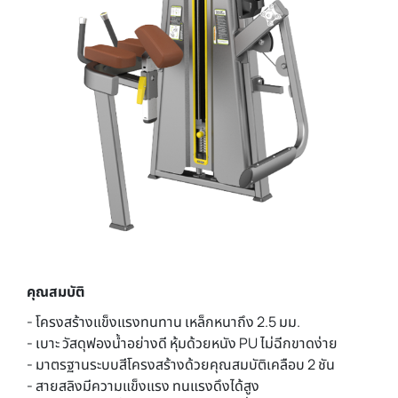
คุณสมบัติ
- โครงสร้างแข็งแรงทนทาน เหล็กหนาถึง 2.5 มม.
- เบาะ วัสดุฟองน้ำอย่างดี หุ้มด้วยหนัง PU ไม่ฉีกขาดง่าย
- มาตรฐานระบบสีโครงสร้างด้วยคุณสมบัติเคลือบ 2 ชัน
- สายสลิงมีความแข็งแรง ทนแรงดึงได้สูง