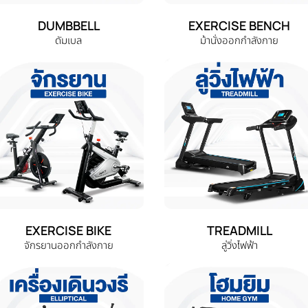
DUMBBELL
EXERCISE BENCH
ดัมเบล
ม้านั่งออกกำลังกาย
EXERCISE BIKE
TREADMILL
จักรยานออกกำลังกาย
ลู่วิ่งไฟฟ้า