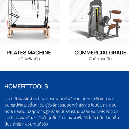
PILATES MACHINE
COMMERCIAL GRADE
เครื่องพิลาทิส
สินค้าเกรดยิม
HOMEFITTOOLS
เรานำเข้าและจัดจำหน่ายอุปกรณ์ออกกำลังกาย อุปกรณ์ฟิตเนส และ
อุปกรณ์ฟิตเนสอื่นๆ เช่น ลู่วิ่ง จักรยานออกกำลังกาย โฮมยิม กระสอบ
ทราย และดัมเบลคุณภาพสูง เรายังมีบริการขายปลีกและขายส่งอีกด้วย
เราคัดสรรและคัดสรรสินค้าทุกชิ้นด้วยตนเอง เพื่อให้มั่นใจว่าสินค้าทุกชิ้น
มีประสิทธิภาพอย่างแท้จริง