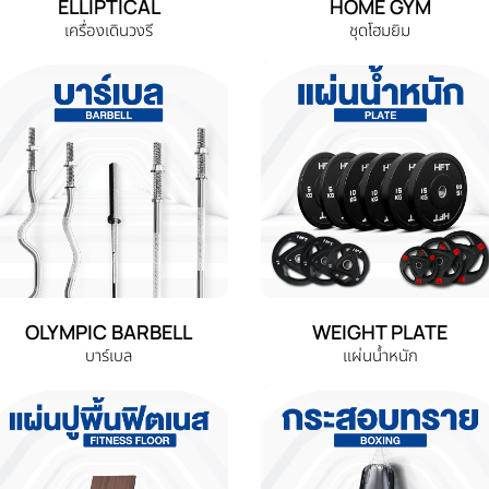
ELLIPTICAL
HOME GYM
เครื่องเดินวงรี
ชุดโฮมยิม
OLYMPIC BARBELL
WEIGHT PLATE
บาร์เบล
แผ่นน้ำหนัก