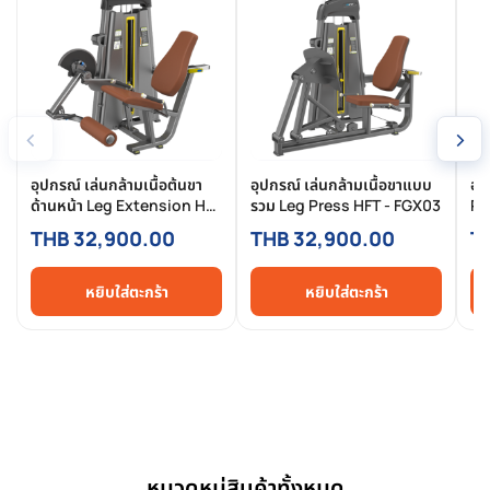
‹
›
อุปกรณ์ เล่นกล้ามเนื้อต้นขา
อุปกรณ์ เล่นกล้ามเนื้อขาแบบ
อุ
ด้านหน้า Leg Extension HFT
รวม Leg Press HFT - FGX03
Pe
- FGX02
FG
THB 32,900.00
THB 32,900.00
T
หยิบใส่ตะกร้า
หยิบใส่ตะกร้า
หมวดหมู่สินค้าทั้งหมด