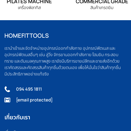
PILATES MACHINE
COMMERCIAL GRADE
เครื่องพิลาทิส
สินค้าเกรดยิม
HOMEFITTOOLS
เรานำเข้าและจัดจำหน่ายอุปกรณ์ออกกำลังกาย อุปกรณ์ฟิตเนส และ
อุปกรณ์ฟิตเนสอื่นๆ เช่น ลู่วิ่ง จักรยานออกกำลังกาย โฮมยิม กระสอบ
ทราย และดัมเบลคุณภาพสูง เรายังมีบริการขายปลีกและขายส่งอีกด้วย
เราคัดสรรและคัดสรรสินค้าทุกชิ้นด้วยตนเอง เพื่อให้มั่นใจว่าสินค้าทุกชิ้น
มีประสิทธิภาพอย่างแท้จริง
094 495 1811
[email protected]
เกี่ยวกับเรา