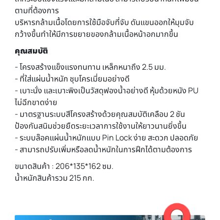
ตามที่ต้องการ
บริหารกล้ามเนื้อโดยการใช้มือจับที่จับ ดันแขนออกให้มุมจับ
กว้างขึ้นทำให้มีการขยายของกล้ามเนื้อหน้าอกมากขึ้น
คุณสมบัติ
- โครงสร้างแข็งแรงทนทาน เหล็กหนาถึง 2.5 มม.
- ที่ใส่แผ่นน้ำหนัก ชุบโครเมี่ยมอย่างดี
- เบาะนั่ง และเบาะพิงเป็นวัสดุฟองน้ำอย่างดี หุ้มด้วยหนัง PU
ไม่ฉีกขาดง่าย
- มาตรฐานระบบสีโครงสร้างด้วยคุณสมบัติเคลือบ 2 ชัน
ป้องกันสนิมช่วยยืดระยะเวลาการใช้งานให้ยาวนานยิ่งขึ้น
- ระบบล๊อคแผ่นน้ำหนักแบบ Pin Lock ง่าย สะดวก ปลอดภัย
- สามารถปรับเพิ่มหรือลดน้ำหนักในการฝึกได้ตามต้องการ
ขนาดสินค้า : 206*135*162 ซม.
น้ำหนักสินค้ารวม 215 กก.