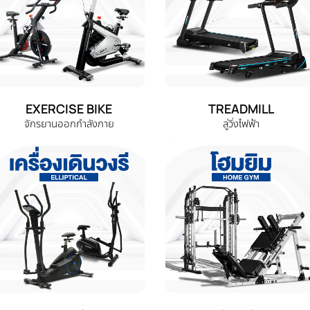
EXERCISE BIKE
TREADMILL
จักรยานออกกำลังกาย
ลู่วิ่งไฟฟ้า