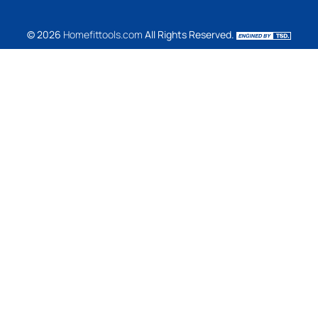
© 2026
Homefittools.com
All Rights Reserved.