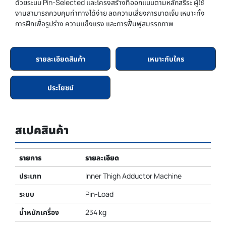
ด้วยระบบ Pin-Selected และโครงสร้างที่ออกแบบตามหลักสรีระ ผู้ใช้
งานสามารถควบคุมท่าทางได้ง่าย ลดความเสี่ยงการบาดเจ็บ เหมาะทั้ง
การฝึกเพื่อรูปร่าง ความแข็งแรง และการฟื้นฟูสมรรถภาพ
รายละเอียดสินค้า
เหมาะกับใคร
ประโยชน์
สเปคสินค้า
รายการ
รายละเอียด
ประเภท
Inner Thigh Adductor Machine
ระบบ
Pin-Load
น้ำหนักเครื่อง
234 kg