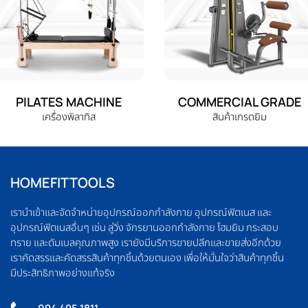
PILATES MACHINE
COMMERCIAL GRADE
เครื่องพิลาทิส
สินค้าเกรดยิม
HOMEFITTOOLS
เรานำเข้าและจัดจำหน่ายอุปกรณ์ออกกำลังกาย อุปกรณ์ฟิตเนส และ
อุปกรณ์ฟิตเนสอื่นๆ เช่น ลู่วิ่ง จักรยานออกกำลังกาย โฮมยิม กระสอบ
ทราย และดัมเบลคุณภาพสูง เรายังมีบริการขายปลีกและขายส่งอีกด้วย
เราคัดสรรและคัดสรรสินค้าทุกชิ้นด้วยตนเอง เพื่อให้มั่นใจว่าสินค้าทุกชิ้น
มีประสิทธิภาพอย่างแท้จริง