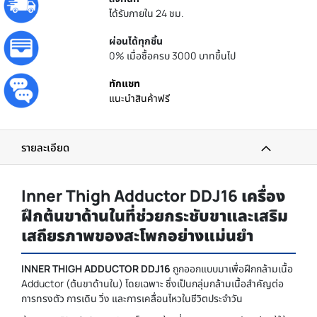
ได้รับภายใน 24 ชม.
ผ่อนได้ทุกชิ้น
0% เมื่อซื้อครบ 3000 บาทขึ้นไป
ทักแชท
แนะนำสินค้าฟรี
รายละเอียด
Inner Thigh Adductor DDJ16 เครื่อง
ฝึกต้นขาด้านในที่ช่วยกระชับขาและเสริม
เสถียรภาพของสะโพกอย่างแม่นยำ
INNER THIGH ADDUCTOR DDJ16
ถูกออกแบบมาเพื่อฝึกกล้ามเนื้อ
Adductor (ต้นขาด้านใน) โดยเฉพาะ ซึ่งเป็นกลุ่มกล้ามเนื้อสำคัญต่อ
การทรงตัว การเดิน วิ่ง และการเคลื่อนไหวในชีวิตประจำวัน