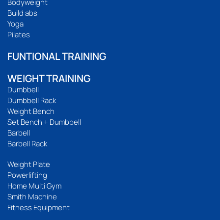
Bodyweight
Build abs
Yoga
Pilates
FUNTIONAL TRAINING
WEIGHT TRAINING
Dumbbell
Dumbbell Rack
Weight Bench
Set Bench + Dumbbell
Barbell
Barbell Rack
Weight Plate
Powerlifting
Home Multi Gym
Smith Machine
Fitness Equipment