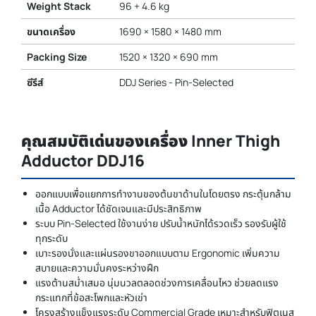
Weight Stack
96 + 4.6 kg
ขนาดเครื่อง
1690 × 1580 × 1480 mm
Packing Size
1520 × 1320 × 690 mm
ซีรีส์
DDJ Series - Pin-Selected
คุณสมบัติเด่นของเครื่อง Inner Thigh
Adductor DDJ16
ออกแบบเพื่อแยกการทำงานของต้นขาด้านในโดยตรง กระตุ้นกล้าม
เนื้อ Adductor ได้ชัดเจนและมีประสิทธิภาพ
ระบบ Pin-Selected ใช้งานง่าย ปรับน้ำหนักได้รวดเร็ว รองรับผู้ใช้
ทุกระดับ
เบาะรองนั่งและแผ่นรองขาออกแบบตาม Ergonomic เพิ่มความ
สบายและความมั่นคงระหว่างฝึก
แรงต้านสม่ำเสมอ นุ่มนวลตลอดช่วงการเคลื่อนไหว ช่วยลดแรง
กระแทกที่ข้อสะโพกและหัวเข่า
โครงสร้างแข็งแรงระดับ Commercial Grade เหมาะสำหรับฟิตเนส