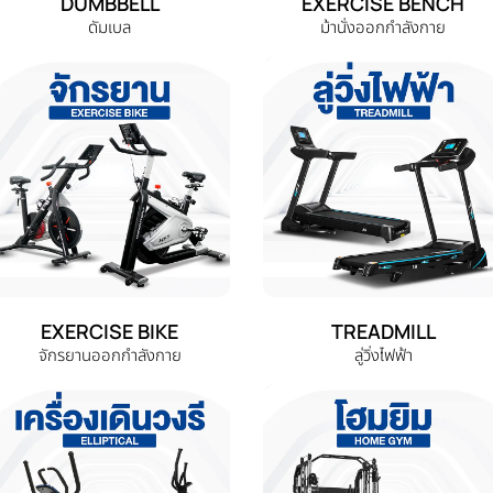
DUMBBELL
EXERCISE BENCH
ดัมเบล
ม้านั่งออกกำลังกาย
EXERCISE BIKE
TREADMILL
จักรยานออกกำลังกาย
ลู่วิ่งไฟฟ้า