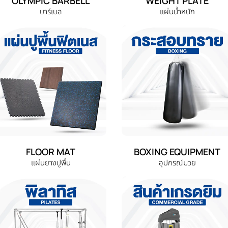
OLYMPIC BARBELL
WEIGHT PLATE
บาร์เบล
แผ่นน้ำหนัก
FLOOR MAT
BOXING EQUIPMENT
แผ่นยางปูพื้น
อุปกรณ์มวย