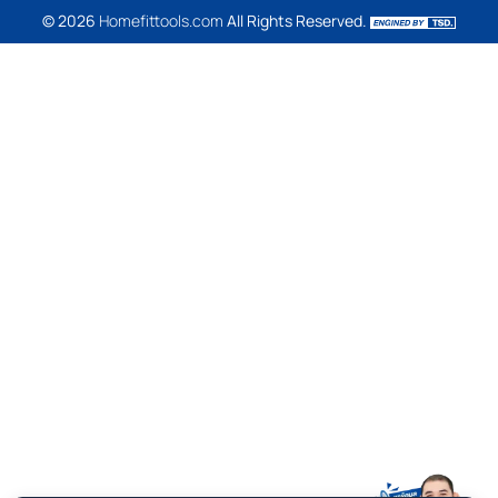
© 2026
Homefittools.com
All Rights Reserved.