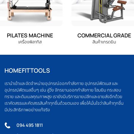
PILATES MACHINE
COMMERCIAL GRADE
เครื่องพิลาทิส
สินค้าเกรดยิม
HOMEFITTOOLS
เรานำเข้าและจัดจำหน่ายอุปกรณ์ออกกำลังกาย อุปกรณ์ฟิตเนส และ
อุปกรณ์ฟิตเนสอื่นๆ เช่น ลู่วิ่ง จักรยานออกกำลังกาย โฮมยิม กระสอบ
ทราย และดัมเบลคุณภาพสูง เรายังมีบริการขายปลีกและขายส่งอีกด้วย
เราคัดสรรและคัดสรรสินค้าทุกชิ้นด้วยตนเอง เพื่อให้มั่นใจว่าสินค้าทุกชิ้น
มีประสิทธิภาพอย่างแท้จริง
094 495 1811