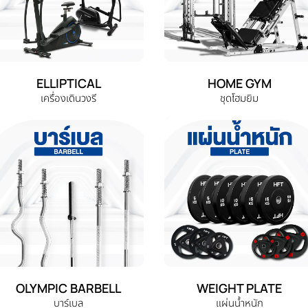
ELLIPTICAL
HOME GYM
เครื่องเดินวงรี
ชุดโฮมยิม
OLYMPIC BARBELL
WEIGHT PLATE
บาร์เบล
แผ่นน้ำหนัก