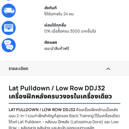
ส่งทันที
ได้รับภายใน 24 ชม.
ผ่อนได้ทุกชิ้น
0% เมื่อซื้อครบ 3000 บาทขึ้นไป
ทักแชท
แนะนำสินค้าฟรี
รายละเอียด
Lat Pulldown / Low Row DDJ32
เครื่องฝึกหลังครบวงจรในเครื่องเดียว
LAT PULLDOWN / LOW ROW DDJ32
คือเครื่องฝึกกล้ามเนื้อหลัง
แบบ 2-in-1 รวมท่าฝึกสำคัญที่สุดของ Back Training ไว้ในเครื่องเดียว
ได้แก่ Lat Pulldown – หลังบน ปีกหลัง (Latissimus Dorsi) และ Low
Row – หลังกลาง หลังล่าง และสะบัก ออกแบบตามหลัก