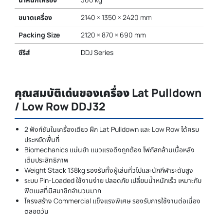
ขนาดเครื่อง
2140 × 1350 × 2420 mm
Packing Size
2120 × 870 × 690 mm
ซีรีส์
DDJ Series
คุณสมบัติเด่นของเครื่อง Lat Pulldown
/ Low Row DDJ32
2 ฟังก์ชันในเครื่องเดียว ฝึก Lat Pulldown และ Low Row ได้ครบ
ประหยัดพื้นที่
Biomechanics แม่นยำ แนวแรงดึงถูกต้อง โฟกัสกล้ามเนื้อหลัง
เต็มประสิทธิภาพ
Weight Stack 138kg รองรับทั้งผู้เล่นทั่วไปและนักกีฬาระดับสูง
ระบบ Pin-Loaded ใช้งานง่าย ปลอดภัย เปลี่ยนน้ำหนักเร็ว เหมาะกับ
ฟิตเนสที่มีสมาชิกจำนวนมาก
โครงสร้าง Commercial แข็งแรงพิเศษ รองรับการใช้งานต่อเนื่อง
ตลอดวัน