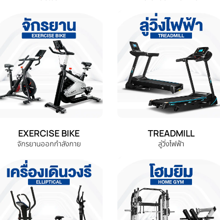
EXERCISE BIKE
TREADMILL
จักรยานออกกำลังกาย
ลู่วิ่งไฟฟ้า