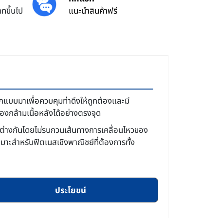
ทขึ้นไป
แนะนำสินค้าฟรี
แบบมาเพื่อควบคุมท่าดึงให้ถูกต้องและมี
งกล้ามเนื้อหลังได้อย่างตรงจุด
ีระต่างกันโดยไม่รบกวนเส้นทางการเคลื่อนไหวของ
มาะสำหรับฟิตเนสเชิงพาณิชย์ที่ต้องการทั้ง
ประโยชน์