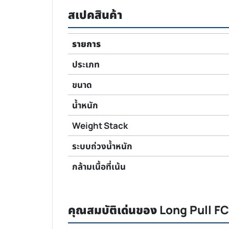
สเปคสินค้า
รายการ
ประเภท
ขนาด
น้ำหนัก
Weight Stack
ระบบถ่วงน้ำหนัก
กล้ามเนื้อที่เน้น
คุณสมบัติเด่นของ Long Pull F