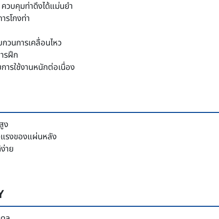
ควบคุมท่าดึงได้แม่นยำ
การโกงท่า
รบกวนการเคลื่อนไหว
การฝึก
ารใช้งานหนักต่อเนื่อง
สูง
็งแรงของแผ่นหลัง
้ง่าย
Y
ดุล