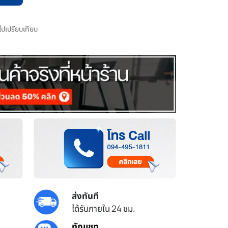
มไปเปรียบเทียบ
ส่งทันที
ได้รับภายใน 24 ชม.
ทักแชท