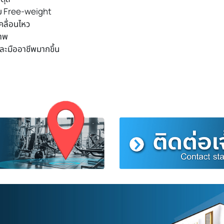
กับ Free-weight
คลื่อนไหว
ภาพ
ละมืออาชีพมากขึ้น