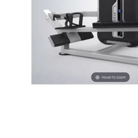
Hover to zoom