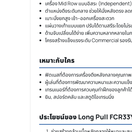
เครื่อง Mid Row แบบอิสระ (Independent) 
ตำแหน่งดึงระดับกลาง ช่วยให้นั่งหลังตรง ลด
เบาะนั่งยกสูง เข้า–ออกเครื่องสะดวก
แผ่นวางเท้าแบบแยก ปรับได้ตามสรีระโดยไม่
ด้ามจับเปลี่ยนได้ง่าย เพิ่มความหลากหลายใน
โครงสร้างแข็งแรงระดับ Commercial รองรับก
เหมาะกับใคร
ฟิตเนสที่ต้องการเครื่องดึงหลังกลางคุณภาพ
ผู้เล่นที่ต้องการพัฒนาความหนาและความแข
เทรนเนอร์ที่ต้องการควบคุมท่าฝึกของลูกค้าได
ยิม, สปอร์ตคลับ และสตูดิโอเทรนนิ่ง
ประโยชน์ของ Long Pull FCR33
ช่วยสร้างกล้ามเนื้อหลังกลางให้หนาและสม