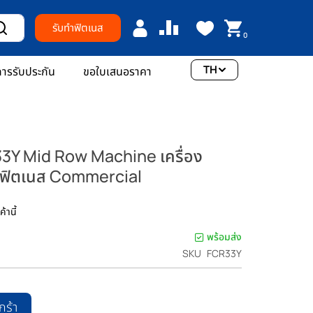
รับทำฟิตเนส
0
TH
ารรับประกัน
ขอใบเสนอราคา
R33Y Mid Row Machine เครื่อง
ับฟิตเนส Commercial
้านี้
พร้อมส่ง
SKU
FCR33Y
กร้า