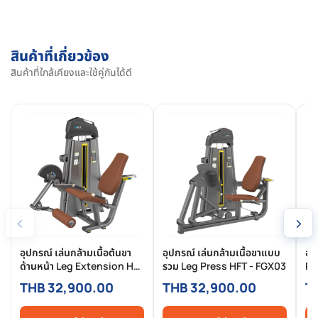
สินค้าที่เกี่ยวข้อง
สินค้าที่ใกล้เคียงและใช้คู่กันได้ดี
‹
›
อุปกรณ์ เล่นกล้ามเนื้อต้นขา
อุปกรณ์ เล่นกล้ามเนื้อขาแบบ
อุ
ด้านหน้า Leg Extension HFT
รวม Leg Press HFT - FGX03
Pe
- FGX02
FG
THB 32,900.00
THB 32,900.00
T