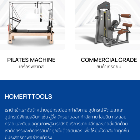
PILATES MACHINE
COMMERCIAL GRADE
เครื่องพิลาทิส
สินค้าเกรดยิม
HOMEFITTOOLS
เรานำเข้าและจัดจำหน่ายอุปกรณ์ออกกำลังกาย อุปกรณ์ฟิตเนส และ
อุปกรณ์ฟิตเนสอื่นๆ เช่น ลู่วิ่ง จักรยานออกกำลังกาย โฮมยิม กระสอบ
ทราย และดัมเบลคุณภาพสูง เรายังมีบริการขายปลีกและขายส่งอีกด้วย
เราคัดสรรและคัดสรรสินค้าทุกชิ้นด้วยตนเอง เพื่อให้มั่นใจว่าสินค้าทุกชิ้น
มีประสิทธิภาพอย่างแท้จริง