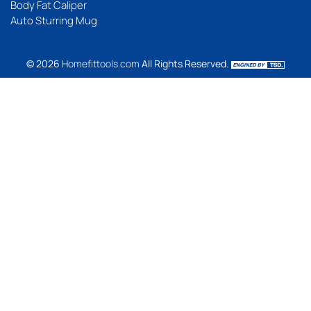
Body Fat Caliper
Auto Sturring Mug
© 2026
Homefittools.com
All Rights Reserved.