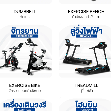
DUMBBELL
EXERCISE BENCH
ดัมเบล
ม้านั่งออกกำลังกาย
EXERCISE BIKE
TREADMILL
จักรยานออกกำลังกาย
ลู่วิ่งไฟฟ้า