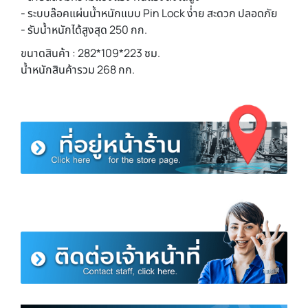
- ระบบล๊อคแผ่นน้ำหนักแบบ Pin Lock ง่่าย สะดวก ปลอดภัย
- รับน้ำหนักได้สูงสุด 250 กก.
ขนาดสินค้า : 282*109*223 ซม.
น้ำหนักสินค้ารวม 268 กก.