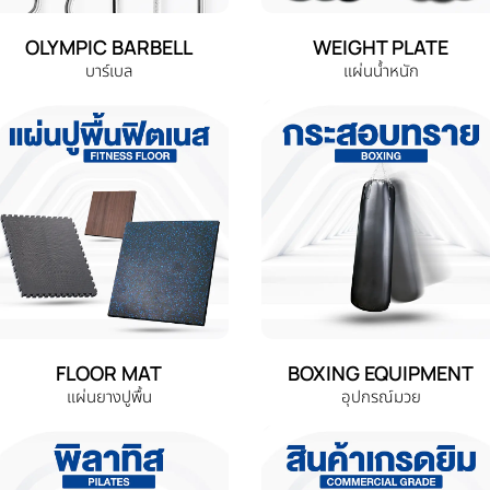
OLYMPIC BARBELL
WEIGHT PLATE
บาร์เบล
แผ่นน้ำหนัก
FLOOR MAT
BOXING EQUIPMENT
แผ่นยางปูพื้น
อุปกรณ์มวย