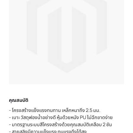
คุณสมบัติ
- โครงสร้างแข็งแรงทนทาน เหล็กหนาถึง 2.5 มม.
- เบาะ วัสดุฟองน้ำอย่างดี หุ้มด้วยหนัง PU ไม่ฉีกขาดง่าย
- มาตรฐานระบบสีโครงสร้างด้วยคุณสมบัติเคลือบ 2 ชัน
- สายสลิงมีความแข็งแรง ทนแรงดึงได้สูง