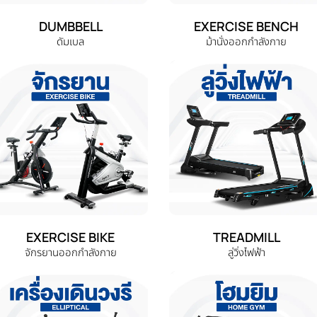
DUMBBELL
EXERCISE BENCH
ดัมเบล
ม้านั่งออกกำลังกาย
EXERCISE BIKE
TREADMILL
จักรยานออกกำลังกาย
ลู่วิ่งไฟฟ้า