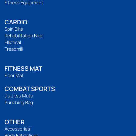
Fitness Equipment
CARDIO
Spin Bike
Rehabilitation Bike
Elliptical
Treadmill
FITNESS MAT
Floor Mat
COMBAT SPORTS
Jiu Jitsu Mats
Punching Bag
OTHER
Accessories
Body Fat Caliper