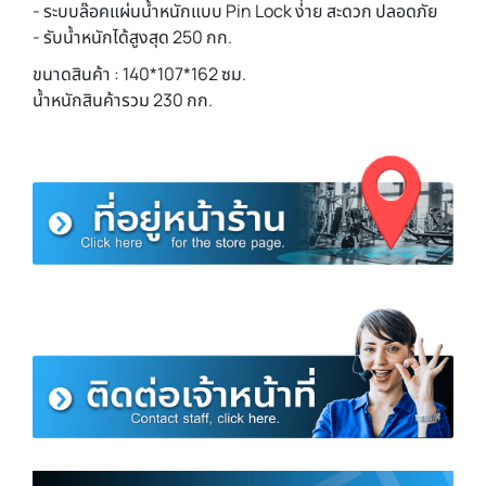
- ระบบล๊อคแผ่นน้ำหนักแบบ Pin Lock ง่่าย สะดวก ปลอดภัย
- รับน้ำหนักได้สูงสุด 250 กก.
ขนาดสินค้า : 140*107*162 ซม.
น้ำหนักสินค้ารวม 230 กก.