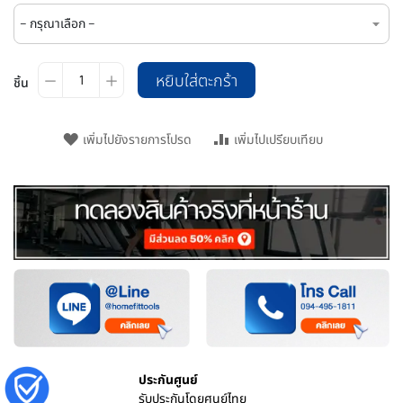
หยิบใส่ตะกร้า
ชิ้น
เพิ่มไปยังรายการโปรด
เพิ่มไปเปรียบเทียบ
ประกันศูนย์
รับประกันโดยศูนย์ไทย