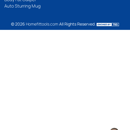
Auto Sturring Mug
© 2026
Homefittools.com
All Rights Reserved.