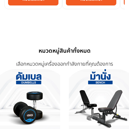
หมวดหมู่สินค้าทั้งหมด
เลือกหมวดหมู่เครื่องออกกำลังกายที่คุณต้องการ