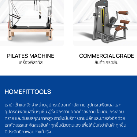
PILATES MACHINE
COMMERCIAL GRADE
เครื่องพิลาทิส
สินค้าเกรดยิม
HOMEFITTOOLS
เรานำเข้าและจัดจำหน่ายอุปกรณ์ออกกำลังกาย อุปกรณ์ฟิตเนส และ
อุปกรณ์ฟิตเนสอื่นๆ เช่น ลู่วิ่ง จักรยานออกกำลังกาย โฮมยิม กระสอบ
ทราย และดัมเบลคุณภาพสูง เรายังมีบริการขายปลีกและขายส่งอีกด้วย
เราคัดสรรและคัดสรรสินค้าทุกชิ้นด้วยตนเอง เพื่อให้มั่นใจว่าสินค้าทุกชิ้น
มีประสิทธิภาพอย่างแท้จริง