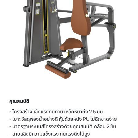
คุณสมบัติ
- โครงสร้างแข็งแรงทนทาน เหล็กหนาถึง 2.5 มม.
- เบาะ วัสดุฟองน้ำอย่างดี หุ้มด้วยหนัง PU ไม่ฉีกขาดง่าย
- มาตรฐานระบบสีโครงสร้างด้วยคุณสมบัติเคลือบ 2 ชัน
- สายสลิงมีความแข็งแรง ทนแรงดึงได้สูง