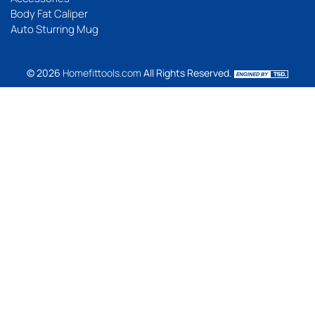
Body Fat Caliper
Auto Sturring Mug
© 2026
Homefittools.com
All Rights Reserved.