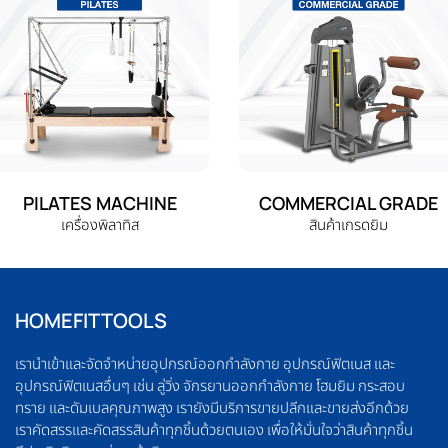
PILATES MACHINE
COMMERCIAL GRADE
เครื่องพิลาทิส
สินค้าเกรดยิม
HOMEFITTOOLS
เรานำเข้าและจัดจำหน่ายอุปกรณ์ออกกำลังกาย อุปกรณ์ฟิตเนส และ
อุปกรณ์ฟิตเนสอื่นๆ เช่น ลู่วิ่ง จักรยานออกกำลังกาย โฮมยิม กระสอบ
ทราย และดัมเบลคุณภาพสูง เรายังมีบริการขายปลีกและขายส่งอีกด้วย
เราคัดสรรและคัดสรรสินค้าทุกชิ้นด้วยตนเอง เพื่อให้มั่นใจว่าสินค้าทุกชิ้น