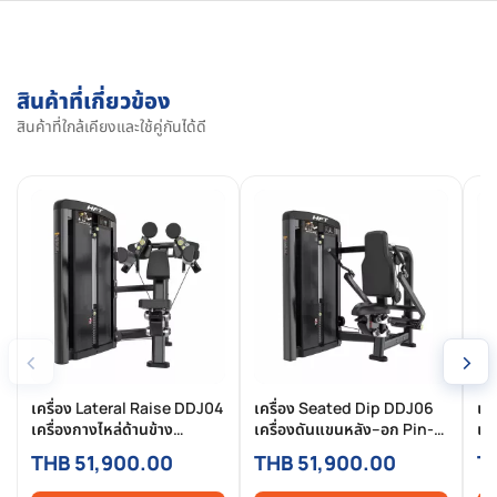
สินค้าที่เกี่ยวข้อง
สินค้าที่ใกล้เคียงและใช้คู่กันได้ดี
‹
›
เครื่อง Lateral Raise DDJ04
เครื่อง Seated Dip DDJ06
เค
เครื่องกางไหล่ด้านข้าง
เครื่องดันแขนหลัง–อก Pin-
เค
Commercial แบบ Pin-
Selected Commercial
Se
THB 51,900.00
THB 51,900.00
T
Selected สำหรับฟิตเนสมือ
สำหรับฟิตเนสมืออาชีพ
สำ
อาชีพ