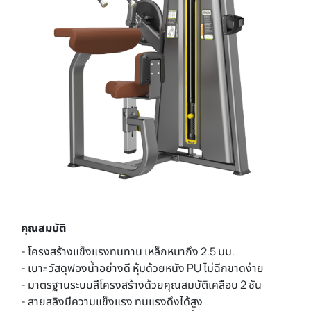
คุณสมบัติ
- โครงสร้างแข็งแรงทนทาน เหล็กหนาถึง 2.5 มม.
- เบาะ วัสดุฟองน้ำอย่างดี หุ้มด้วยหนัง PU ไม่ฉีกขาดง่าย
- มาตรฐานระบบสีโครงสร้างด้วยคุณสมบัติเคลือบ 2 ชัน
- สายสลิงมีความแข็งแรง ทนแรงดึงได้สูง