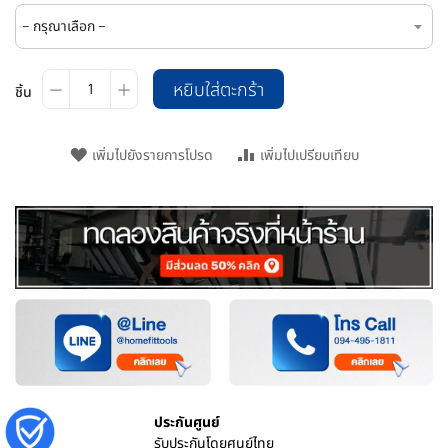
หยิบใส่ตะกร้า
ชิ้น
เพิ่มไปยังรายการโปรด
เพิ่มไปเปรียบเทียบ
ประกันศูนย์
รับประกันโดยศูนย์ไทย