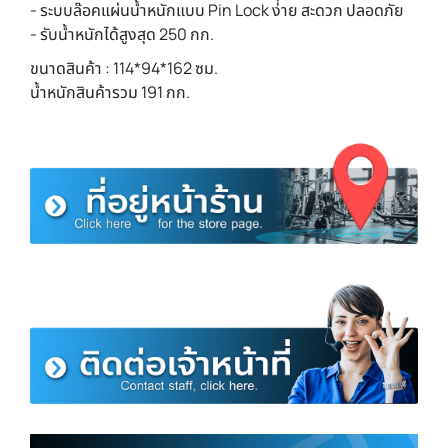
- ระบบล๊อคแผ่นน้ำหนักแบบ Pin Lock ง่่าย สะดวก ปลอดภัย
- รับน้ำหนักได้สูงสุด 250 กก.
ขนาดสินค้า : 114*94*162 ซม.
น้ำหนักสินค้ารวม 191 กก.