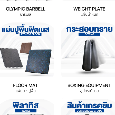
OLYMPIC BARBELL
WEIGHT PLATE
บาร์เบล
แผ่นน้ำหนัก
FLOOR MAT
BOXING EQUIPMENT
แผ่นยางปูพื้น
อุปกรณ์มวย