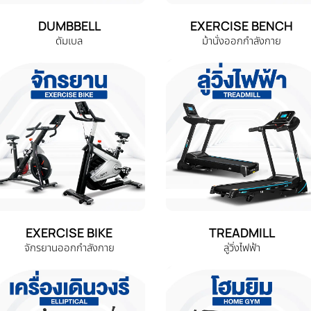
DUMBBELL
EXERCISE BENCH
ดัมเบล
ม้านั่งออกกำลังกาย
EXERCISE BIKE
TREADMILL
จักรยานออกกำลังกาย
ลู่วิ่งไฟฟ้า