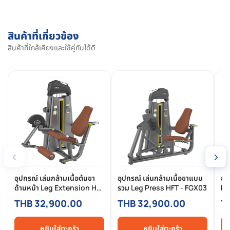
สินค้าที่เกี่ยวข้อง
สินค้าที่ใกล้เคียงและใช้คู่กันได้ดี
‹
›
อุปกรณ์ เล่นกล้ามเนื้อต้นขา
อุปกรณ์ เล่นกล้ามเนื้อขาแบบ
อุ
ด้านหน้า Leg Extension HFT
รวม Leg Press HFT - FGX03
Pe
- FGX02
FG
THB 32,900.00
THB 32,900.00
T
หยิบใส่ตะกร้า
หยิบใส่ตะกร้า