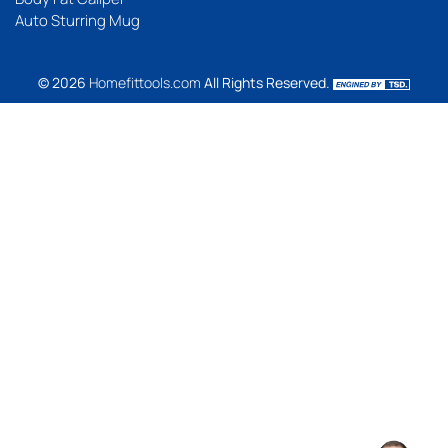
Auto Sturring Mug
© 2026
Homefittools.com
All Rights Reserved.