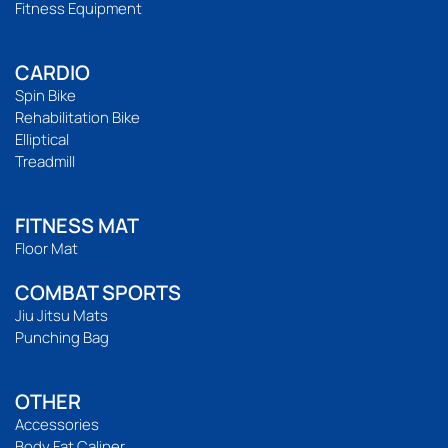
Fitness Equipment
CARDIO
Spin Bike
Rehabilitation Bike
Elliptical
Treadmill
FITNESS MAT
Floor Mat
COMBAT SPORTS
Jiu Jitsu Mats
Punching Bag
OTHER
Accessories
Body Fat Caliper