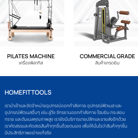
PILATES MACHINE
COMMERCIAL GRADE
เครื่องพิลาทิส
สินค้าเกรดยิม
HOMEFITTOOLS
เรานำเข้าและจัดจำหน่ายอุปกรณ์ออกกำลังกาย อุปกรณ์ฟิตเนส และ
อุปกรณ์ฟิตเนสอื่นๆ เช่น ลู่วิ่ง จักรยานออกกำลังกาย โฮมยิม กระสอบ
ทราย และดัมเบลคุณภาพสูง เรายังมีบริการขายปลีกและขายส่งอีกด้วย
เราคัดสรรและคัดสรรสินค้าทุกชิ้นด้วยตนเอง เพื่อให้มั่นใจว่าสินค้าทุกชิ้น
มีประสิทธิภาพอย่างแท้จริง