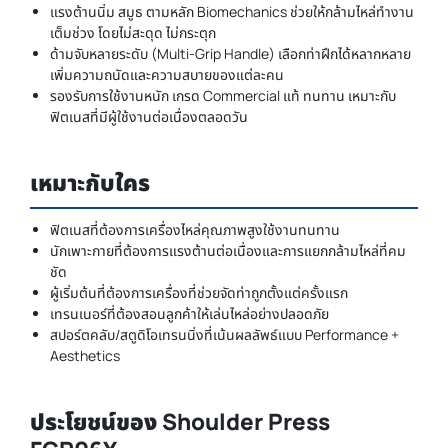
แรงต้านนิ่ม สมูธ ตามหลัก Biomechanics ช่วยให้กล้ามไหล่ทำงาน
เต็มช่วง โดยไม่สะดุด ไม่กระตุก
ด้ามจับหลายระดับ (Multi-Grip Handle) เลือกท่าฝึกได้หลากหลาย
เพิ่มความถนัดและความสบายของแต่ละคน
รองรับการใช้งานหนัก เกรด Commercial แท้ ทนทาน เหมาะกับ
ฟิตเนสที่มีผู้ใช้งานต่อเนื่องตลอดวัน
เหมาะกับใคร
ฟิตเนสที่ต้องการเครื่องไหล่คุณภาพสูงใช้งานทนทาน
นักเพาะกายที่ต้องการแรงต้านต่อเนื่องและการแยกกล้ามไหล่ที่คม
ชัด
ผู้เริ่มต้นที่ต้องการเครื่องที่ช่วยจัดท่าถูกตั้งแต่ครั้งแรก
เทรนเนอร์ที่ต้องสอนลูกค้าให้เล่นไหล่อย่างปลอดภัย
สปอร์ตคลับ/สตูดิโอเทรนนิ่งที่เน้นผลลัพธ์แบบ Performance +
Aesthetics
ประโยชน์ของ Shoulder Press