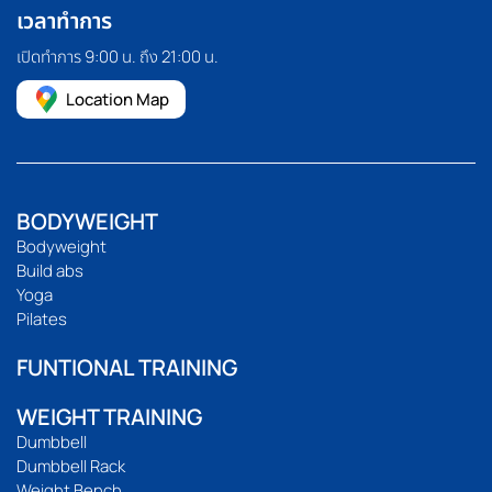
เวลาทำการ
เปิดทำการ 9:00 น. ถึง 21:00 น.
Location Map
BODYWEIGHT
Bodyweight
Build abs
Yoga
Pilates
FUNTIONAL TRAINING
WEIGHT TRAINING
Dumbbell
Dumbbell Rack
Weight Bench