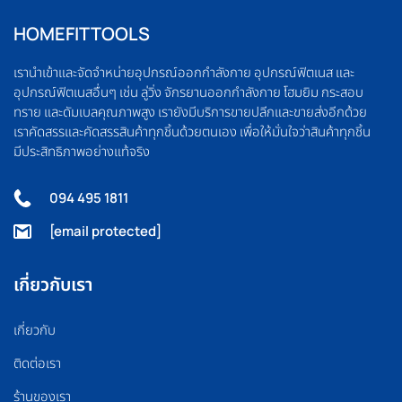
HOMEFITTOOLS
เรานำเข้าและจัดจำหน่ายอุปกรณ์ออกกำลังกาย อุปกรณ์ฟิตเนส และ
อุปกรณ์ฟิตเนสอื่นๆ เช่น ลู่วิ่ง จักรยานออกกำลังกาย โฮมยิม กระสอบ
ทราย และดัมเบลคุณภาพสูง เรายังมีบริการขายปลีกและขายส่งอีกด้วย
เราคัดสรรและคัดสรรสินค้าทุกชิ้นด้วยตนเอง เพื่อให้มั่นใจว่าสินค้าทุกชิ้น
มีประสิทธิภาพอย่างแท้จริง
094 495 1811
[email protected]
เกี่ยวกับเรา
เกี่ยวกับ
ติดต่อเรา
ร้านของเรา