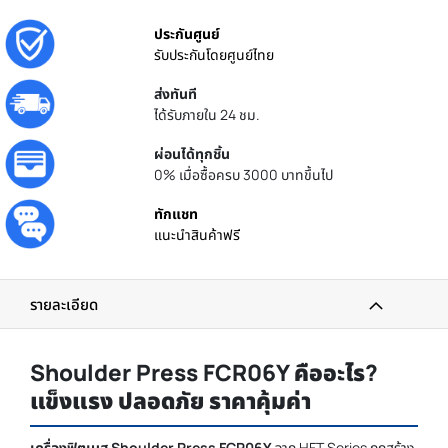
ประกันศูนย์
รับประกันโดยศูนย์ไทย
ส่งทันที
ได้รับภายใน 24 ชม.
ผ่อนได้ทุกชิ้น
0% เมื่อซื้อครบ 3000 บาทขึ้นไป
ทักแชท
แนะนำสินค้าฟรี
รายละเอียด
Shoulder Press FCR06Y คืออะไร?
แข็งแรง ปลอดภัย ราคาคุ้มค่า
เครื่องฟิตเนส Shoulder Press FCR06Y
จาก HFT Series ถูกสร้าง