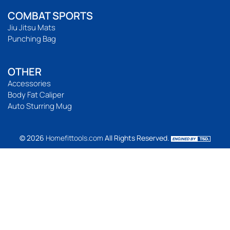
COMBAT SPORTS
Jiu Jitsu Mats
Punching Bag
OTHER
Accessories
Body Fat Caliper
Auto Sturring Mug
© 2026
Homefittools.com
All Rights Reserved.