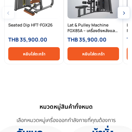
‹
›
Seated Dip HFT-FGX26
Lat & Pulley Machine
Le
FGX85A – เครื่องดึงหลังและ
FG
สายเคเบิลบริหารปีก ปรับได้
2-
THB 35,900.00
THB 35,900.00
T
หลายมุมสำหรับสร้างกล้ามเนื้อ
มา
หลังแบบเต็มประสิทธิภาพ
หยิบใส่ตะกร้า
หยิบใส่ตะกร้า
หมวดหมู่สินค้าทั้งหมด
เลือกหมวดหมู่เครื่องออกกำลังกายที่คุณต้องการ