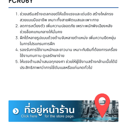
FCR06Y
ช่วยเสริมสร้างเดลทอยด์ให้แข็งแรงและเด่นชัด สร้างไหล่ทรง
สวยแบบมืออาชีพ เหมาะทั้งสายฟิตเนสและเพาะกาย
ลดการเหวี่ยงตัว เพิ่มความปลอดภัย เพราะพนักพิงเฉียงหลัง
ช่วยล็อคแกนกลางให้มั่นคง
ฝึกได้หลายรูปแบบด้วยด้ามจับหลายตำแหน่ง เพิ่มความยืดหยุ่น
ในการโปรแกรมการฝึก
รองรับการใช้งานหนักและยาวนาน เหมาะกับยิมที่ต้องการเครื่อง
ใช้งานทนทาน ดูแลรักษาง่าย
ให้แรงต้านสม่ำเสมอทุกองศา ช่วยให้ผู้ใช้งานสร้างกล้ามเนื้อได้มี
ประสิทธิภาพกว่าการใช้ดัมเบลหรือแท่นกดทั่วไป