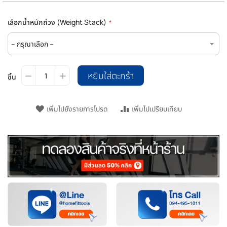
เลือกน้ำหนักถ่วง (Weight Stack)
หยิบใส่ตะกร้า
ชิ้น
เพิ่มไปยังรายการโปรด
เพิ่มไปเปรียบเทียบ