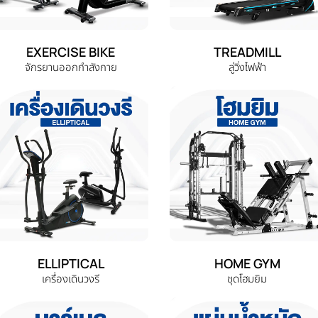
EXERCISE BIKE
TREADMILL
จักรยานออกกำลังกาย
ลู่วิ่งไฟฟ้า
ELLIPTICAL
HOME GYM
เครื่องเดินวงรี
ชุดโฮมยิม