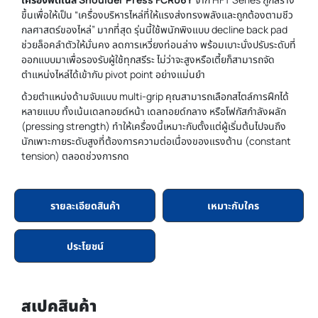
ขึ้นเพื่อให้เป็น “เครื่องบริหารไหล่ที่ให้แรงส่งทรงพลังและถูกต้องตามชีว
กลศาสตร์ของไหล่” มากที่สุด รุ่นนี้ใช้พนักพิงแบบ decline back pad
ช่วยล็อคลำตัวให้มั่นคง ลดการเหวี่ยงท่อนล่าง พร้อมเบาะนั่งปรับระดับที่
ออกแบบมาเพื่อรองรับผู้ใช้ทุกสรีระ ไม่ว่าจะสูงหรือเตี้ยก็สามารถจัด
ตำแหน่งไหล่ได้เข้ากับ pivot point อย่างแม่นยำ
ด้วยตำแหน่งด้ามจับแบบ multi-grip คุณสามารถเลือกสไตล์การฝึกได้
หลายแบบ ทั้งเน้นเดลทอยด์หน้า เดลทอยด์กลาง หรือโฟกัสกำลังผลัก
(pressing strength) ทำให้เครื่องนี้เหมาะกับตั้งแต่ผู้เริ่มต้นไปจนถึง
นักเพาะกายระดับสูงที่ต้องการความต่อเนื่องของแรงต้าน (constant
tension) ตลอดช่วงการกด
รายละเอียดสินค้า
เหมาะกับใคร
ประโยชน์
สเปคสินค้า