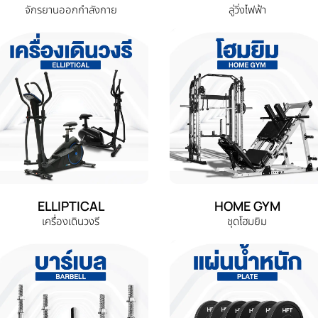
จักรยานออกกำลังกาย
ลู่วิ่งไฟฟ้า
ELLIPTICAL
HOME GYM
เครื่องเดินวงรี
ชุดโฮมยิม