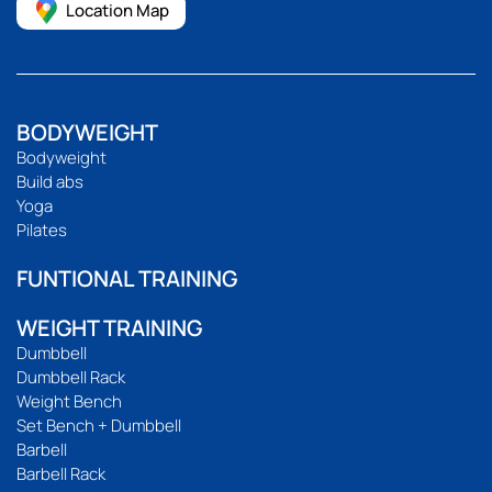
Location Map
BODYWEIGHT
Bodyweight
Build abs
Yoga
Pilates
FUNTIONAL TRAINING
WEIGHT TRAINING
Dumbbell
Dumbbell Rack
Weight Bench
Set Bench + Dumbbell
Barbell
Barbell Rack