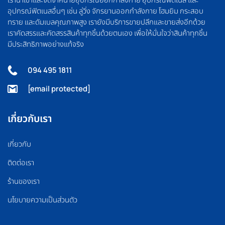
อุปกรณ์ฟิตเนสอื่นๆ เช่น ลู่วิ่ง จักรยานออกกำลังกาย โฮมยิม กระสอบ
ทราย และดัมเบลคุณภาพสูง เรายังมีบริการขายปลีกและขายส่งอีกด้วย
เราคัดสรรและคัดสรรสินค้าทุกชิ้นด้วยตนเอง เพื่อให้มั่นใจว่าสินค้าทุกชิ้น
มีประสิทธิภาพอย่างแท้จริง
094 495 1811
[email protected]
เกี่ยวกับเรา
เกี่ยวกับ
ติดต่อเรา
ร้านของเรา
นโยบายความเป็นส่วนตัว