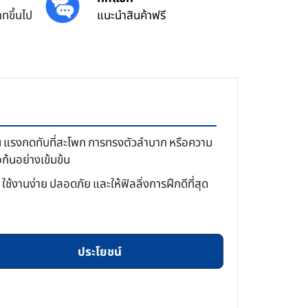
ทขึ้นไป
แนะนำสินค้าฟรี
่น แรงกดทับที่สะโพก การทรงตัวลำบาก หรือความ
ก้นอย่างเข้มข้น
ช้งานง่าย ปลอดภัย และให้ฟิลลิ่งการฝึกดีที่สุด
ประโยชน์