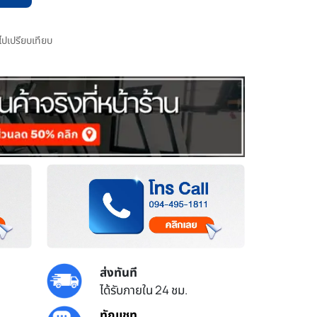
มไปเปรียบเทียบ
ส่งทันที
ได้รับภายใน 24 ชม.
ทักแชท