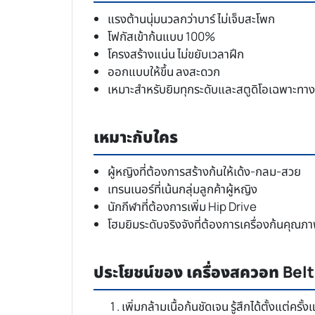
แรงต้านนุ่มนวลกว่าบาร์ ไม่เจ็บสะโพก
โฟกัสเข้าก้นแบบ 100%
โครงสร้างแน่น ไม่ขยับเวลาฝึก
ออกแบบให้ขึ้น ลงสะดวก
เหมาะสำหรับยิมทุกระดับและสตูดิโอเฉพาะทาง
เหมาะกับใคร
ผู้หญิงที่ต้องการสร้างก้นให้เด้ง-กลม-สวย
เทรนเนอร์ที่เน้นกลุ่มลูกค้าผู้หญิง
นักกีฬาที่ต้องการเพิ่ม Hip Drive
โฮมยิมระดับจริงจังที่ต้องการเครื่องก้นคุณภ
ประโยชน์ของ เครื่องสควอท Bel
เพิ่มกล้ามเนื้อก้นชัดเจน รู้สึกได้ตั้งแต่ครั้