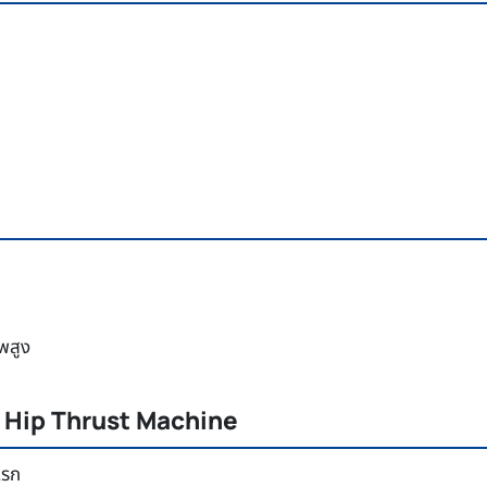
าพสูง
t Hip Thrust Machine
งแรก