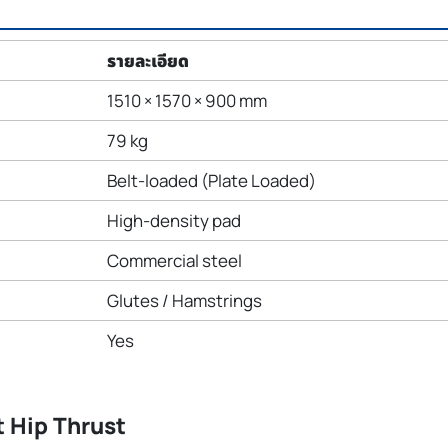
รายละเอียด
1510 × 1570 × 900 mm
79 kg
Belt-loaded (Plate Loaded)
High-density pad
Commercial steel
Glutes / Hamstrings
Yes
t Hip Thrust