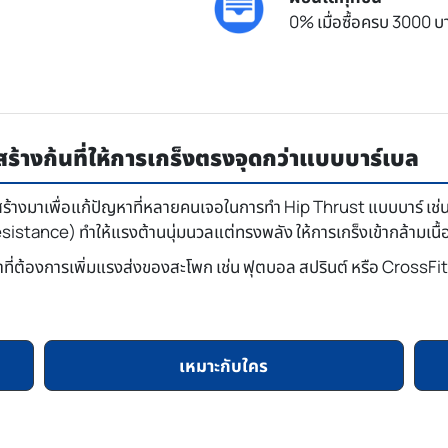
0% เมื่อซื้อครบ 3000 บา
ร้างก้นที่ให้การเกร็งตรงจุดกว่าแบบบาร์เบล
ร้างมาเพื่อแก้ปัญหาที่หลายคนเจอในการทำ Hip Thrust แบบบาร์ เช
esistance) ทำให้แรงต้านนุ่มนวลแต่ทรงพลัง ให้การเกร็งเข้ากล้ามเนื้อ
ที่ต้องการเพิ่มแรงส่งของสะโพก เช่น ฟุตบอล สปรินต์ หรือ CrossFit ใ
เหมาะกับใคร