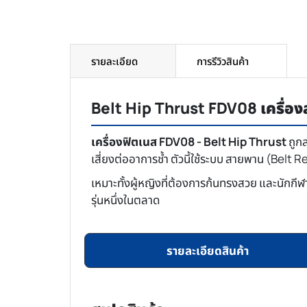
รายละเอียด
การรีวิวสินค้า
Belt Hip Thrust FDV08 เครื่องส
เครื่องฟิตเนส FDV08 - Belt Hip Thrust
ถูกส
เสี่ยงต่ออาการช้ำ ตัวนี้ใช้ระบบ สายพาน (Belt R
เหมาะทั้งผู้หญิงที่ต้องการก้นทรงสวย และนักกีฬา
รุ่นหนึ่งในตลาด
รายละเอียดสินค้า