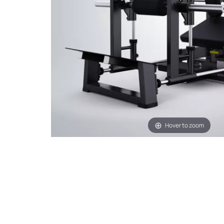
Hover to zoom