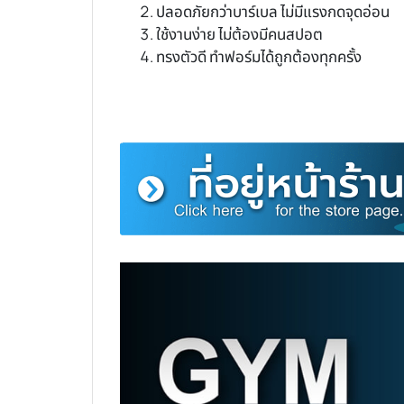
ปลอดภัยกว่าบาร์เบล ไม่มีแรงกดจุดอ่อน
ใช้งานง่าย ไม่ต้องมีคนสปอต
ทรงตัวดี ทำฟอร์มได้ถูกต้องทุกครั้ง