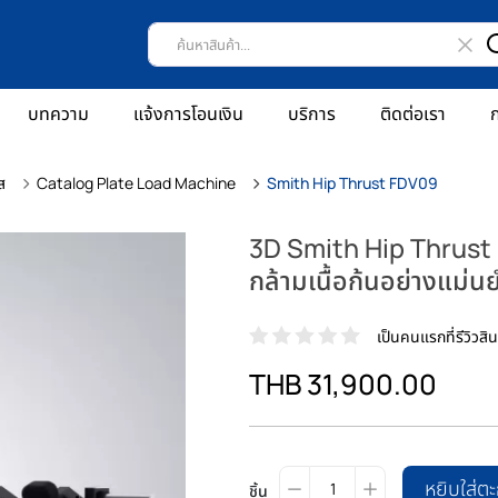
บทความ
แจ้งการโอนเงิน
บริการ
ติดต่อเรา
ก
ส
Catalog Plate Load Machine
Smith Hip Thrust FDV09
3D Smith Hip Thrust F
กล้ามเนื้อก้นอย่างแม่นยำ
เป็นคนแรกที่รีวิวสินค
THB 31,900.00
หยิบใส่ตะ
ชิ้น