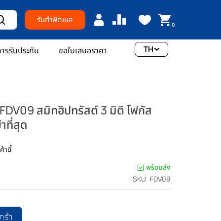
รับทำฟิตเนส
0
TH
ารรับประกัน
ขอใบเสนอราคา
DV09 สมิทฮิปทรัสต์ 3 มิติ โฟกัส
ที่สุด
้านี้
พร้อมส่ง
SKU
FDV09
กร้า