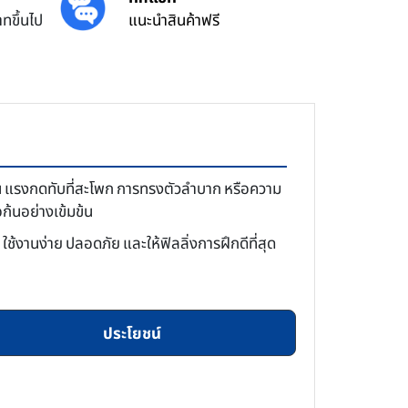
ทขึ้นไป
แนะนำสินค้าฟรี
่น แรงกดทับที่สะโพก การทรงตัวลำบาก หรือความ
ก้นอย่างเข้มข้น
ช้งานง่าย ปลอดภัย และให้ฟิลลิ่งการฝึกดีที่สุด
ประโยชน์