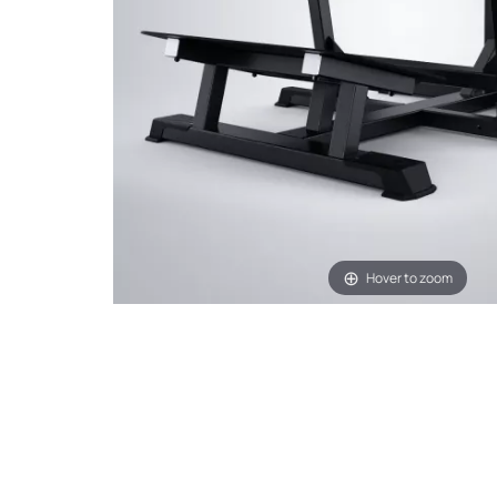
Hover to zoom