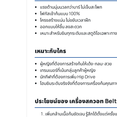
แรงต้านนุ่มนวลกว่าบาร์ ไม่เจ็บสะโพก
โฟกัสเข้าก้นแบบ 100%
โครงสร้างแน่น ไม่ขยับเวลาฝึก
ออกแบบให้ขึ้น ลงสะดวก
เหมาะสำหรับยิมทุกระดับและสตูดิโอเฉพาะทาง
เหมาะกับใคร
ผู้หญิงที่ต้องการสร้างก้นให้เด้ง-กลม-สวย
เทรนเนอร์ที่เน้นกลุ่มลูกค้าผู้หญิง
นักกีฬาที่ต้องการเพิ่ม Hip Drive
โฮมยิมระดับจริงจังที่ต้องการเครื่องก้นคุณภ
ประโยชน์ของ เครื่องสควอท Bel
เพิ่มกล้ามเนื้อก้นชัดเจน รู้สึกได้ตั้งแต่ครั้