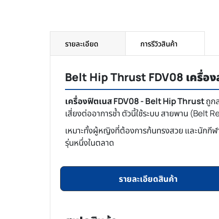
รายละเอียด
การรีวิวสินค้า
Belt Hip Thrust FDV08 เครื่องส
เครื่องฟิตเนส FDV08 - Belt Hip Thrust
ถูกส
เสี่ยงต่ออาการช้ำ ตัวนี้ใช้ระบบ สายพาน (Belt R
เหมาะทั้งผู้หญิงที่ต้องการก้นทรงสวย และนักกีฬา
รุ่นหนึ่งในตลาด
รายละเอียดสินค้า