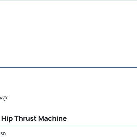
าพสูง
t Hip Thrust Machine
งแรก