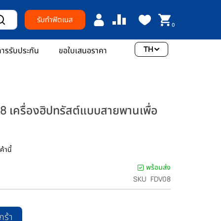
รับทำฟิตเนส
0
TH
ารรับประกัน
ขอใบเสนอราคา
 เครื่องฮิปทรัสต์แบบสายพานเพื่อ
้านี้
พร้อมส่ง
SKU
FDV08
กร้า