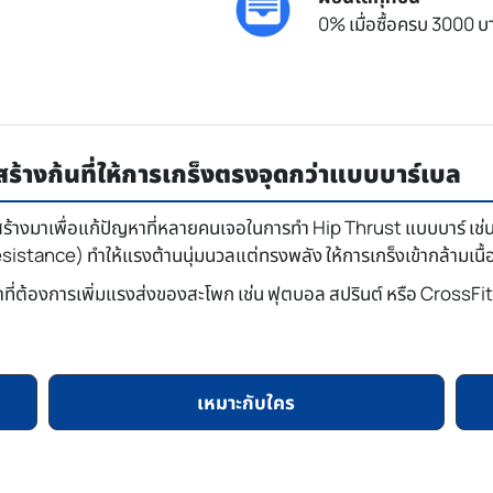
0% เมื่อซื้อครบ 3000 บา
ร้างก้นที่ให้การเกร็งตรงจุดกว่าแบบบาร์เบล
ร้างมาเพื่อแก้ปัญหาที่หลายคนเจอในการทำ Hip Thrust แบบบาร์ เช
esistance) ทำให้แรงต้านนุ่มนวลแต่ทรงพลัง ให้การเกร็งเข้ากล้ามเนื้อ
ที่ต้องการเพิ่มแรงส่งของสะโพก เช่น ฟุตบอล สปรินต์ หรือ CrossFit ใ
เหมาะกับใคร