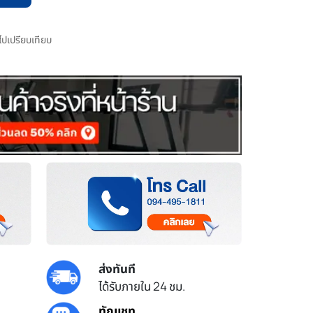
มไปเปรียบเทียบ
ส่งทันที
ได้รับภายใน 24 ชม.
ทักแชท