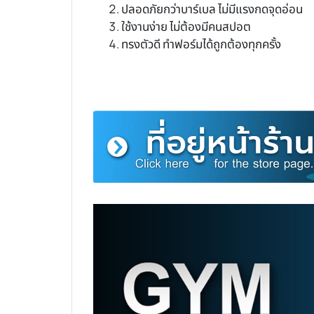
ปลอดภัยกว่าบาร์เบล ไม่มีแรงกดจุดอ่อน
ใช้งานง่าย ไม่ต้องมีคนสปอต
ทรงตัวดี ทำฟอร์มได้ถูกต้องทุกครั้ง