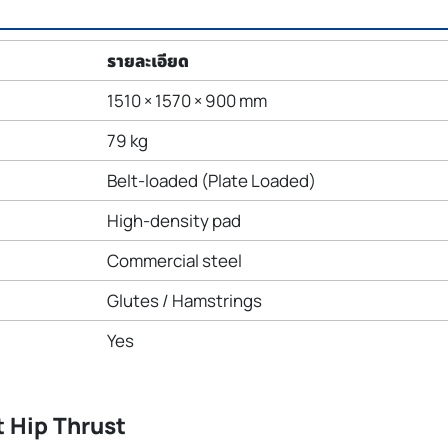
รายละเอียด
1510 × 1570 × 900 mm
79 kg
Belt-loaded (Plate Loaded)
High-density pad
Commercial steel
Glutes / Hamstrings
Yes
t Hip Thrust