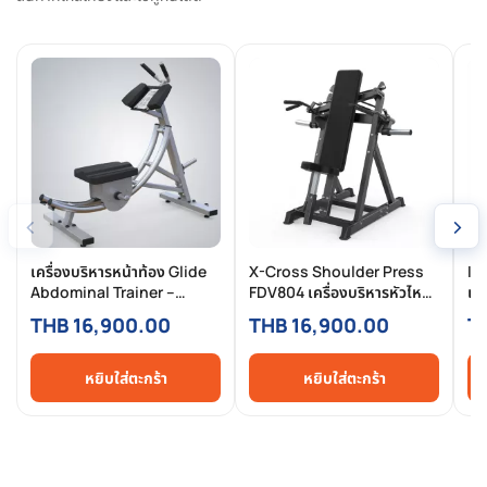
‹
›
เครื่องบริหารหน้าท้อง Glide
X-Cross Shoulder Press
In
Abdominal Trainer –
FDV804 เครื่องบริหารหัวไหล่
เค
FGX82
แบบคันโยก (Plate Loaded)
Co
THB 16,900.00
THB 16,900.00
T
ระดับ Commercial จาก HFT
หน
Fitness
หยิบใส่ตะกร้า
หยิบใส่ตะกร้า