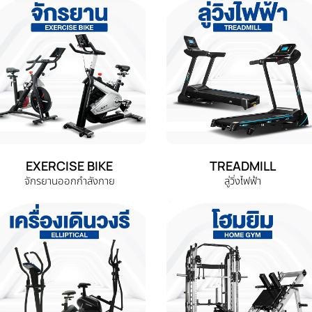
EXERCISE BIKE
TREADMILL
จักรยานออกกำลังกาย
ลู่วิ่งไฟฟ้า