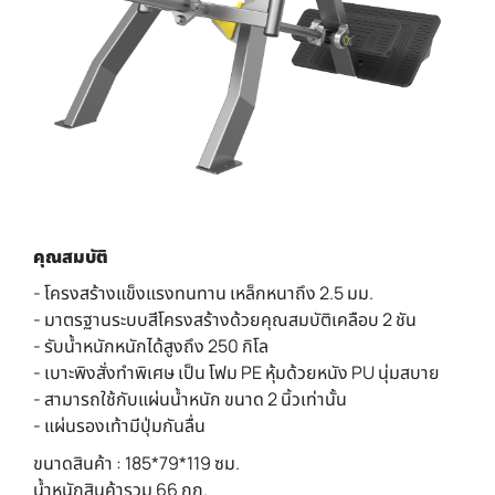
คุณสมบัติ
- โครงสร้างแข็งแรงทนทาน เหล็กหนาถึง 2.5 มม.
- มาตรฐานระบบสีโครงสร้างด้วยคุณสมบัติเคลือบ 2 ชัน
- รับน้ำหนักหนักได้สูงถึง 250 กิโล
- เบาะพิงสั่งทำพิเศษ เป็น โฟม PE หุ้มด้วยหนัง PU นุ่มสบาย
- สามารถใช้กับแผ่นน้ำหนัก ขนาด 2 นิ้วเท่านั้น
- แผ่นรองเท้ามีปุ่มกันลื่น
ขนาดสินค้า : 185*79*119 ซม.
น้ำหนักสินค้ารวม 66 กก.