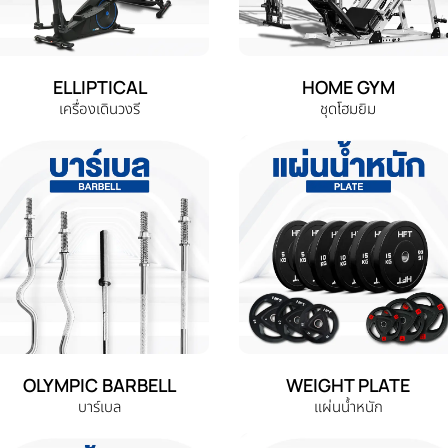
ELLIPTICAL
HOME GYM
เครื่องเดินวงรี
ชุดโฮมยิม
OLYMPIC BARBELL
WEIGHT PLATE
บาร์เบล
แผ่นน้ำหนัก