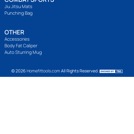
Jiu Jitsu Mats
Punching Bag
OTHER
Accessories
Body Fat Caliper
Auto Sturring Mug
© 2026
Homefittools.com
All Rights Reserved.