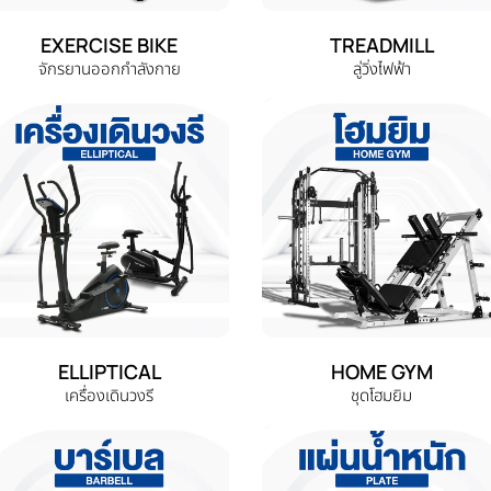
EXERCISE BIKE
TREADMILL
จักรยานออกกำลังกาย
ลู่วิ่งไฟฟ้า
ELLIPTICAL
HOME GYM
เครื่องเดินวงรี
ชุดโฮมยิม