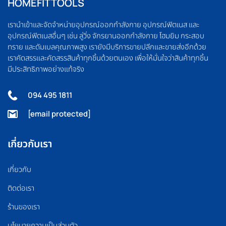
HOMEFITTOOLS
เรานำเข้าและจัดจำหน่ายอุปกรณ์ออกกำลังกาย อุปกรณ์ฟิตเนส และ
อุปกรณ์ฟิตเนสอื่นๆ เช่น ลู่วิ่ง จักรยานออกกำลังกาย โฮมยิม กระสอบ
ทราย และดัมเบลคุณภาพสูง เรายังมีบริการขายปลีกและขายส่งอีกด้วย
เราคัดสรรและคัดสรรสินค้าทุกชิ้นด้วยตนเอง เพื่อให้มั่นใจว่าสินค้าทุกชิ้น
มีประสิทธิภาพอย่างแท้จริง
094 495 1811
[email protected]
เกี่ยวกับเรา
เกี่ยวกับ
ติดต่อเรา
ร้านของเรา
นโยบายความเป็นส่วนตัว