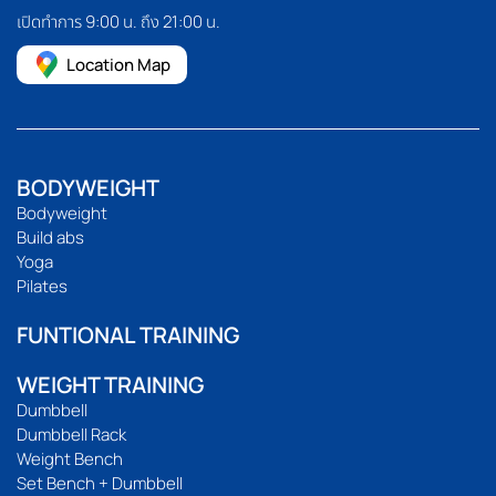
เปิดทำการ 9:00 น. ถึง 21:00 น.
Location Map
BODYWEIGHT
Bodyweight
Build abs
Yoga
Pilates
FUNTIONAL TRAINING
WEIGHT TRAINING
Dumbbell
Dumbbell Rack
Weight Bench
Set Bench + Dumbbell