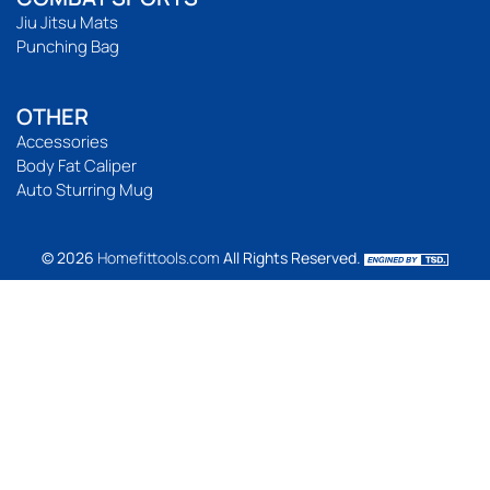
Jiu Jitsu Mats
Punching Bag
OTHER
Accessories
Body Fat Caliper
Auto Sturring Mug
© 2026
Homefittools.com
All Rights Reserved.