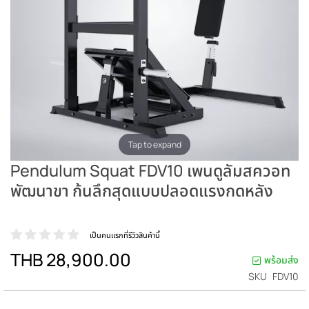
Tap to expand
Pendulum Squat FDV10 เพนดูลัมสควอท
พัฒนาขา ก้นลึกสุดแบบปลอดแรงกดหลัง
เป็นคนแรกที่รีวิวสินค้านี้
THB 28,900.00
พร้อมส่ง
SKU
FDV10