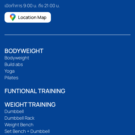
เปิดทำการ 9:00 น. ถึง 21:00 น.
Location Map
BODYWEIGHT
Bodyweight
Build abs
Yoga
Pilates
FUNTIONAL TRAINING
WEIGHT TRAINING
Dumbbell
Dumbbell Rack
Weight Bench
Set Bench + Dumbbell