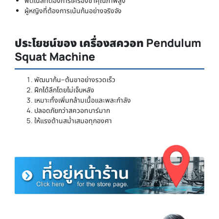
ฟิตเนสที่ต้องการเครื่องขาคุณภาพสูง
ผู้หญิงที่ต้องการเน้นก้นอย่างจริงจัง
ประโยชน์ของ เครื่องสควอท Pendulum
Squat Machine
พัฒนาก้น–ต้นขาอย่างรวดเร็ว
ฝึกได้ลึกโดยไม่เจ็บหลัง
เหมาะทั้งเพิ่มกล้ามเนื้อและพละกำลัง
ปลอดภัยกว่าสควอทบาร์มาก
ให้แรงต้านสม่ำเสมอทุกองศา