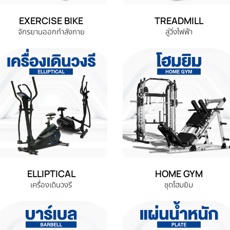
EXERCISE BIKE
TREADMILL
จักรยานออกกำลังกาย
ลู่วิ่งไฟฟ้า
ELLIPTICAL
HOME GYM
เครื่องเดินวงรี
ชุดโฮมยิม