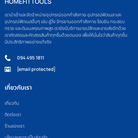
HOMEFITTOOLS
เรานำเข้าและจัดจำหน่ายอุปกรณ์ออกกำลังกาย อุปกรณ์ฟิตเนส และ
อุปกรณ์ฟิตเนสอื่นๆ เช่น ลู่วิ่ง จักรยานออกกำลังกาย โฮมยิม กระสอบ
ทราย และดัมเบลคุณภาพสูง เรายังมีบริการขายปลีกและขายส่งอีกด้วย
เราคัดสรรและคัดสรรสินค้าทุกชิ้นด้วยตนเอง เพื่อให้มั่นใจว่าสินค้าทุกชิ้น
มีประสิทธิภาพอย่างแท้จริง
094 495 1811
[email protected]
เกี่ยวกับเรา
เกี่ยวกับ
ติดต่อเรา
ร้านของเรา
นโยบายความเป็นส่วนตัว