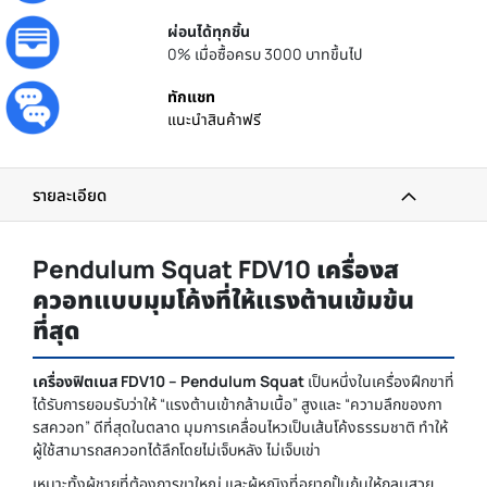
ผ่อนได้ทุกชิ้น
0% เมื่อซื้อครบ 3000 บาทขึ้นไป
ทักแชท
แนะนำสินค้าฟรี
รายละเอียด
Pendulum Squat FDV10 เครื่องส
ควอทแบบมุมโค้งที่ให้แรงต้านเข้มข้น
ที่สุด
เครื่องฟิตเนส FDV10 – Pendulum Squat
เป็นหนึ่งในเครื่องฝึกขาที่
ได้รับการยอมรับว่าให้ “แรงต้านเข้ากล้ามเนื้อ” สูงและ “ความลึกของกา
รสควอท” ดีที่สุดในตลาด มุมการเคลื่อนไหวเป็นเส้นโค้งธรรมชาติ ทำให้
ผู้ใช้สามารถสควอทได้ลึกโดยไม่เจ็บหลัง ไม่เจ็บเข่า
เหมาะทั้งผู้ชายที่ต้องการขาใหญ่ และผู้หญิงที่อยากปั้นก้นให้กลมสวย