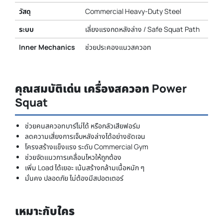
วัสดุ
Commercial Heavy-Duty Steel
ระบบ
เลี่ยงแรงกดหลังล่าง / Safe Squat Path
Inner Mechanics
ช่วยประคองแนวสควอท
คุณสมบัติเด่น เครื่องสควอท Power
Squat
ช่วยคนสควอทบาร์ไม่ได้ หรือกลัวเสียฟอร์ม
ลดความเสี่ยงการเจ็บหลังล่างได้อย่างชัดเจน
โครงสร้างแข็งแรง ระดับ Commercial Gym
ช่วยจัดแนวการเคลื่อนไหวให้ถูกต้อง
เพิ่ม Load ได้เยอะ เน้นสร้างกล้ามเนื้อหนัก ๆ
มั่นคง ปลอดภัย ไม่ต้องมีสปอตเตอร์
เหมาะกับใคร