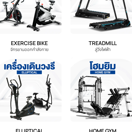
EXERCISE BIKE
TREADMILL
จักรยานออกกำลังกาย
ลู่วิ่งไฟฟ้า
ELLIPTICAL
HOME GYM