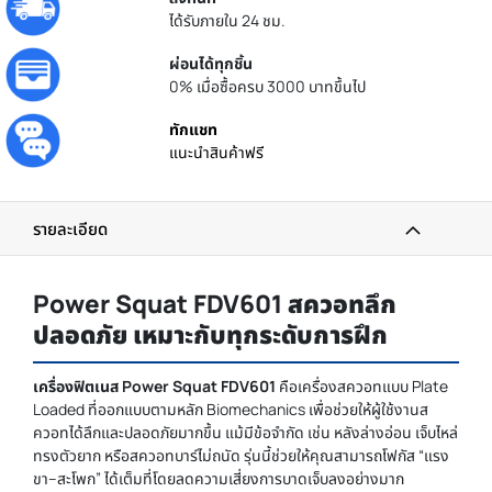
ได้รับภายใน 24 ชม.
ผ่อนได้ทุกชิ้น
0% เมื่อซื้อครบ 3000 บาทขึ้นไป
ทักแชท
แนะนำสินค้าฟรี
รายละเอียด
Power Squat FDV601 สควอทลึก
ปลอดภัย เหมาะกับทุกระดับการฝึก
เครื่องฟิตเนส Power Squat FDV601
คือเครื่องสควอทแบบ Plate
Loaded ที่ออกแบบตามหลัก Biomechanics เพื่อช่วยให้ผู้ใช้งานส
ควอทได้ลึกและปลอดภัยมากขึ้น แม้มีข้อจำกัด เช่น หลังล่างอ่อน เจ็บไหล่
ทรงตัวยาก หรือสควอทบาร์ไม่ถนัด รุ่นนี้ช่วยให้คุณสามารถโฟกัส “แรง
ขา–สะโพก” ได้เต็มที่โดยลดความเสี่ยงการบาดเจ็บลงอย่างมาก