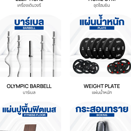
เครื่องเดินวงรี
ชุดโฮมยิม
OLYMPIC BARBELL
WEIGHT PLATE
บาร์เบล
แผ่นน้ำหนัก