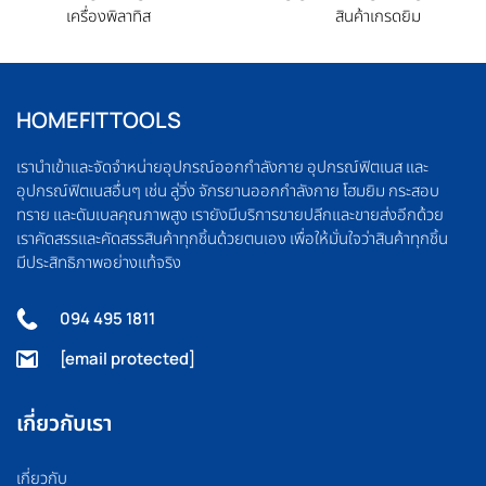
เครื่องพิลาทิส
สินค้าเกรดยิม
HOMEFITTOOLS
เรานำเข้าและจัดจำหน่ายอุปกรณ์ออกกำลังกาย อุปกรณ์ฟิตเนส และ
อุปกรณ์ฟิตเนสอื่นๆ เช่น ลู่วิ่ง จักรยานออกกำลังกาย โฮมยิม กระสอบ
ทราย และดัมเบลคุณภาพสูง เรายังมีบริการขายปลีกและขายส่งอีกด้วย
เราคัดสรรและคัดสรรสินค้าทุกชิ้นด้วยตนเอง เพื่อให้มั่นใจว่าสินค้าทุกชิ้น
มีประสิทธิภาพอย่างแท้จริง
094 495 1811
[email protected]
เกี่ยวกับเรา
เกี่ยวกับ