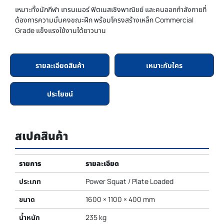
เหมาะทั้งนักกีฬา เทรนเนอร์ ฟิตเนสเชิงพาณิชย์ และคนออกกำลังกายที่
ต้องการความมั่นคงขณะฝึก พร้อมโครงสร้างเหล็ก Commercial
Grade แข็งแรงใช้งานได้ยาวนาน
รายละเอียดสินค้า
เหมาะกับใคร
ประโยชน์
สเปคสินค้า
รายการ
รายละเอียด
ประเภท
Power Squat / Plate Loaded
ขนาด
1600 × 1100 × 400 mm
น้ำหนัก
235 kg