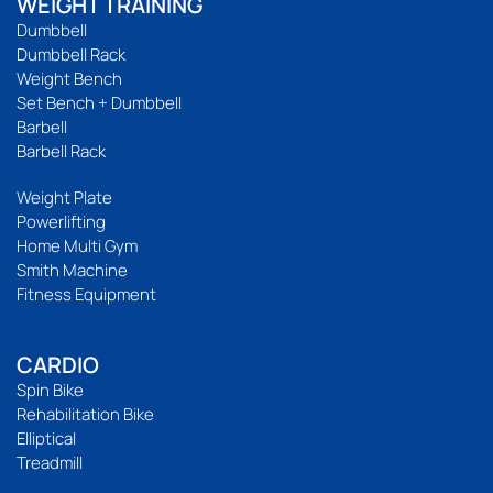
WEIGHT TRAINING
Dumbbell
Dumbbell Rack
Weight Bench
Set Bench + Dumbbell
Barbell
Barbell Rack
Weight Plate
Powerlifting
Home Multi Gym
Smith Machine
Fitness Equipment
CARDIO
Spin Bike
Rehabilitation Bike
Elliptical
Treadmill