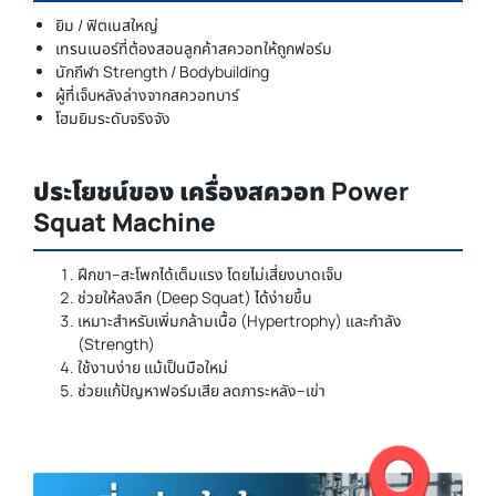
ยิม / ฟิตเนสใหญ่
เทรนเนอร์ที่ต้องสอนลูกค้าสควอทให้ถูกฟอร์ม
นักกีฬา Strength / Bodybuilding
ผู้ที่เจ็บหลังล่างจากสควอทบาร์
โฮมยิมระดับจริงจัง
ประโยชน์ของ เครื่องสควอท Power
Squat Machine
ฝึกขา–สะโพกได้เต็มแรง โดยไม่เสี่ยงบาดเจ็บ
ช่วยให้ลงลึก (Deep Squat) ได้ง่ายขึ้น
เหมาะสำหรับเพิ่มกล้ามเนื้อ (Hypertrophy) และกำลัง
(Strength)
ใช้งานง่าย แม้เป็นมือใหม่
ช่วยแก้ปัญหาฟอร์มเสีย ลดภาระหลัง–เข่า