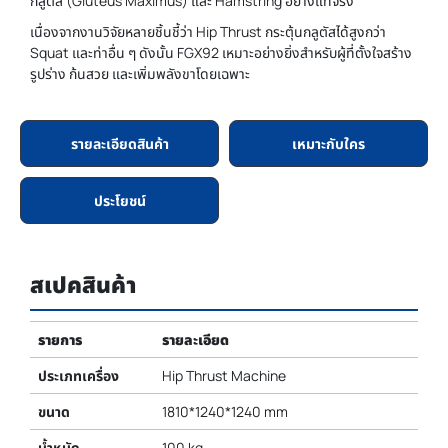
กลูตัส (Gluteus Maximus) และ Hamstring อย่างแท้จริง
เนื่องจากงานวิจัยหลายชิ้นชี้ว่า Hip Thrust กระตุ้นกลูตัสได้สูงกว่า
Squat และท่าอื่น ๆ ดังนั้น FGX92 เหมาะอย่างยิ่งสำหรับผู้ที่ตั้งใจสร้าง
รูปร่าง ก้นสวย และเพิ่มพลังขาโดยเฉพาะ
รายละเอียดสินค้า
เหมาะกับใคร
ประโยชน์
สเปคสินค้า
รายการ
รายละเอียด
ประเภทเครื่อง
Hip Thrust Machine
ขนาด
1810*1240*1240 mm
น้ำหนัก
100 kg