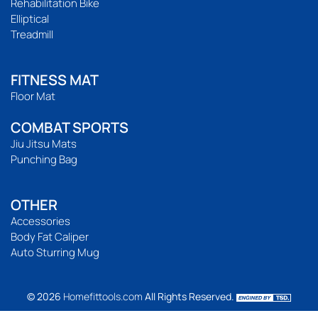
Rehabilitation Bike
Elliptical
Treadmill
FITNESS MAT
Floor Mat
COMBAT SPORTS
Jiu Jitsu Mats
Punching Bag
OTHER
Accessories
Body Fat Caliper
Auto Sturring Mug
© 2026
Homefittools.com
All Rights Reserved.