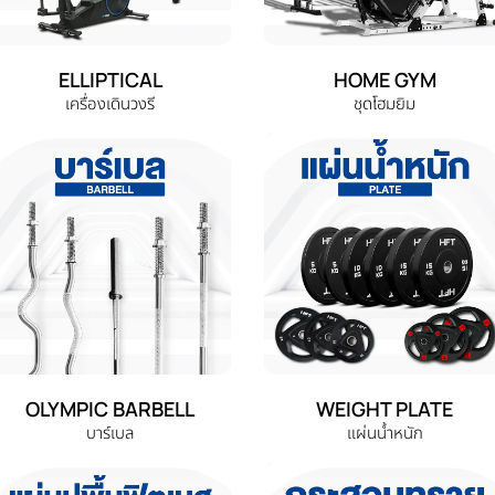
ELLIPTICAL
HOME GYM
เครื่องเดินวงรี
ชุดโฮมยิม
OLYMPIC BARBELL
WEIGHT PLATE
บาร์เบล
แผ่นน้ำหนัก