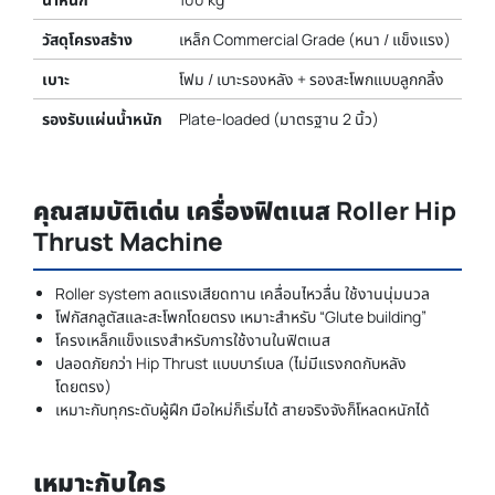
วัสดุโครงสร้าง
เหล็ก Commercial Grade (หนา / แข็งแรง)
เบาะ
โฟม / เบาะรองหลัง + รองสะโพกแบบลูกกลิ้ง
รองรับแผ่นน้ำหนัก
Plate-loaded (มาตรฐาน 2 นิ้ว)
คุณสมบัติเด่น เครื่องฟิตเนส Roller Hip
Thrust Machine
Roller system ลดแรงเสียดทาน เคลื่อนไหวลื่น ใช้งานนุ่มนวล
โฟกัสกลูตัสและสะโพกโดยตรง เหมาะสำหรับ “Glute building”
โครงเหล็กแข็งแรงสำหรับการใช้งานในฟิตเนส
ปลอดภัยกว่า Hip Thrust แบบบาร์เบล (ไม่มีแรงกดกับหลัง
โดยตรง)
เหมาะกับทุกระดับผู้ฝึก มือใหม่ก็เริ่มได้ สายจริงจังก็โหลดหนักได้
เหมาะกับใคร