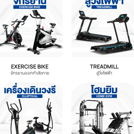
EXERCISE BIKE
TREADMILL
จักรยานออกกำลังกาย
ลู่วิ่งไฟฟ้า