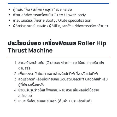
ผู้ที่เน้น “ก้น / สะโพก / กลูตัส” สวย กระชับ
ฟิตเนสที่ต้องการเครื่องเน้น Glute / Lower-body
เทรนเนอร์และโค้ชสาย Booty / Glute specialization
ผู้ที่กลัวเวทบาร์เบลหนัก / ผู้ที่มีปัญหาหลัง แต่ต้องการสร้างกล้ามขา
ประโยชน์ของ เครื่องฟิตเนส Roller Hip
Thrust Machine
ช่วยสร้างกล้ามก้น (Gluteus Maximus) ให้แน่น กระชับ เด้ง
ตามสรีระ
เพิ่มแรงระเบิดในขา เหมาะสำหรับนักกีฬา วิ่ง หรือเล่นกีฬา
ลดแรงกดที่หลังเมื่อเทียบกับ Squat/Deadlift ปลอดภัยสำหรับ
ผู้ที่กังวลเรื่องหลัง
ช่วยปรับรูปร่างให้สะโพกกลม ผาย สวย เห็นผลเมื่อใช้อย่าง
สม่ำเสมอ
เหมาะทั้งโฮมยิมและยิมจริง (คุ้มค่า + ประหยัดพื้นที่)