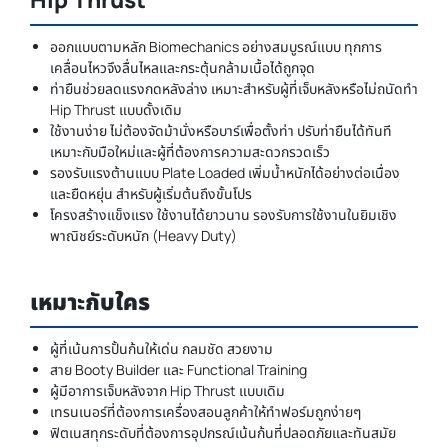
ออกแบบตามหลัก Biomechanics อย่างสมบูรณ์แบบ ทุกการ
เคลื่อนไหวจึงลื่นไหลและกระตุ้นกล้ามเนื้อได้ถูกจุด
ท่ายืนช่วยลดแรงกดหลังล่าง เหมาะสำหรับผู้ที่เจ็บหลังหรือไม่ถนัดทำ
Hip Thrust แบบดั้งเดิม
ใช้งานง่าย ไม่ต้องจัดม้านั่งหรือบาร์เพื่อตั้งท่า ปรับท่ายืนได้ทันที
เหมาะกับมือใหม่และผู้ที่ต้องการความสะดวกรวดเร็ว
รองรับแรงต้านแบบ Plate Loaded เพิ่มน้ำหนักได้อย่างต่อเนื่อง
และยืดหยุ่น สำหรับผู้เริ่มต้นถึงขั้นโปร
โครงสร้างแข็งแรง ใช้งานได้ยาวนาน รองรับการใช้งานในยิมเชิง
พาณิชย์ระดับหนัก (Heavy Duty)
เหมาะกับใคร
ผู้ที่เน้นการปั้นก้นให้เด่น กลมชัด สวยงาม
สาย Booty Builder และ Functional Training
ผู้มีอาการเจ็บหลังจาก Hip Thrust แบบเดิม
เทรนเนอร์ที่ต้องการเครื่องสอนลูกค้าให้ทำฟอร์มถูกง่ายๆ
ฟิตเนสทุกระดับที่ต้องการอุปกรณ์เน้นก้นที่ปลอดภัยและทันสมัย