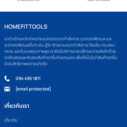
HOMEFITTOOLS
เรานำเข้าและจัดจำหน่ายอุปกรณ์ออกกำลังกาย อุปกรณ์ฟิตเนส และ
อุปกรณ์ฟิตเนสอื่นๆ เช่น ลู่วิ่ง จักรยานออกกำลังกาย โฮมยิม กระสอบ
ทราย และดัมเบลคุณภาพสูง เรายังมีบริการขายปลีกและขายส่งอีกด้วย
เราคัดสรรและคัดสรรสินค้าทุกชิ้นด้วยตนเอง เพื่อให้มั่นใจว่าสินค้าทุกชิ้น
มีประสิทธิภาพอย่างแท้จริง
094 495 1811
[email protected]
เกี่ยวกับเรา
เกี่ยวกับ