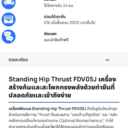
ได้รับภายใน 24 ชม.
ผ่อนได้ทุกชิ้น
0% เมื่อซื้อครบ 3000 บาทขึ้นไป
ทักแชท
แนะนำสินค้าฟรี
รายละเอียด
Standing Hip Thrust FDV05J เครื่อง
สร้างก้นและสะโพกทรงพลังด้วยท่ายืนที่
ปลอดภัยและเข้าถึงง่าย
เครื่องฟิตเนส Standing Hip Thrust FDV05J
คือโซลูชันใหม่ล่าสุด
สำหรับการฝึก Hip Thrust ที่ผสมผสาน “แรงต้านที่ถูกต้อง” และ “หลัก
กลไกการเคลื่อนไหวของร่างกาย (Optimal Biomechanics)” ทำให้
สามารถกระตุ้นกล้ามเนื้อสะโพกได้ลึกและแม่นยำกว่าแบบนั่งหรือแบบ