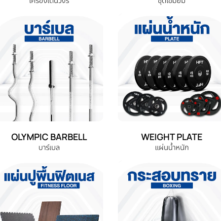
เครื่องเดินวงรี
ชุดโฮมยิม
OLYMPIC BARBELL
WEIGHT PLATE
บาร์เบล
แผ่นน้ำหนัก