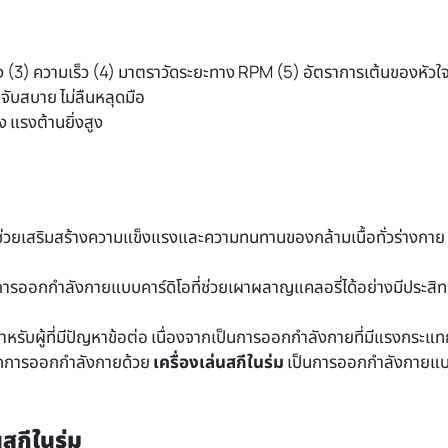
)
ทาง (3) ความเร็ว (4) มาตราวัดระยะทาง RPM (5) อัตราการเต้นของหัวใจ
อ จับสบาย ไม่ลืนหลุดมือ
ง แรงต้านยิ่งสูง
่วยเสริมสร้างความแข็งแรงและความทนทานของกล้ามเนื้อทั่วร่างกาย 
การออกกำลังกายแบบคาร์ดิโอที่ช่วยเผาผลาญแคลอรี่ได้อย่างมีประสิ
ับผู้ที่มีปัญหาข้อต่อ เนื่องจากเป็นการออกกำลังกายที่มีแรงกระแท
ากการออกกำลังกายด้วย
เครื่องเล่นสกีในร่ม
เป็นการออกกำลังกายแบบ
นสกีในร่ม