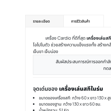
รายละเอียด
การรีวิวสินค้า
เครื่อง Cardio ที่ดีที่สุด
เครื่องเล่นสก
โอไปในตัว ช่วยสร้างความแข็งแรงทั้ง สร้างกล้
เจ็บขา เจ็บน่อง
สัมผัสประสบการณ์การออกกำลัง
ทดล
จุดเด่นของ
เครื่องเล่นสกีในร่ม
ขนาดของเครื่องสกี: กว้าง 60 x ยาว 130 x สู
ขนาดของฐาน: กว้าง 130 x ยาว 60 ซม.
น้ำหนักรวม: 51 Kg