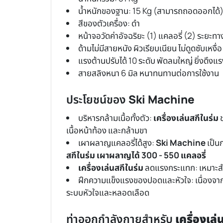
น้ำหนักของฐาน: 15 Kg (สามารถถอดออกได้
สีของตัวเครื่อง: ดำ
หน้าจอวัดค่าอัจฉริยะ (1) แคลอรี่ (2) ระยะ
ด้ามไม่มีสายหนัง ผิวเรียบเนียน ไม่ดูดซับเหงื่
แรงต้านปรับได้ 10 ระดับ พัดลมใหญ่ ยิ่งดึงแร
สายสลิงหนา 6 มิล หนาทนทานต่อการใช้งาน
ประโยชน์ของ
Ski Machine
บริหารกล้ามเนื้อทั้งตัว:
เครื่องเล่นสกีในร่ม
ช
เนื้อหน้าท้อง และกล้ามขา
เผาผลาญแคลอรี่ได้สูง:
Ski Machine
เป็น
สกีในร่ม เผาผลาญได้ 300 - 550 แคลอรี่
เครื่องเล่นสกีในร่ม
ลดแรงกระแทก: เหมาะสำหร
ฝึกความแข็งแรงของปอดและหัวใจ: เนื่องจ
ระบบหัวใจและหลอดเลือด
ท่าออกกำลังกายสำหรับ
เครื่องเล่