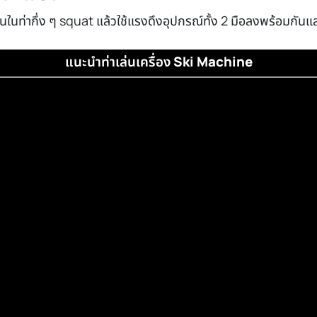
อยืนในท่ากึ่ง ๆ squat แล้วใช้แรงดึงอุปกรณ์ทั้ง 2 มือลงพร้อมกัน
แนะนำท่าเล่นเครื่อง
Ski Machine