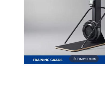
Hover to zoom