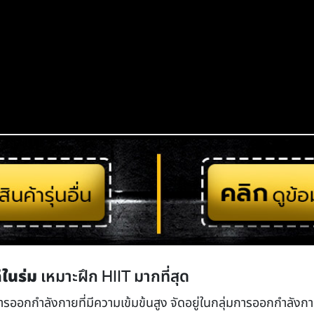
ีในร่ม
เหมาะฝึก HIIT มากที่สุด
ารออกกำลังกายที่มีความเข้มข้นสูง จัดอยู่ในกลุ่มการออกกำลัง