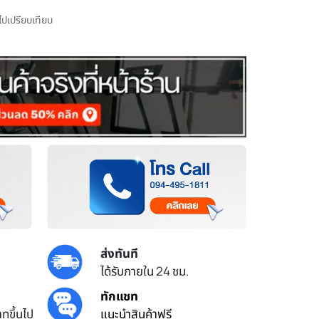
มไปเปรียบเทียบ
ส่งทันที
ได้รับภายใน 24 ชม.
ทักแชท
ทขึ้นไป
แนะนำสินค้าฟรี