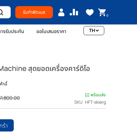
รับทำฟิตเนส
0
TH
ารรับประกัน
ขอใบเสนอราคา
i Machine สุดยอดเครื่องคาร์ดิโอ
้านี้
พร้อมส่ง
31,800.00
SKU
HFT-skierg
ิ
กร้า