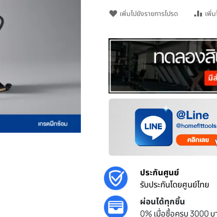
เพิ่มไปยังรายการโปรด
เพิ่
ประกันศูนย์
รับประกันโดยศูนย์ไทย
ผ่อนได้ทุกชิ้น
0% เมื่อซื้อครบ 3000 บา