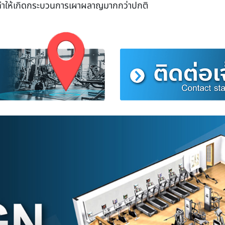
ทำให้เกิดกระบวนการเผาผลาญมากกว่าปกติ