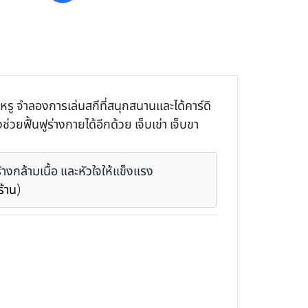
บหรู จำลองการเล่นสกีที่สนุกสนานและได้คาร์ดิ
วยฟื้นฟูร่างกายได้อีกด้วย เจ็บเข่า เจ็บขา
งกล้ามเนื้อ และหัวใจให้แข็งแรง
าร้าน
)