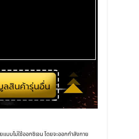
กายแบบไม่ใช้ออกซิเจน โดยจะออกกำลังกาย