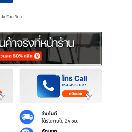
มไปเปรียบเทียบ
ส่งทันที
ได้รับภายใน 24 ชม.
ทักแชท