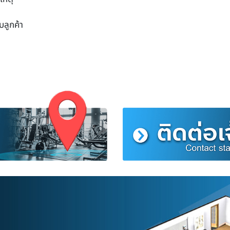
ับลูกค้า