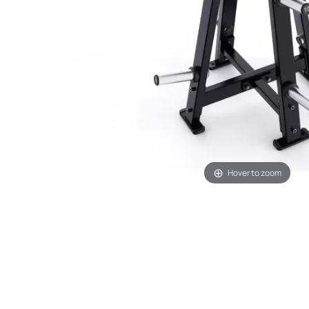
Hover to zoom