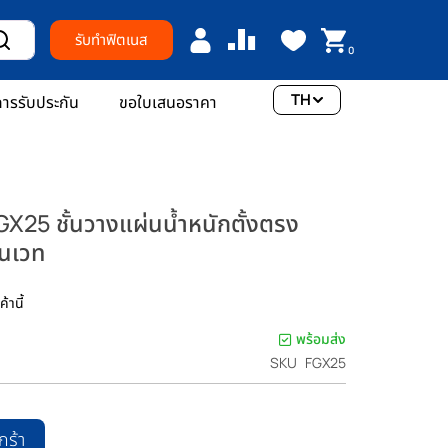
รับทำฟิตเนส
0
TH
ารรับประกัน
ขอใบเสนอราคา
GX25 ชั้นวางแผ่นน้ำหนักตั้งตรง
่นเวท
้านี้
พร้อมส่ง
SKU
FGX25
กร้า