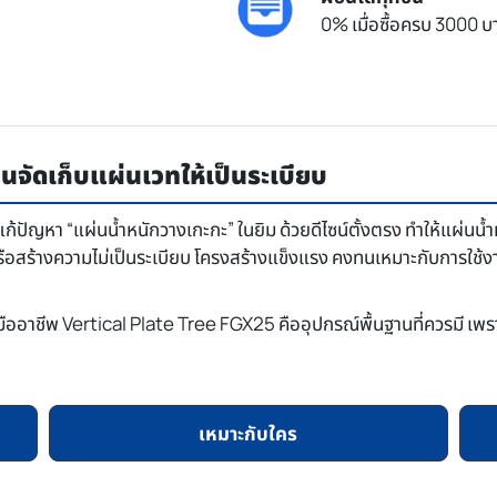
0% เมื่อซื้อครบ 3000 บา
นจัดเก็บแผ่นเวทให้เป็นระเบียบ
้ปัญหา “แผ่นน้ำหนักวางเกะกะ” ในยิม ด้วยดีไซน์ตั้งตรง ทำให้แผ่นน้
สร้างความไม่เป็นระเบียบ โครงสร้างแข็งแรง คงทนเหมาะกับการใช้งานหน
ละมืออาชีพ Vertical Plate Tree FGX25 คืออุปกรณ์พื้นฐานที่ควรมี เพ
เหมาะกับใคร