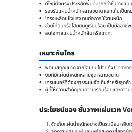
ดีไซน์ตั้งตรง ประหยัดพื้นที่มากกว่าชั้นวาง
รองรับแผ่นน้ำหนักหลายขนาด แยกเก็บเป็นหม
โครงเหล็กแข็งแรง ทนต่อการใช้งานหนัก
ช่วยให้ยิมหรือโฮมยิมดูเรียบร้อย เป็นมืออาชีพ
ลดโอกาสแผ่นน้ำหนักล้ม หรือเกะกะ
เหมาะกับใคร
ฟิตเนสทุกขนาด จากโฮมยิมไปจนถึง Comme
ยิมที่มีแผ่นน้ำหนักหลายชุด หลายขนาด
เทรนเนอร์ที่ต้องการระบบจัดเก็บสำหรับลูกค้า
ผู้ที่ให้ความสำคัญกับความเรียบร้อยและควา
ประโยชน์ของ ชั้นวางแผ่นเวท Ve
จัดเก็บแผ่นน้ำหนักอย่างเป็นระเบียบ หยิบใ
ลดความเสี่ยงแผ่นล้ม หรือสะดุด เสี่ยงอุบัติ