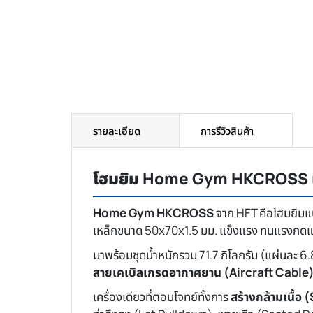
รายละเอียด
การรีวิวสินค้า
โฮมยิม Home Gym HKCROSS เคร
Home Gym HKCROSS
จาก HFT คือโฮมยิมแบ
เหล็กขนาด 50x70x1.5 มม. แข็งแรง ทนแรงกดและแ
มาพร้อมชุดน้ำหนักรวม 71.7 กิโลกรัม (แผ่นละ 6
สายเคเบิลเกรดอากาศยาน (Aircraft Cable
เครื่องเดียวที่ตอบโจทย์ทั้งการ
สร้างกล้ามเนื้อ