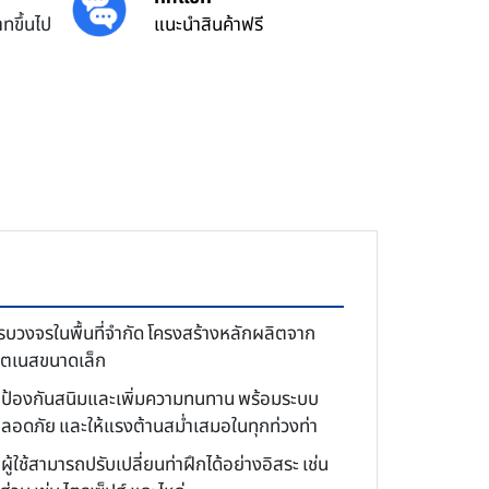
ทขึ้นไป
แนะนำสินค้าฟรี
บวงจรในพื้นที่จำกัด โครงสร้างหลักผลิตจาก
ฟิตเนสขนาดเล็ก
ื่อป้องกันสนิมและเพิ่มความทนทาน พร้อมระบบ
 ปลอดภัย และให้แรงต้านสม่ำเสมอในทุกท่วงท่า
ผู้ใช้สามารถปรับเปลี่ยนท่าฝึกได้อย่างอิสระ เช่น