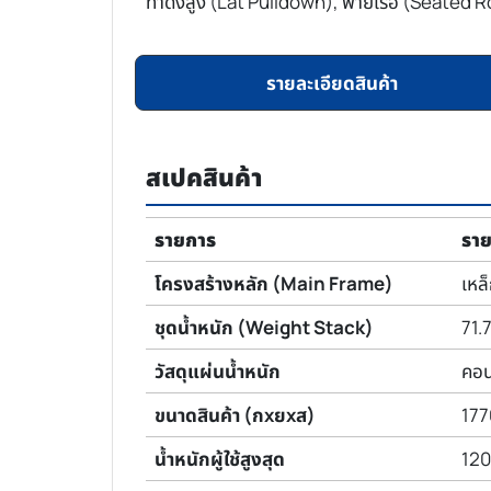
ท่าดึงสูง (Lat Pulldown), พายเรือ (Seated Ro
รายละเอียดสินค้า
สเปคสินค้า
รายการ
ราย
โครงสร้างหลัก (Main Frame)
เหล็
ชุดน้ำหนัก (Weight Stack)
71.7
วัสดุแผ่นน้ำหนัก
คอน
ขนาดสินค้า (กxยxส)
177
น้ำหนักผู้ใช้สูงสุด
120