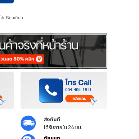
มไปเปรียบเทียบ
ส่งทันที
ได้รับภายใน 24 ชม.
ทักแชท