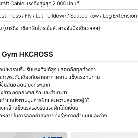
craft Cable แรงดึงสูงสุด 2,000 ปอนด์
st Press / Fly / Lat Pulldown / Seated Row / Leg Extension /
้น (บาร์ดึง, เชือกฝึกไตรเซ็ปส์, สายจับมือเดียว ฯลฯ)
ome Gym HKCROSS
่อนไหวราบรื่น รับแรงดึงได้สูง ปลอดภัยทุกท่วงท่า
ณภาพระดับเดียวกับสายอากาศยาน แข็งแรงทนทาน
่ขึ้นสนิม ลดเสียงกระแทก
 ดึงข้าง กดอก พายเรือ และท่าเตะขา
บตำแหน่งตามมุมการฝึกและความสูงของผู้ใช้
งเหล็กแข็งแรงรองรับแรงฝึกได้ดีเยี่ยม
กหลายในการออกกำลังกายทั้งร่างกายส่วนบนและล่าง