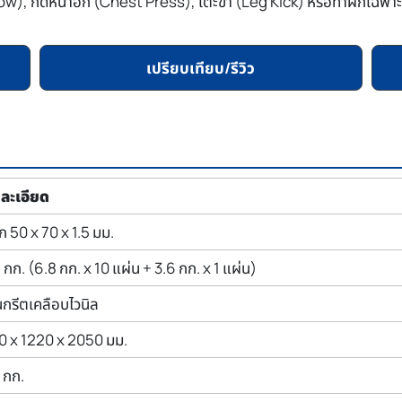
w), กดหน้าอก (Chest Press), เตะขา (Leg Kick) หรือท่าฝึกเฉพาะส่ว
เปรียบเทียบ/รีวิว
ละเอียด
ก 50 x 70 x 1.5 มม.
 กก. (6.8 กก. x 10 แผ่น + 3.6 กก. x 1 แผ่น)
กรีตเคลือบไวนิล
0 x 1220 x 2050 มม.
 กก.