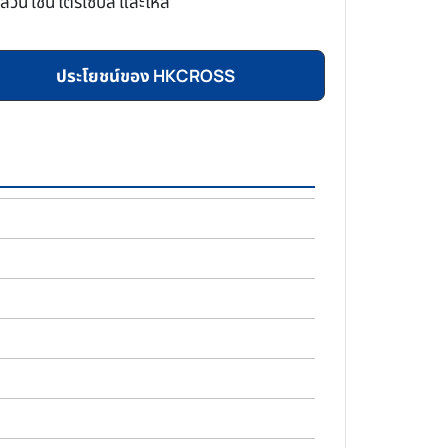
น เช่น ไตรเซ็ปส์ และไหล่
ประโยชน์ของ HKCROSS