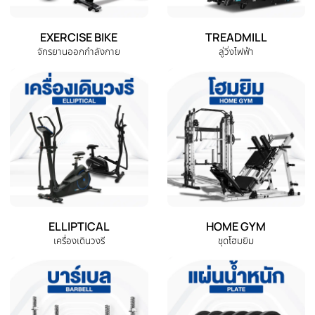
หมวดหมู่สินค้าทั้งหมด
เลือกหมวดหมู่เครื่องออกกำลังกายที่คุณต้องการ
DUMBBELL
EXERCISE BENCH
ดัมเบล
ม้านั่งออกกำลังกาย