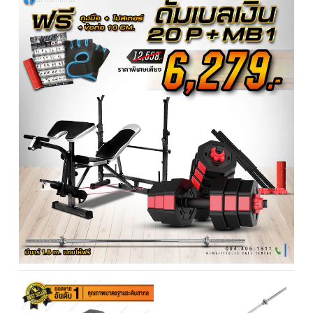
รายละเอียด
เซ็ทม้านั่งออกกำลังกาย MB-1 ดัมเบล 20P Kg
พลาสติกเหลี่ยม ดำ-แดง ไม่มีกล่อง บาร์ 1.8 แ
ฟรีถุงมือ