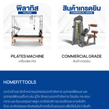
ELLIPTICAL
HOME GYM
เครื่องเดินวงรี
ชุดโฮมยิม
OLYMPIC BARBELL
WEIGHT PLATE
บาร์เบล
แผ่นน้ำหนัก