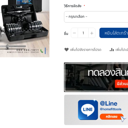
วิธีการจัดส่ง
ชิ้น
เพิ่มไปยังรายการโปรด
o zoom