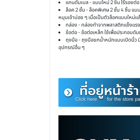
แถมถุงมือ: แถมให้ไปอีกครับ ถ
ไม่ต้องกังวลเรื่องมือด้านหรือเป็นแ
ดัมเบลหลายๆคู่เลยครับ
คุณภาพแข็งแรงและทนทาน : ดัม
สภาพใหม่เหมือนพึ่งแกะกล่องวันแ
คุณสมบัติ ชุดดัมเบลปรับน้ำหนั
แกน 1.2
ตัวล็อค 0.15-0.25
2.5 โล 8 แผ่น = 20 โล
1.25 โล 4 แผ่น = 5 โล
0.5 โล 4 แผ่น = 2 โล
มากสุด 19-19.2 หรือ 21.5-21.7
แกนดัมเบล - แบบใหม่ 2 ชิ้น ไ
ล็อค 2 ชั้น - ล็อคพิเศษ 2 ชั้
หมุนเข้าบ่อย ๆ เมื่อเป็นตัวล็อคแ
กล่อง - กล่องทำจากพลาสติกแข็