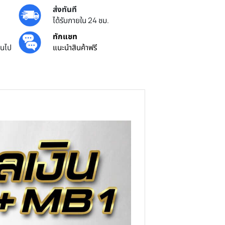
ส่งทันที
ยศูนย์ไทย
ได้รับภายใน 24 ชม.
้น
ทักแชท
ครบ 3000 บาทขึ้นไป
แนะนำสินค้าฟรี
ถุงมือ