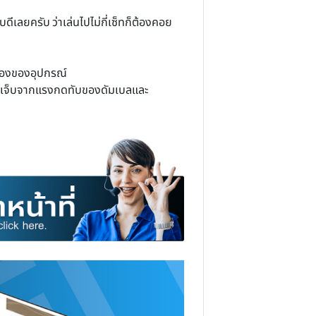
พื่อให้คุณได้โฟกัสกับการออกกำลังกายได้อย่างเต็มที่
 ๆ ได้ทุกส่วนอย่างสะดวก ใช้พื้นที่น้อย ไม่ต้องซื้อ
ย อายุการใช้งานยาวนาน ใช้เป็นปีๆแล้วก็ยังอยู่ใน
ัมเบลของเราแข็งแรงทนทานไม่หลุดร่อนง่ายๆ แน่นอน
กจอกอยู่จะทราบดีเลยครับ ว่าเล่นไปไม่กี่เซ็ทก็ต้องคอย