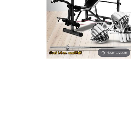
Hover t