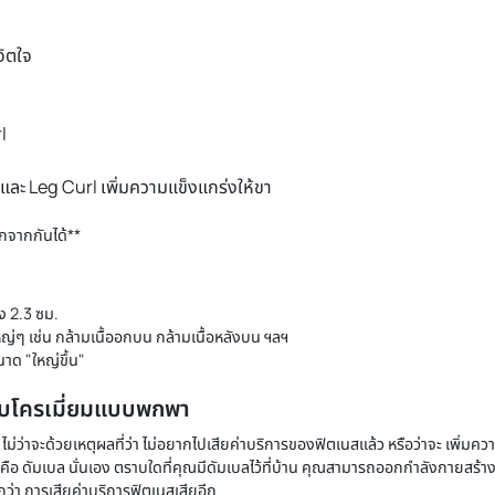
ti function Bench Press Chair MB-1
 MB1
.
 kg.
็นชีวิตจิตใจ
าย MB1
her Curl
xtension และ Leg Curl เพิ่มความแข็งแกร่งให้ขา