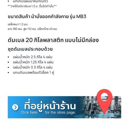
ม้านั่งออกกำลังกาย รุ่น MB3
ม้านั่งรับน้ำหนักได้สูงสุด 150 กิโล
ที่วางบาร์เบลรับน้ำหนักได้สูงสุด 120 กก.
มีที่ล็อคบาร์เบล ปลอดภัยในการเก็บรักษา
ปรับได้ 4 ระดับ
ม้านั่งพับเก็บได้ ใช้เนื้อที่น้อย
มีชุดอุปกรณ์ เล่นขา
มีชุดอุปกรณ์ เล่น fly
มีที่เก็บแผ่นน้ำหนักในตัว
**วางได้แต่บาร์เบล 1.5 ม. ขึ้นไปเท่านั้น**