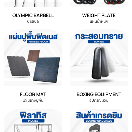
EXERCISE BIKE
TREADMILL
จักรยานออกกำลังกาย
ลู่วิ่งไฟฟ้า