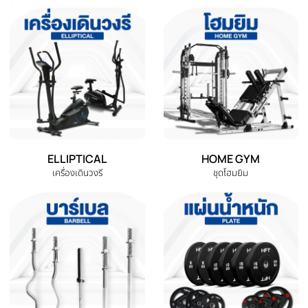
หมวดหมู่สินค้าทั้งหมด
เลือกหมวดหมู่เครื่องออกกำลังกายที่คุณต้องการ
DUMBBELL
EXERCISE BENCH
ดัมเบล
ม้านั่งออกกำลังกาย