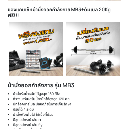
ของแถมเซ็ทม้านั่งออกกำลังกาย MB3+ดัมเบล 20Kg
ฟรี!!!