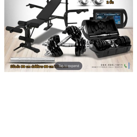
Tap to expand