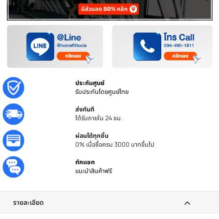
หยิบใส่ตะกร้า
ชิ้น
เพิ่มไปยังรายการโปรด
เพิ่มไปเปรียบเทียบ
ประกันศูนย์
รับประกันโดยศูนย์ไทย
ส่งทันที