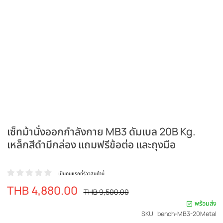
เซ็ทม้านั่งออกกำลังกาย MB3 ดัมเบล 20B Kg.
เหล็กสีดำมีกล่อง แถมฟรีข้อต่อ และถุงมือ