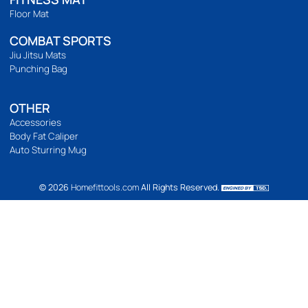
ติดตามเรา
เวลาทำการ
เปิดทำการ 9:00 น. ถึง 21:00 น.
Location Map
BODYWEIGHT
Bodyweight
Build abs
Yoga
Pilates