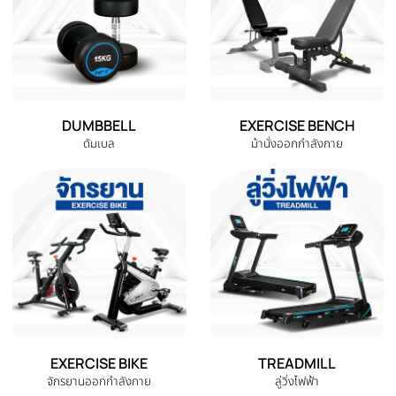
‹
เซ็ทม้านั่งออกกำลังกาย MB3
เซ็ทม้านั่งออกกำลังกาย MB3
ดัมเบล 20 Kg. มีกล่อง แถมฟรีข้อ
ดัมเบล 40P Kg. พลาสติกไม่มี
ต่อ และถุงมือ
กล่อง แถมฟรีข้อต่อ ถุงมือ
THB 9,500.00
THB 4,880.0
THB 9,778.00
THB 4,880.00
หยิบใส่ตะกร้า
หยิบใส่ตะกร้า