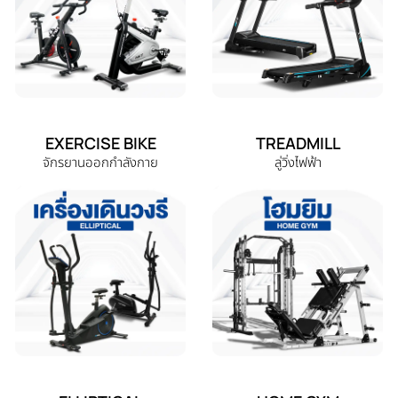
EXERCISE BIKE
TREADMILL
จักรยานออกกำลังกาย
ลู่วิ่งไฟฟ้า