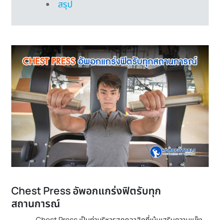
สรุป
Chest Press อัพอกแกร่งฟิตรับทุก
สถานการณ์
Chest Press เป็นท่าบริหารสุดคลาสิคที่เน้นเสริมความแข็ง