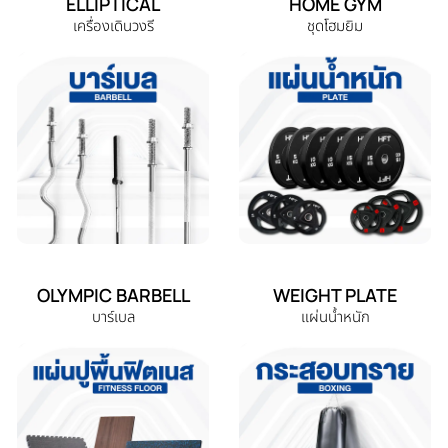
ELLIPTICAL
HOME GYM
เครื่องเดินวงรี
ชุดโฮมยิม
OLYMPIC BARBELL
WEIGHT PLATE
บาร์เบล
แผ่นน้ำหนัก