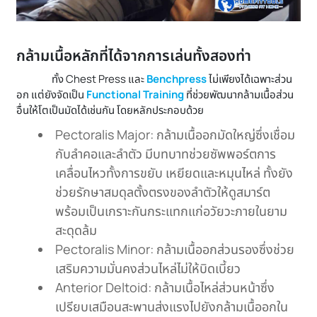
กล้ามเนื้อหลักที่ได้จากการเล่นทั้งสองท่า
ทั้ง Chest Press และ
Benchpress
ไม่เพียงได้เฉพาะส่วน
อก แต่ยังจัดเป็น
Functional Training
ที่ช่วยพัฒนากล้ามเนื้อส่วน
อื่นให้โตเป็นมัดได้เช่นกัน โดยหลักประกอบด้วย
Pectoralis Major: กล้ามเนื้ออกมัดใหญ่ซึ่งเชื่อม
กับลำคอและลำตัว มีบทบาทช่วยซัพพอร์ตการ
เคลื่อนไหวทั้งการขยับ เหยียดและหมุนไหล่ ทั้งยัง
ช่วยรักษาสมดุลตั้งตรงของลำตัวให้ดูสมาร์ต
พร้อมเป็นเกราะกันกระแทกแก่อวัยวะภายในยาม
สะดุดล้ม
Pectoralis Minor: กล้ามเนื้ออกส่วนรองซึ่งช่วย
เสริมความมั่นคงส่วนไหล่ไม่ให้บิดเบี้ยว
Anterior Deltoid: กล้ามเนื้อไหล่ส่วนหน้าซึ่ง
เปรียบเสมือนสะพานส่งแรงไปยังกล้ามเนื้ออกใน