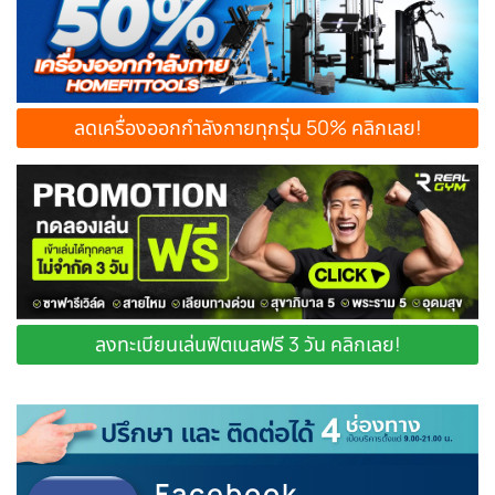
ลดเครื่องออกกำลังกายทุกรุ่น 50% คลิกเลย!
ลงทะเบียนเล่นฟิตเนสฟรี 3 วัน คลิกเลย!
Facebook