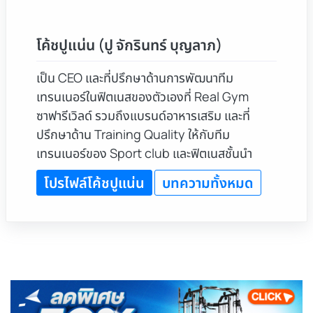
โค้ชปูแน่น (ปู จักรินทร์ บุญลาภ)
เป็น CEO และที่ปรึกษาด้านการพัฒนาทีม
เทรนเนอร์ในฟิตเนสของตัวเองที่ Real Gym
ซาฟารีเวิลด์ รวมถึงแบรนด์อาหารเสริม และที่
ปรึกษาด้าน Training Quality ให้กับทีม
เทรนเนอร์ของ Sport club และฟิตเนสชั้นนำ
โปรไฟล์โค้ชปูแน่น
บทความทั้งหมด