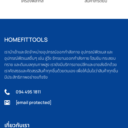
เครื่องพิลาทิส
สินค้าเกรดยิม
HOMEFITTOOLS
เรานำเข้าและจัดจำหน่ายอุปกรณ์ออกกำลังกาย อุปกรณ์ฟิตเนส และ
อุปกรณ์ฟิตเนสอื่นๆ เช่น ลู่วิ่ง จักรยานออกกำลังกาย โฮมยิม กระสอบ
ทราย และดัมเบลคุณภาพสูง เรายังมีบริการขายปลีกและขายส่งอีกด้วย
เราคัดสรรและคัดสรรสินค้าทุกชิ้นด้วยตนเอง เพื่อให้มั่นใจว่าสินค้าทุกชิ้น
มีประสิทธิภาพอย่างแท้จริง
094 495 1811
[email protected]
เกี่ยวกับเรา