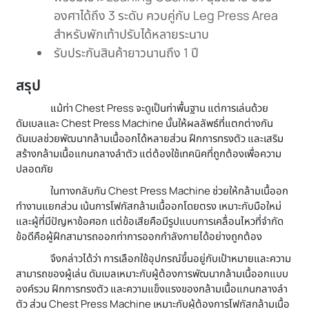
องศาได้ถึง 3 ระดับ ควบคู่กับ Leg Press Area
สำหรับพักเท้าปรับได้หลายระนาบ
รับประกันสินค้ายาวนานถึง 1 ปี
สรุป
แม้ท่า Chest Press จะดูเป็นท่าพื้นฐาน แต่การเล่นด้วย
ดัมเบลและ Chest Press Machine นั้นให้ผลลัพธ์ที่แตกต่างกัน
ดัมเบลช่วยพัฒนากล้ามเนื้ออกได้หลายส่วน ฝึกการทรงตัว และเสริม
สร้างกล้ามเนื้อแกนกลางลำตัว แต่ต้องใช้เทคนิคที่ถูกต้องเพื่อความ
ปลอดภัย
ในทางกลับกัน Chest Press Machine ช่วยให้กล้ามเนื้ออก
ทำงานแยกส่วน เน้นการโฟกัสกล้ามเนื้ออกโดยตรง เหมาะกับมือใหม่
และผู้ที่มีปัญหาข้อศอก แต่ข้อเสียคือมีรูปแบบการเคลื่อนไหวที่จำกัด
ข้อดีคือผู้ฝึกสามารถออกท่าการออกกำลังกายได้อย่างถูกต้อง
จึงกล่าวได้ว่า การเลือกใช้อุปกรณ์ขึ้นอยู่กับเป้าหมายและความ
สามารถของผู้เล่น ดัมเบลเหมาะกับผู้ต้องการพัฒนากล้ามเนื้ออกแบบ
องค์รวม ฝึกการทรงตัว และความแข็งแรงของกล้ามเนื้อแกนกลางลำ
ตัว ส่วน Chest Press Machine เหมาะกับผู้ต้องการโฟกัสกล้ามเนื้อ