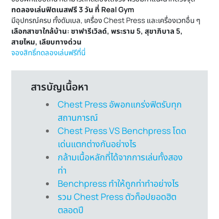
ทดลองเล่นฟิตเนสฟรี 3 วัน ที่ Real Gym
มีอุปกรณ์ครบ ทั้งดัมเบล, เครื่อง Chest Press และเครื่องเวทอื่น ๆ
เลือกสาขาใกล้บ้าน: ซาฟารีเวิลด์, พระราม 5, สุขาภิบาล 5,
สายไหม, เลียบทางด่วน
จองสิทธิ์ทดลองเล่นฟรีที่นี่
สารบัญเนื้อหา
Chest Press อัพอกแกร่งฟิตรับทุก
สถานการณ์
Chest Press VS Benchpress โดด
เด่นแตกต่างกันอย่างไร
กล้ามเนื้อหลักที่ได้จากการเล่นทั้งสอง
ท่า
Benchpress ทำให้ถูกท่าทำอย่างไร
รวม Chest Press ตัวท็อปยอดฮิต
ตลอดปี