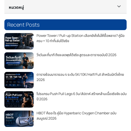
หมวดหมู่
Recent Posts
Power Tower / Pull-up Station เลือกยังไงไม่ให้ซื้อพลาด? คู่มือ
ครบ + 10 ท่าที่เล่นได้จริง
วิ่งวันละกี่นาที ถึงจะลดพุงได้จริง สูตรและตารางฉบับปี 2026
ตารางซ้อมมาราธอน 4 ระดับ 5K/10K/Half/Full สำหรับนักวิ่งไทย
2026
โปรแกรม Push Pull Legs 6 วัน/สัปดาห์ สร้างกล้ามเนื้อจริงจัง ฉบับ
ปี 2026
HBOT คืออะไร คู่มือ Hyperbaric Oxygen Chamber ฉบับ
สมบูรณ์ 2026