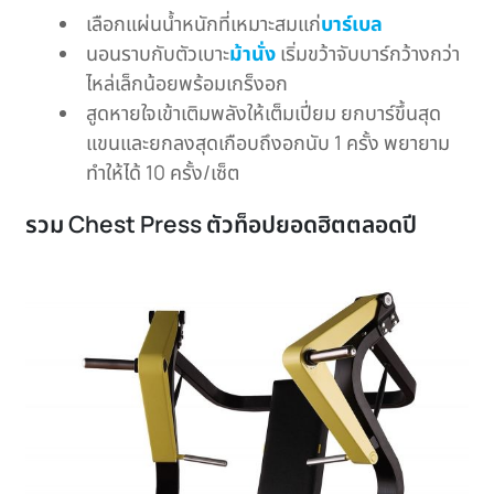
เลือกแผ่นน้ำหนักที่เหมาะสมแก่
บาร์เบล
นอนราบกับตัวเบาะ
ม้านั่ง
เริ่มขว้าจับบาร์กว้างกว่า
ไหล่เล็กน้อยพร้อมเกร็งอก
สูดหายใจเข้าเติมพลังให้เต็มเปี่ยม ยกบาร์ขึ้นสุด
แขนและยกลงสุดเกือบถึงอกนับ 1 ครั้ง พยายาม
ทำให้ได้ 10 ครั้ง/เซ็ต
รวม Chest Press ตัวท็อปยอดฮิตตลอดปี