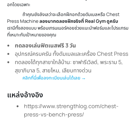
อกโดยเฉพาะ
ถ้าคุณยังลังเลว่าจะเลือกฝึกอกด้วยดัมเบลหรือ Chest
Press Machine
ลองมาทดลองฝึกจริงที่ Real Gym ดูครับ
เรามีทั้งสองแบบ พร้อมเทรนเนอร์คอยช่วยแนะนำฟอร์มและโปรแกรม
ที่เหมาะกับเป้าหมายของคุณ
ทดลองเล่นฟิตเนสฟรี 3 วัน
อุปกรณ์ครบครัน ทั้งดัมเบลและเครื่อง Chest Press
ทดลองได้ทุกสาขาใกล้บ้าน: ซาฟารีเวิลด์, พระราม 5,
สุขาภิบาล 5, สายไหม, เลียบทางด่วน
คลิกที่นี่เพื่อลงทะเบียนเล่นได้เลย →
แหล่งอ้างอิง
https://www.strengthlog.com/chest-
press-vs-bench-press/