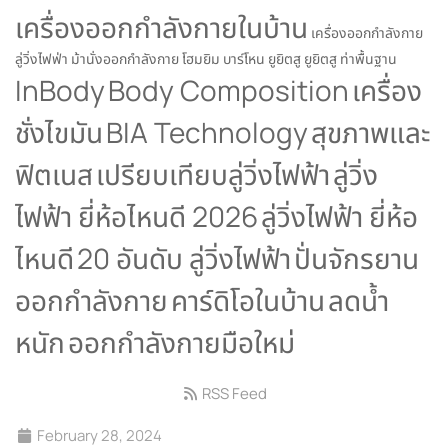
เครื่องออกกำลังกายในบ้าน
เครื่องออกกำลังกาย
ลู่วิ่งไฟฟ่า
ม้านั่งออกกำลังกาย
โฮมยิม
บาร์โหน
ยูยิตสู
ยูยิตสู ท่าพื้นฐาน
InBody
Body Composition
เครื่อง
ชั่งไขมัน
BIA Technology
สุขภาพและ
ฟิตเนส
เปรียบเทียบลู่วิ่งไฟฟ้า
ลู่วิ่ง
ไฟฟ้า ยี่ห้อไหนดี 2026
ลู่วิ่งไฟฟ้า ยี่ห้อ
ไหนดี
20 อันดับ ลู่วิ่งไฟฟ้า
ปั่นจักรยาน
ออกกำลังกาย
คาร์ดิโอในบ้าน
ลดน้ำ
หนัก
ออกกำลังกายมือใหม่
RSS Feed
February 28, 2024