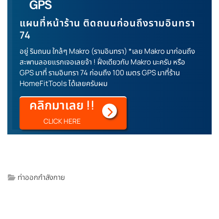
แผนที่หน้าร้าน ติดถนนก่อนถึงรามอินทรา
74
อยู่ ริมถนน ใกล้ๆ Makro (รามอินทรา) *เลย Makro มาก่อนถึง
สะพานลอยแรกเจอเลยจ้า ! ฝั่งเดียวกับ Makro นะครับ หรือ
GPS มาที่ รามอินทรา 74 ก่อนถึง 100 เมตร GPS มาที่ร้าน
HomeFitTools ได้เลยครับผม
คลิกมาเลย !!
CLICK HERE
ท่าออกกำลังกาย