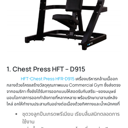
1. Chest Press HFT – D915
HFT-Chest Press HFR-D915
เครื่องบริหารกล้ามเนื้ออก
กลางด้วยโครงสร้างวัสดุคุณภาพแบบ Commercial Gym ซึ่งส่งตรง
จากอเมริกา ทั้งยังได้รับการออกแบบให้สอดรับกับสรีระ¬ของมนุษย์
มอบโอกาสการออกกำลังกายที่หลากหลาย พร้อมรักษาบาลานซ์หลัง
ไหล่ อกให้ทำงานประสานกันอย่างต่อเนื่องด้วยทิศทางและน้ำหนักคงที่
ชุดวงลูกปืนเกรดพรีเมียม เรียบลื่นสนิทตลอดการ
ใช้งาน