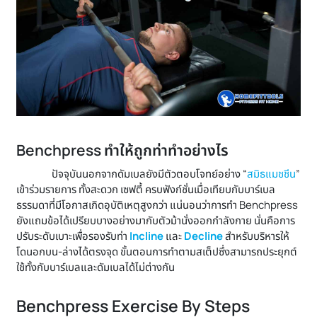
Benchpress ทำให้ถูกท่าทำอย่างไร
ปัจจุบันนอกจากดัมเบลยังมีตัวตอบโจทย์อย่าง “
สมิธแมชชีน
”
เข้าร่วมรายการ ทั้งสะดวก เซฟตี้ ครบฟังก์ชั่นเมื่อเทียบกับบาร์เบล
ธรรมดาที่มีโอกาสเกิดอุบัติเหตุสูงกว่า แน่นอนว่าการทำ Benchpress
ยังแถมข้อได้เปรียบบางอย่างมากับตัวม้านั่งออกกำลังกาย นั่นคือการ
ปรับระดับเบาะเพื่อรองรับท่า
Incline
และ
Decline
สำหรับบริหารให้
โดนอกบน-ล่างได้ตรงจุด ขั้นตอนการทำตามสเต็ปซึ่งสามารถประยุกต์
ใช้ทั้งกับบาร์เบลและดัมเบลได้ไม่ต่างกัน
Benchpress Exercise By Steps