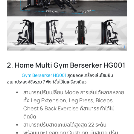
2. Home Multi Gym Berserker HG001
Gym Berserker HG001
สุดยอดหเครื่องเล่นโฮมยิม
อเนกประสงค์ซึ่งรวม 7 ฟังก์ชั่นไว้ในเครื่องเดียว
สามารถปรับเปลี่ยน Mode การเล่นได้หลากหลาย
ทั้ง Leg Extension, Leg Press, Biceps,
Chest & Back Exercise ก็สามารถทำได้ไม่
ติดขัด
สามารถปรับสายเคเบิลได้สูงสุด 22 ระดับ
พร้อมเบาะ Leaning Cushion นุ่มสบาย ปรับ