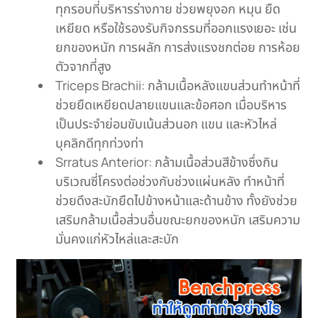
ทุกรอบที่บริหารร่างกาย ช่วยพยุงอก หมุน ยืด
เหยียด หรือใช้รองรับกิจกรรมที่ออกแรงเยอะ เช่น
ยกของหนัก การผลัก การส่งแรงชกต่อย การห้อย
ตัวจากที่สูง
Triceps Brachii: กล้ามเนื้อหลังแขนส่วนทำหน้าที่
ช่วยยืดเหยียดปลายแขนและข้อศอก เมื่อบริหาร
เป็นประจำย่อมขับเน้นส่วนอก แขน และหัวไหล่
บุคลิกดีทุกท่วงท่า
Srratus Anterior: กล้ามเนื้อส่วนสีข้างซึ่งกิน
บริเวณซี่โครงต่อช่วงกับช่วงแผ่นหลัง ทำหน้าที่
ช่วยดึงสะบักยืดไปข้างหน้าและด้านข้าง ทั้งยังช่วย
เสริมกล้ามเนื้อส่วนอื่นขณะยกของหนัก เสริมความ
มั่นคงแก่หัวไหล่และสะบัก