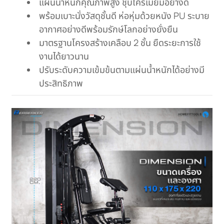
แผ่นน้ำหนักคุณภาพสูง ชุบโครเมี่ยมอย่างดี
พร้อมเบาะนั่งวัสดุชั้นดี ห่อหุ่มด้วยหนัง PU ระบาย
อากาศอย่างดีพร้อมรักษ์โลกอย่างยั่งยืน
มาตรฐานโครงสร้างเคลือบ 2 ชั้น ยืดระยะการใช้
งานได้ยาวนาน
ปรับระดับความเข้มข้นตามแผ่นน้ำหนักได้อย่างมี
ประสิทธิภาพ