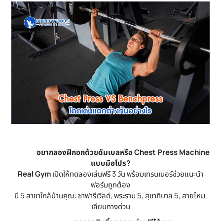
อยากลองฝึกอกด้วยดัมเบลหรือ Chest Press Machine
แบบมือโปร?
Real Gym
เปิดให้ทดลองเล่นฟรี 3 วัน พร้อมเทรนเนอร์ช่วยแนะนำ
ฟอร์มถูกต้อง
มี 5 สาขาใกล้บ้านคุณ: ซาฟารีเวิลด์, พระราม 5, สุขาภิบาล 5, สายไหม,
เลียบทางด่วน