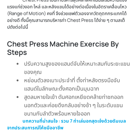
แรงแก่ช่วงอก ไหล่ และหลังแขนได้อย่างต่อเนื่องในอัตราเคลื่อนไหว
(Range of Motion) คงที่ จึงช่วยเซฟตัวเองจากวัตถุตกกระแทกได้
อย่างดี ทั้งนี้คุณสามารถบริหารท่า Chest Press ได้ง่าย ๆ ตามสเต็
ปดังต่อไปนี้
Chest Press Machine Exercise By
Steps
ปรับความสูงของแฮนด์จับให้เหมาะสมกับระยะแขน
ของคุณ
หย่อนตัวลงเบาะประจำที่ ตั้งท่าหลังตรงมือจับ
แฮนด์ในลักษณะตั้งศอกเป็นมุมฉาก
สูดลมหายใจเข้า ดันศอกเหยียดคล้ายท่าชกออก
นอกตัวและค่อยดึงกลับอย่างช้า ๆ ในระดับแขน
ขนานกับลำตัวพร้อมหายใจออก
บทความที่น่าสนใจ : รวม 7 ท่าเล่นอกสุดเจ๋งด้วยดัมเบล
จากประสบการณ์โค้ชมืออาชีพ