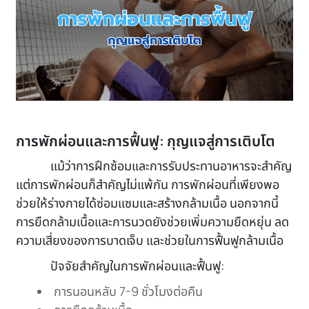
การพักผ่อนและการฟื้นฟู: กุญแจสู่การเติบโต
แม้ว่าการฝึกซ้อมและการรับประทานอาหารจะสำคัญ
แต่การพักผ่อนก็สำคัญไม่แพ้กัน การพักผ่อนที่เพียงพอ
ช่วยให้ร่างกายได้ซ่อมแซมและสร้างกล้ามเนื้อ นอกจากนี้
การยืดกล้ามเนื้อและการนวดยังช่วยเพิ่มความยืดหยุ่น ลด
ความเสี่ยงของการบาดเจ็บ และช่วยในการฟื้นฟูกล้ามเนื้อ
ปัจจัยสำคัญในการพักผ่อนและฟื้นฟู:
การนอนหลับ 7-9 ชั่วโมงต่อคืน