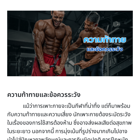
ความท้าทายและข้อควรระวัง
แม้ว่าการเพาะกายจะเป็นกีฬาที่น่าทึ่ง แต่ก็มาพร้อม
กับความท้าทายและความเสี่ยง นักเพาะกายต้องระมัดระวัง
ในเรื่องของการใช้สารต้องห้าม ซึ่งอาจส่งผลเสียต่อสุขภาพ
ในระยะยาว นอกจากนี้ การมุ่งเน้นที่รูปร่างมากเกินไปอาจ
นำไปสู่ปัญหาภาพลักษณ์และการกินผิดปกติ การฝึกหนัก