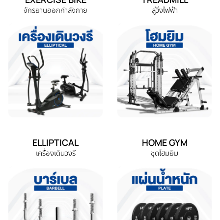
จักรยานออกกำลังกาย
ลู่วิ่งไฟฟ้า
ELLIPTICAL
HOME GYM
เครื่องเดินวงรี
ชุดโฮมยิม