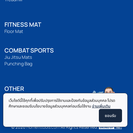
FITNESS MAT
Floor Mat
COMBAT SPORTS
Jiu Jitsu Mats
Punching Bag
OTHER
Accessories
เว็บไซต์นี้ใช้คุกกี้เพื่อปรับปรุงการใช้งานและป้องกันข้อมูลส่วนบุคคล โปรด
Body Fat Caliper
ศึกษาและยอมรับนโยบายข้อมูลส่วนบุคคลก่อนเริ่มใช้งาน
อ่านเพิ่มเติม
Auto Sturring Mug
ยอมรับ
© 2026
Homefittools.com
All Rights Reserved.