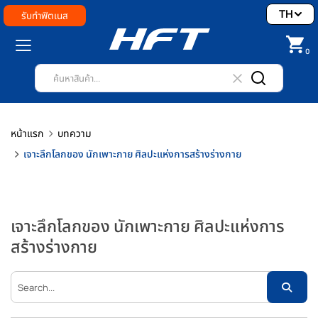
TH
รับทำฟิตเนส
0
หน้าแรก
บทความ
เจาะลึกโลกของ นักเพาะกาย ศิลปะแห่งการสร้างร่างกาย
เจาะลึกโลกของ นักเพาะกาย ศิลปะแห่งการ
สร้างร่างกาย