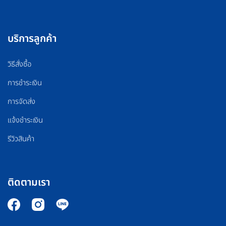
บริการลูกค้า
วิธีสั่งซื้อ
การชำระเงิน
การจัดส่ง
แจ้งชำระเงิน
รีวิวสินค้า
ติดตามเรา