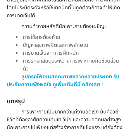
โดยไม่ระมัดระวังหรือใช้เทคนิคที่ไม่ถูกต้องก็อาจทำให้เกิด
การบาดเจ็บได้
ความท้าทายหลักที่นักเพาะกายต้องเผชิญ:
การใช้สารต้องห้าม
ปัญหาสุขภาพจิตและภาพลักษณ์
การบาดเจ็บจากการฝึกหนัก
การรักษาสมดุลระหว่างการเพาะกายกับชีวิตส่วน
ตัว
อุปกรณ์ฟิตเนสคุณภาพหลากหลายประเภท รับ
ประกันความพึงพอใจ ดูเพิ่มเติมที่นี่ คลิกเลย !
บทสรุป
การเพาะกายเป็นมากกว่าแค่งานอดิเรก มันคือวิถี
ชีวิตที่ต้องอาศัยความทุ่มเท วินัย และความอดทนอย่างสูง
นักเพาะกายไม่เพียงแต่สร้างร่างกายที่แข็งแรง แต่ยังต้อง