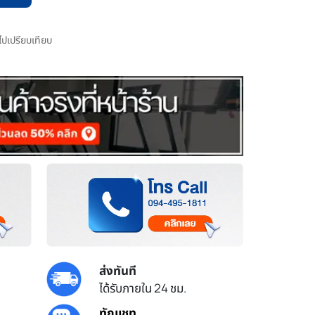
มไปเปรียบเทียบ
ส่งทันที
ได้รับภายใน 24 ชม.
ทักแชท