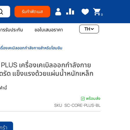
รับทำฟิตเนส
0
TH
ารรับประกัน
ขอใบเสนอราคา
ื่องเคเบิลออกกำลังกายสำหรับโฮมยิม
LUS เครื่องเคเบิลออกกำลังกาย
ดรัด แข็งแรงด้วยแผ่นน้ำหนักเหล็ก
้านี้
พร้อมส่ง
SKU
SC-CORE-PLUS-BL
กร้า