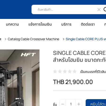
บทความ
แจ้งการโอนเงิน
บริการ
ติดต่อเรา
ก
ส
Catalog Cable Crossover Machine
Single Cable CORE PLUS เคร
SINGLE CABLE CORE P
สำหรับโฮมยิม ขนาดกะทั
เป็นคนแรกที่รีวิวสินค
THB 21,900.00
หยิบใส่ตะ
ชิ้น