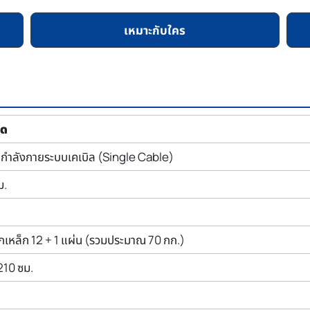
เหมาะกับใคร
ยด
กกำลังกายระบบเคเบิล (Single Cable)
ม.
ักเหล็ก 12 + 1 แผ่น (รวมประมาณ 70 กก.)
210 ซม.