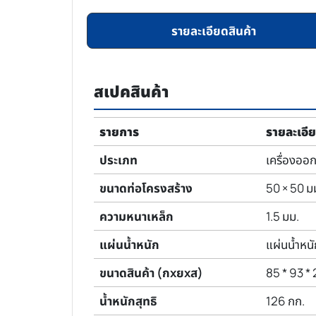
รายละเอียดสินค้า
สเปคสินค้า
รายการ
รายละเอี
ประเภท
เครื่องออ
ขนาดท่อโครงสร้าง
50 × 50 ม
ความหนาเหล็ก
1.5 มม.
แผ่นน้ำหนัก
แผ่นน้ำหน
ขนาดสินค้า (กxยxส)
85 * 93 * 
น้ำหนักสุทธิ
126 กก.