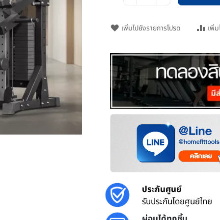
เพิ่มไปยังรายการโปรด
เพิ่
ประกันศูนย์
รับประกันโดยศูนย์ไทย
ผ่อนได้ทุกชิ้น