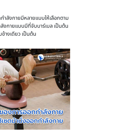
อกกำลังกายมีหลายแบบให้เลือกตาม
ลังกายแบบมีที่จับบาร์เบล เป็นต้น
ข้างเดียว เป็นต้น