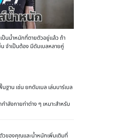
ป็นน้ำหนักที่ตายตัวอยู่แล้ว ถ้า
้น จำเป็นต้อง มีดัมเบลหลายคู่
ื้นฐาน เช่น ยกดัมเบล เล่นบาร์เบล
กำลังกายท่าต่าง ๆ เหมาะสำหรับ
ัวของคุณและน้ำหนักเพิ่มเติมที่