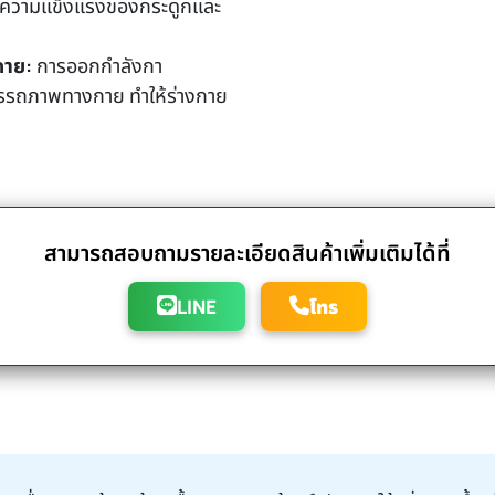
่มความแข็งแรงของกระดูกและ
กาย:
การออกกำลังกา
มรรถภาพทางกาย ทำให้ร่างกาย
สามารถสอบถามรายละเอียดสินค้าเพิ่มเติมได้ที่
LINE
โทร