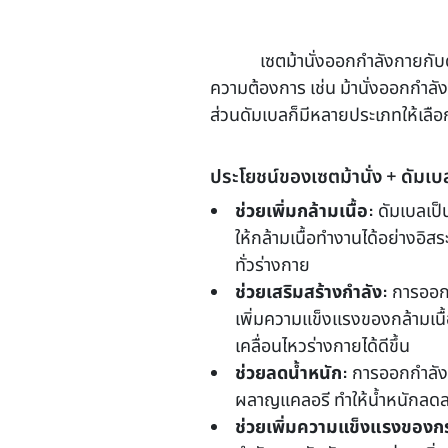
เซตม้านั่งออกกำลังกายกั
ความต้องการ เช่น ม้านั่งออกกำลั
ส่วนดัมเบลก็มีหลายประเภทให้เลือ
ประโยชน์ของเซตม้านั่ง + ดัมเบ
ช่วยเพิ่มกล้ามเนื้อ:
ดัมเบลเป็
ให้กล้ามเนื้อทำงานได้อย่างอิสร
ทั่วร่างกาย
ช่วยเสริมสร้างกำลัง:
การออกก
เพิ่มความแข็งแรงของกล้ามเนื
เคลื่อนไหวร่างกายได้ดีขึ้น
ช่วยลดน้ำหนัก:
การออกกำลัง
ผลาญแคลอรี ทำให้น้ำหนักลดลงไ
ช่วยเพิ่มความแข็งแรงของกร