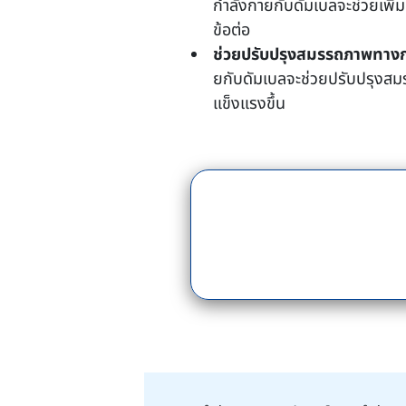
กำลังกายกับดัมเบลจะช่วยเพิ
ข้อต่อ
ช่วยปรับปรุงสมรรถภาพทาง
ยกับดัมเบลจะช่วยปรับปรุงส
แข็งแรงขึ้น