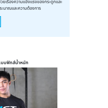
 ช่วยเรื่องความแข็งแรงของกระดูกและ
มงบประมาณและความต้องการ
แบบฟิกส์น้ำหนัก