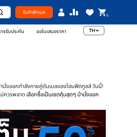
รับทำฟิตเนส
0
TH
ารรับประกัน
ขอใบเสนอราคา
ม้านั่งออกกำลังกายคู่ดัมเบลของโฮมฟิตทูลส์ วันนี้!
่ไม่ควรพลาด
เลือกซื้อเป็นเซตคุ้มสุดๆ ม้านั่งออก