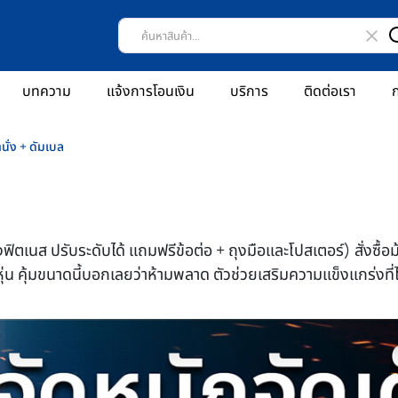
บทความ
แจ้งการโอนเงิน
บริการ
ติดต่อเรา
ก
านั่ง + ดัมเบล
่งฟิตเนส ปรับระดับได้ แถมฟรีข้อต่อ + ถุงมือและโปสเตอร์) สั่งซื้อ
 คุ้มขนาดนี้บอกเลยว่าห้ามพลาด ตัวช่วยเสริมความแข็งแกร่งที