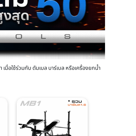
่อใช้ร่วมกับ ดัมเบล บาร์เบล หรือเครื่องยกน้ำ