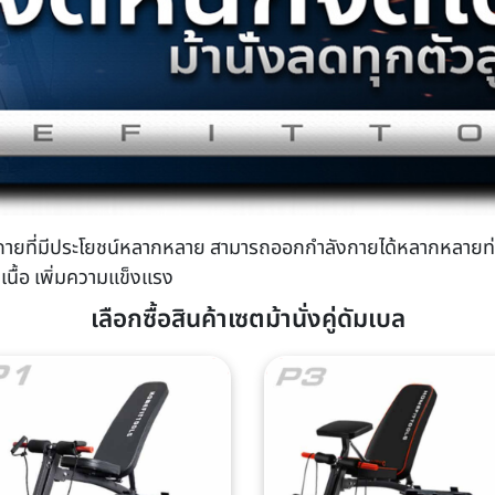
ายที่มีประโยชน์หลากหลาย สามารถออกกำลังกายได้หลากหลายท่า เมื
มเนื้อ เพิ่มความแข็งแรง
เลือกซื้อสินค้าเซตม้านั่งคู่ดัมเบล