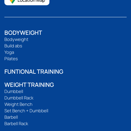
Location Map
BODYWEIGHT
Bodyweight
Build abs
Yoga
Pilates
FUNTIONAL TRAINING
WEIGHT TRAINING
Dumbbell
Dumbbell Rack
Weight Bench
Set Bench + Dumbbell
Barbell
Barbell Rack