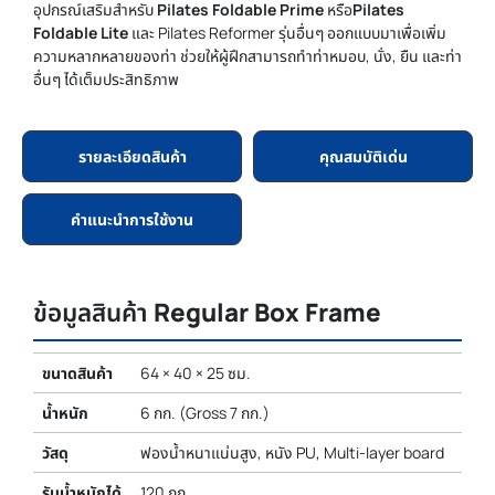
อุปกรณ์เสริมสำหรับ
Pilates Foldable Prime
หรือ
Pilates
Foldable Lite
และ Pilates Reformer รุ่นอื่นๆ ออกแบบมาเพื่อเพิ่ม
ความหลากหลายของท่า ช่วยให้ผู้ฝึกสามารถทำท่าหมอบ, นั่ง, ยืน และท่า
อื่นๆ ได้เต็มประสิทธิภาพ
รายละเอียดสินค้า
คุณสมบัติเด่น
คำแนะนำการใช้งาน
ข้อมูลสินค้า
Regular Box Frame
ขนาดสินค้า
64 × 40 × 25 ซม.
น้ำหนัก
6 กก. (Gross 7 กก.)
วัสดุ
ฟองน้ำหนาแน่นสูง, หนัง PU, Multi-layer board
รับน้ำหนักได้
120 กก.