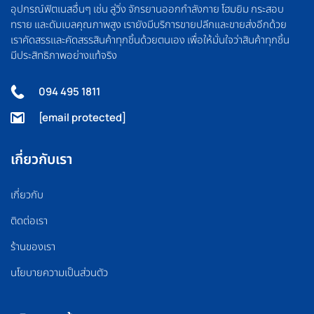
อุปกรณ์ฟิตเนสอื่นๆ เช่น ลู่วิ่ง จักรยานออกกำลังกาย โฮมยิม กระสอบ
ทราย และดัมเบลคุณภาพสูง เรายังมีบริการขายปลีกและขายส่งอีกด้วย
เราคัดสรรและคัดสรรสินค้าทุกชิ้นด้วยตนเอง เพื่อให้มั่นใจว่าสินค้าทุกชิ้น
มีประสิทธิภาพอย่างแท้จริง
094 495 1811
[email protected]
เกี่ยวกับเรา
เกี่ยวกับ
ติดต่อเรา
ร้านของเรา
นโยบายความเป็นส่วนตัว