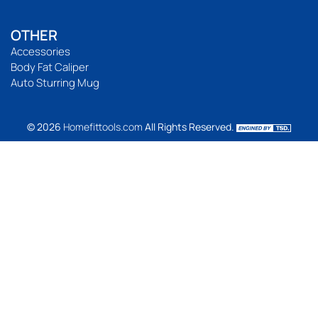
OTHER
Accessories
Body Fat Caliper
Auto Sturring Mug
© 2026
Homefittools.com
All Rights Reserved.