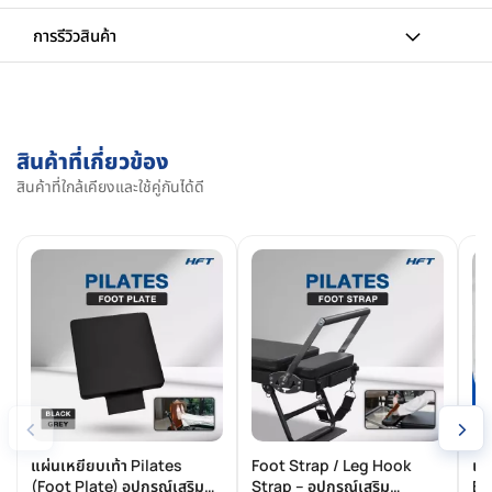
การรีวิวสินค้า
สินค้าที่เกี่ยวข้อง
สินค้าที่ใกล้เคียงและใช้คู่กันได้ดี
‹
›
แผ่นเหยียบเท้า Pilates
Foot Strap / Leg Hook
แท
(Foot Plate) อุปกรณ์เสริม
Strap – อุปกรณ์เสริม
Bu