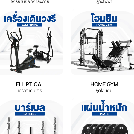
จักรยานออกกำลังกาย
ลู่วิ่งไฟฟ้า
ELLIPTICAL
HOME GYM
เครื่องเดินวงรี
ชุดโฮมยิม