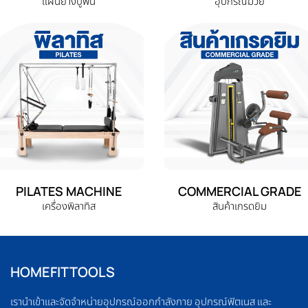
แผ่นยางปูพื้น
อุปกรณ์มวย
PILATES MACHINE
COMMERCIAL GRADE
เครื่องพิลาทิส
สินค้าเกรดยิม
HOMEFITTOOLS
เรานำเข้าและจัดจำหน่ายอุปกรณ์ออกกำลังกาย อุปกรณ์ฟิตเนส และ