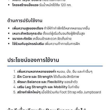
โครงสร้างแข็งแรง
รับน้ำหนักได้ถึง 120 กก.
ด้านการปรับใช้งาน
เพิ่มความสูงของเตียง
ทำให้ทำท่าฝึกได้หลากหลายมากขึ้น
เหมาะสำหรับทุกระดับ
ตั้งแต่ผู้เริ่มต้นจนถึงผู้ฝึกขั้นสูง
ขนาดกะทัดรัด
เคลื่อนย้ายสะดวก จัดเก็บง่าย
ใช้ร่วมกับอุปกรณ์เสริม
เพิ่มความท้าทายในการฝึก
ประโยชน์ของการใช้งาน
เพิ่มความหลากหลายของท่า
หมอบ, นั่ง, ยืน และท่าอื่นๆ
ฝึก Core และ Strength
ได้เต็มประสิทธิภาพ
พัฒนา Balance และ Flexibility
ของลำตัว
เสริม Leg Strength และ Mobility
ในท่ายืน
สร้างท่าฝึกใหม่ๆ
เมื่อใช้ร่วมกับ Foot Strap หรือ Jumpboard