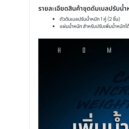
รายละเอียดสินค้าชุดดัมเบลปรับน้ำห
ตัวดัมเบลปรับน้ำหนัก 1 คู่ (2 ชิ้น)
แผ่นน้ำหนัก สำหรับปรับเพิ่มน้ำหนักได้