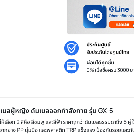
ประกันศูนย์
รับประกันโดยศูนย์ไทย
ผ่อนได้ทุกชิ้น
0% เมื่อซื้อครบ 3000 บา
มเบลผู้หญิง ดัมเบลออกกำลังกาย รุ่น GX-5
ีให้เลือก 2 สีคือ สีชมพู และสีฟ้า ราคาถูกว่าดัมเบลธรรมดาถึง 5 
ลทำจากยาง PP นุ่มมือ และพลาสติก TRP แข็งแรง ป้องกันรอยและ