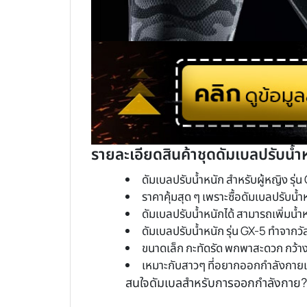
รายละเอียดสินค้าชุดดัมเบลปรับน้ำห
ดัมเบลปรับน้ำหนัก สำหรับผู้หญิง รุ่น 
ราคาคุ้มสุด ๆ เพราะซื้อดัมเบลปรับน้ำหน
ดัมเบลปรับน้ำหนักได้ สามารถเพิ่มน้ำหน
ดัมเบลปรับน้ำหนัก รุ่น GX-5 ทำจากว
ขนาดเล็ก กะทัดรัด พกพาสะดวก กว้าง
เหมาะกับสาวๆ ที่อยากออกกำลังกายเพ
สนใจดัมเบลสำหรับการออกกำลังกาย