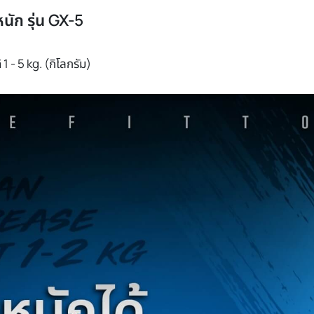
นัก รุ่น GX-5
 1 - 5 kg. (กิโลกรัม)