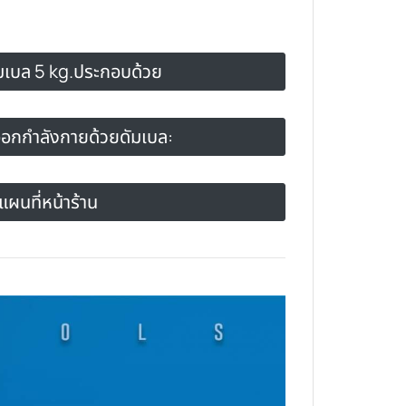
มเบล 5 kg.ประกอบด้วย
อกกำลังกายด้วยดัมเบล:
แผนที่หน้าร้าน