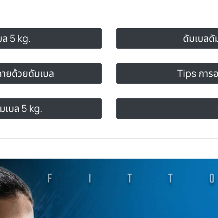
บล 5 kg.
ดัมเบลดั
ายด้วยดัมเบล
Tips การอ
ัมเบล 5 kg.