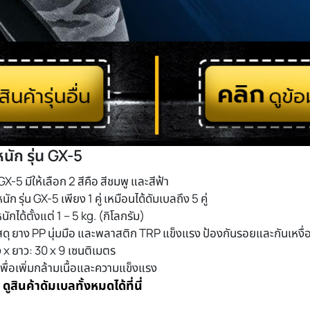
นัก รุ่น GX-5
GX-5 มีให้เลือก 2 สีคือ สีชมพู และสีฟ้า
ัก รุ่น GX-5 เพียง 1 คู่ เหมือนได้ดัมเบลถึง 5 คู่
ักได้ตั้งแต่ 1 – 5 kg. (กิโลกรัม)
ัสดุ ยาง PP นุ่มมือ และพลาสติก TRP แข็งแรง ป้องกันรอยและกันเหงื่
 x ยาว: 30 x 9 เซนติเมตร
ื่อเพิ่มกล้ามเนื้อและความแข็งแรง
?
ดูสินค้าดัมเบลทั้งหมดได้ที่นี่