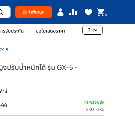
รับทำฟิตเนส
0
TH
ารรับประกัน
ขอใบเสนอราคา
 GX-5
ิงปรับน้ำหนักได้ รุ่น GX-5 -
้านี้
พร้อมส่ง
.00
SKU
GX5