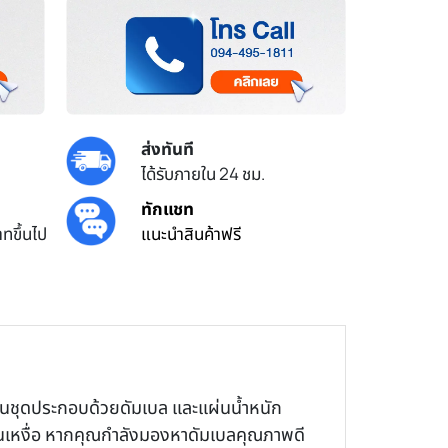
ส่งทันที
ได้รับภายใน 24 ชม.
ทักแชท
ทขึ้นไป
แนะนำสินค้าฟรี
คู่ ในชุดประกอบด้วยดัมเบล และแผ่นน้ำหนัก
กันเหงื่อ หากคุณกำลังมองหาดัมเบลคุณภาพดี