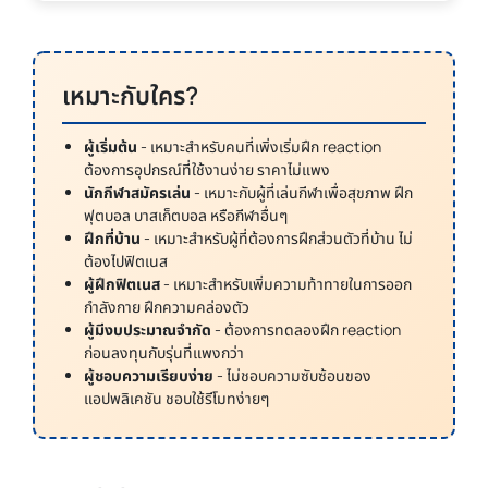
เหมาะกับใคร?
ผู้เริ่มต้น
- เหมาะสำหรับคนที่เพิ่งเริ่มฝึก reaction
ต้องการอุปกรณ์ที่ใช้งานง่าย ราคาไม่แพง
นักกีฬาสมัครเล่น
- เหมาะกับผู้ที่เล่นกีฬาเพื่อสุขภาพ ฝึก
ฟุตบอล บาสเก็ตบอล หรือกีฬาอื่นๆ
ฝึกที่บ้าน
- เหมาะสำหรับผู้ที่ต้องการฝึกส่วนตัวที่บ้าน ไม่
ต้องไปฟิตเนส
ผู้ฝึกฟิตเนส
- เหมาะสำหรับเพิ่มความท้าทายในการออก
กำลังกาย ฝึกความคล่องตัว
ผู้มีงบประมาณจำกัด
- ต้องการทดลองฝึก reaction
ก่อนลงทุนกับรุ่นที่แพงกว่า
ผู้ชอบความเรียบง่าย
- ไม่ชอบความซับซ้อนของ
แอปพลิเคชัน ชอบใช้รีโมทง่ายๆ