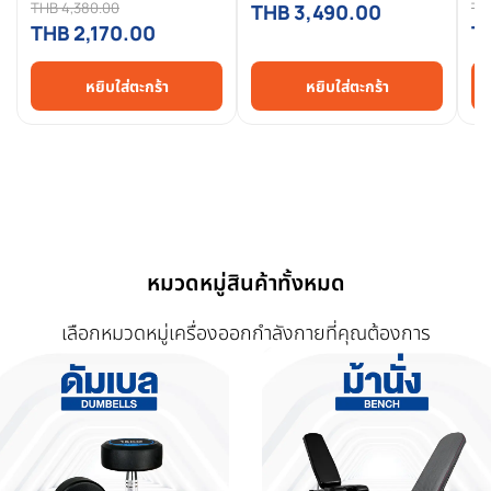
THB 4,380.00
TH
THB 3,490.00
บาร์เบล แท่นรองยกน้ำหนัก
แล
THB 2,170.00
T
หยิบใส่ตะกร้า
หยิบใส่ตะกร้า
หมวดหมู่สินค้าทั้งหมด
เลือกหมวดหมู่เครื่องออกกำลังกายที่คุณต้องการ