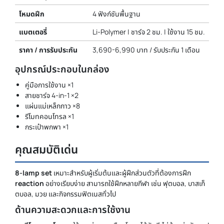
โหมดฝึก
4 ฟังก์ชันพื้นฐาน
แบตเตอรี่
Li-Polymer | ชาร์จ 2 ชม. | ใช้งาน 15 ชม.
ราคา / การรับประกัน
3,690-6,990 บาท / รับประกัน 1 เดือน
อุปกรณ์ประกอบในกล่อง
คู่มือการใช้งาน ×1
สายชาร์จ 4-in-1 ×2
แผ่นแม่เหล็กกาว ×8
รีโมทคอนโทรล ×1
กระเป๋าพกพา ×1
คุณสมบัติเด่น
8-lamp set
เหมาะสำหรับผู้เริ่มต้นและผู้ฝึกส่วนตัวที่ต้องการฝึก
reaction
อย่างเรียบง่าย สามารถใช้ฝึกหลายกีฬา เช่น ฟุตบอล, บาสเก็
ตบอล, มวย และกิจกรรมฟิตเนสทั่วไป
ด้านความสะดวกและการใช้งาน