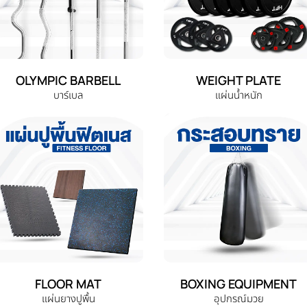
OLYMPIC BARBELL
WEIGHT PLATE
บาร์เบล
แผ่นน้ำหนัก
FLOOR MAT
BOXING EQUIPMENT
แผ่นยางปูพื้น
อุปกรณ์มวย