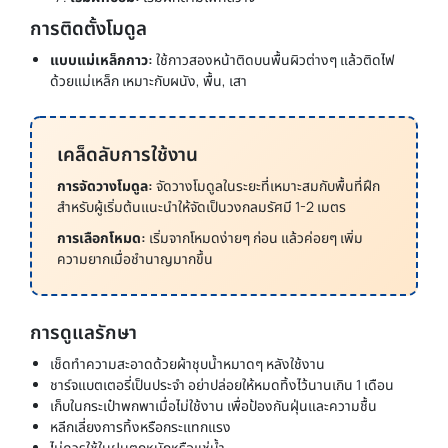
การติดตั้งโมดูล
แบบแม่เหล็กกาว:
ใช้กาวสองหน้าติดบนพื้นผิวต่างๆ แล้วติดไฟ
ด้วยแม่เหล็ก เหมาะกับผนัง, พื้น, เสา
เคล็ดลับการใช้งาน
การจัดวางโมดูล:
จัดวางโมดูลในระยะที่เหมาะสมกับพื้นที่ฝึก
สำหรับผู้เริ่มต้นแนะนำให้จัดเป็นวงกลมรัศมี 1-2 เมตร
การเลือกโหมด:
เริ่มจากโหมดง่ายๆ ก่อน แล้วค่อยๆ เพิ่ม
ความยากเมื่อชำนาญมากขึ้น
การดูแลรักษา
เช็ดทำความสะอาดด้วยผ้าชุบน้ำหมาดๆ หลังใช้งาน
ชาร์จแบตเตอรี่เป็นประจำ อย่าปล่อยให้หมดทิ้งไว้นานเกิน 1 เดือน
เก็บในกระเป๋าพกพาเมื่อไม่ใช้งาน เพื่อป้องกันฝุ่นและความชื้น
หลีกเลี่ยงการทิ้งหรือกระแทกแรง
ไม่ควรใช้ในฝนตกหนักหรือแช่น้ำ