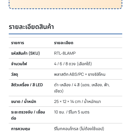
รายละเอียดสินค้า
รายการ
รายละเอียด
รหัสสินค้า (SKU)
RTL-8LAMP
จำนวนไฟ
4 / 6 / 8 ดวง (เลือกได้)
วัสดุ
พลาสติก ABS/PC + ยางซิลิโคน
สีตัวเครื่อง / สี LED
ดำ-เหลือง / 4 สี (แดง, เหลือง, ฟ้า,
เขียว)
ขนาด / น้ำหนัก
25 × 12 × 14 cm / น้ำหนักเบา
ระยะตรวจจับ / เชื่อม
10 ซม. / รีโมท 5 เมตร
ต่อ
การควบคุม
รีโมทคอนโทรล (ไม่ต้องใช้แอป)