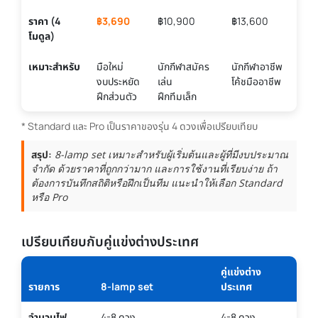
ราคา (4
฿3,690
฿10,900
฿13,600
โมดูล)
เหมาะสำหรับ
มือใหม่
นักกีฬาสมัคร
นักกีฬาอาชีพ
งบประหยัด
เล่น
โค้ชมืออาชีพ
ฝึกส่วนตัว
ฝึกทีมเล็ก
* Standard และ Pro เป็นราคาของรุ่น 4 ดวงเพื่อเปรียบเทียบ
สรุป:
8-lamp set เหมาะสำหรับผู้เริ่มต้นและผู้ที่มีงบประมาณ
จำกัด ด้วยราคาที่ถูกกว่ามาก และการใช้งานที่เรียบง่าย ถ้า
ต้องการบันทึกสถิติหรือฝึกเป็นทีม แนะนำให้เลือก Standard
หรือ Pro
เปรียบเทียบกับคู่แข่งต่างประเทศ
คู่แข่งต่าง
รายการ
8-lamp set
ประเทศ
จำนวนไฟ
4-8 ดวง
4-8 ดวง