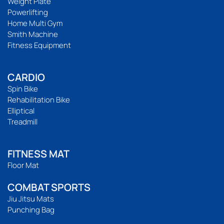
Weight Plate
Powerlifting
Home Multi Gym
Smith Machine
Fitness Equipment
CARDIO
Spin Bike
Rehabilitation Bike
Elliptical
Treadmill
FITNESS MAT
Floor Mat
COMBAT SPORTS
Jiu Jitsu Mats
Punching Bag