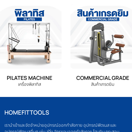
PILATES MACHINE
COMMERCIAL GRADE
เครื่องพิลาทิส
สินค้าเกรดยิม
HOMEFITTOOLS
เรานำเข้าและจัดจำหน่ายอุปกรณ์ออกกำลังกาย อุปกรณ์ฟิตเนส และ
อุปกรณ์ฟิตเนสอื่นๆ เช่น ลู่วิ่ง จักรยานออกกำลังกาย โฮมยิม กระสอบ