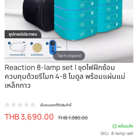
Tap to expand
Reaction 8-lamp set | ชุดไฟฝึกซ้อม
ควบคุมด้วยรีโมท 4-8 โมดูล พร้อมแผ่นแม่
เหล็กกาว
เป็นคนแรกที่รีวิวสินค้านี้
THB 3,690.00
ราคา
ราคา
THB 7,380.00
ปรกติ
พิเศษ
พร้อมส่ง
SKU
8-lamp-set