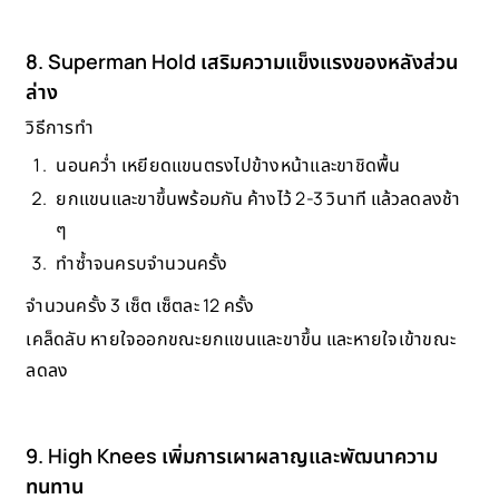
8. Superman Hold เสริมความแข็งแรงของหลังส่วน
ล่าง
วิธีการทำ
นอนคว่ำ เหยียดแขนตรงไปข้างหน้าและขาชิดพื้น
ยกแขนและขาขึ้นพร้อมกัน ค้างไว้ 2-3 วินาที แล้วลดลงช้า
ๆ
ทำซ้ำจนครบจำนวนครั้ง
จำนวนครั้ง 3 เซ็ต เซ็ตละ 12 ครั้ง
เคล็ดลับ หายใจออกขณะยกแขนและขาขึ้น และหายใจเข้าขณะ
ลดลง
9. High Knees เพิ่มการเผาผลาญและพัฒนาความ
ทนทาน