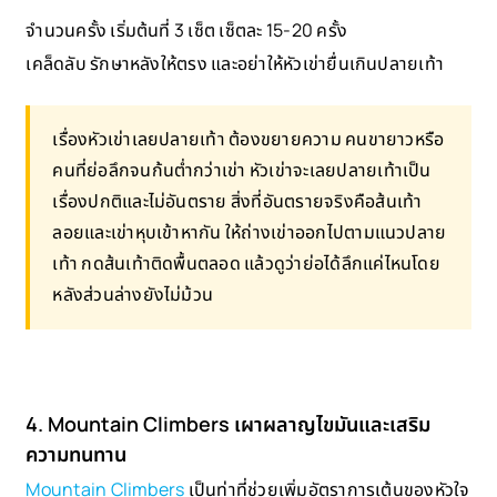
จำนวนครั้ง เริ่มต้นที่ 3 เซ็ต เซ็ตละ 15-20 ครั้ง
เคล็ดลับ รักษาหลังให้ตรง และอย่าให้หัวเข่ายื่นเกินปลายเท้า
เรื่องหัวเข่าเลยปลายเท้า ต้องขยายความ คนขายาวหรือ
คนที่ย่อลึกจนก้นต่ำกว่าเข่า หัวเข่าจะเลยปลายเท้าเป็น
เรื่องปกติและไม่อันตราย สิ่งที่อันตรายจริงคือส้นเท้า
ลอยและเข่าหุบเข้าหากัน ให้ถ่างเข่าออกไปตามแนวปลาย
เท้า กดส้นเท้าติดพื้นตลอด แล้วดูว่าย่อได้ลึกแค่ไหนโดย
หลังส่วนล่างยังไม่ม้วน
4. Mountain Climbers เผาผลาญไขมันและเสริม
ความทนทาน
Mountain Climbers
เป็นท่าที่ช่วยเพิ่มอัตราการเต้นของหัวใจ