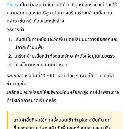
Plank
เป็น ท่าออกกำลังกายที่บ้าน ที่ดูเหมือนง่าย แต่ต้องใช้
ความอดทนและสมาธิสูง เน้นการเสริมสร้างกล้ามเนื้อแกน
กลาง เช่น หน้าท้องและหลังล่าง
วิธีการทำ
เริ่มต้นในท่าเหมือนจะวิดพื้น แต่เปลี่ยนมาวางข้อศอกและ
ปลายเท้าบนพื้น
เกร็งกล้ามเนื้อหน้าท้องและรักษาลำตัวให้อยู่ในแนวตรง
ค้างไว้ตามระยะเวลาที่กำหนด
ระยะเวลา เริ่มต้นที่ 20-30 วินาที ค่อย ๆ เพิ่มเป็น 1 นาทีเมื่อ
ชำนาญขึ้น
เคล็ดลับ อย่าปล่อยให้สะโพกหย่อนหรือยกสูงเกินไป เพราะอาจ
ทำให้เกิดการบาดเจ็บที่หลัง
สามคำสั่งที่ผมใช้ทุกครั้งตอนเข้าท่า plank บีบก้น กด
ซี่โครงลงหาสะโพก แล้วดันพื้นออกด้วยปลายแขน สั่ง