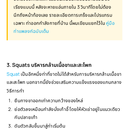
เรียงแบบนี้ หลังจะหายแอ่นภายใน 3 วินาทีโดยไม่ต้อง
นึกถึงหน้าท้องเลย รายละเอียดการเกร็งและโปรแกรม
เฉพาะ ท่าออกกำลังกายที่บ้าน นี้ผมเขียนแยกไว้ใน
คู่มือ
ท่าแพลงก์ฉบับเต็ม
3. Squats บริหารกล้ามเนื้อขาและสะโพก
Squat
เป็นอีกหนึ่งท่าที่ขาดไม่ได้สำหรับการบริหารกล้ามเนื้อขา
และสะโพก นอกจากนี้ยังช่วยเสริมความแข็งแรงของแกนกลาง
วิธีการทำ
ยืนกางขาออกเท่าความกว้างของไหล่
ย่อตัวลงเหมือนกำลังนั่งเก้าอี้ โดยให้หัวเข่าอยู่ในแนวเดียว
กับปลายเท้า
ดันตัวกลับขึ้นมาสู่ท่าเริ่มต้น