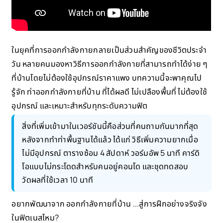
ในยุคที่การออกกำลังกายกลายเป็นส่วนสำคัญของชีวิตประจำ
วัน หลายคนมองหาวิธีการออกกำลังกายที่สามารถทำได้ง่าย ๆ
ที่บ้านโดยไม่ต้องใช้อุปกรณ์ราคาแพง บทความนี้จะพาคุณไป
รู้จัก ท่าออกกำลังกายที่บ้าน ที่ได้ผลดี ไม่เปลืองพื้นที่ ไม่ต้องใช้
อุปกรณ์ และเหมาะสำหรับทุกระดับความฟิต
สิ่งที่เพิ่มเข้ามาในเวอร์ชันนี้คือส่วนที่คนถามกันมากที่สุด
หลังจากทำท่าพื้นฐานได้แล้ว ได้แก่ วิธีเพิ่มความยากเมื่อ
ไม่มีอุปกรณ์ ตารางซ้อม 4 สัปดาห์ วอร์มอัพ 5 นาที คาร์ดิ
โอแบบไม่กระโดดสำหรับคนอยู่คอนโด และชุดทดสอบ
วัดผลที่ใช้เวลา 10 นาที
อยากพัฒนาจาก ออกกำลังกายที่บ้าน ...สู่การฝึกอย่างจริงจัง
ในฟิตเนสไหม?