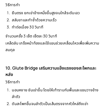
วิธีการทำ
ยืนตรง ยกเข่าข้างหนึ่งขึ้นสูงจนใกล้ระดับเอว
สลับขาและทำซ้ำด้วยความเร็ว
ทำต่อเนื่อง 30 วินาที
จำนวนครั้ง 3 เซ็ต เซ็ตละ 30 วินาที
เคล็ดลับ เกร็งหน้าท้องและใช้แขนช่วยเคลื่อนไหวเพื่อเพิ่มความ
สมดุล
10. Glute Bridge เสริมความแข็งแรงของสะโพกและ
หลัง
วิธีการทำ
นอนหงาย ชันเข่าขึ้น โดยให้เท้าราบกับพื้นและแขนวางข้าง
ลำตัว
ดันสะโพกขึ้นจนลำตัวเป็นเส้นตรงจากหัวไหล่ถึงเข่า