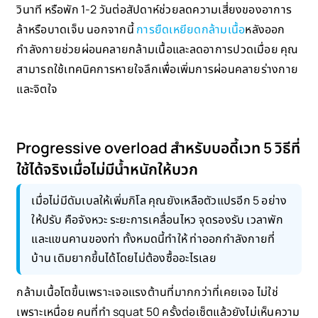
วินาที หรือพัก 1-2 วันต่อสัปดาห์ช่วยลดความเสี่ยงของอาการ
ล้าหรือบาดเจ็บ นอกจากนี้
การยืดเหยียดกล้ามเนื้อ
หลังออก
กำลังกายช่วยผ่อนคลายกล้ามเนื้อและลดอาการปวดเมื่อย คุณ
สามารถใช้เทคนิคการหายใจลึกเพื่อเพิ่มการผ่อนคลายร่างกาย
และจิตใจ
Progressive overload สำหรับบอดี้เวท 5 วิธีที่
ใช้ได้จริงเมื่อไม่มีน้ำหนักให้บวก
เมื่อไม่มีดัมเบลให้เพิ่มกิโล คุณยังเหลือตัวแปรอีก 5 อย่าง
ให้ปรับ คือจังหวะ ระยะการเคลื่อนไหว จุดรองรับ เวลาพัก
และแขนคานของท่า ทั้งหมดนี้ทำให้ ท่าออกกำลังกายที่
บ้าน เดิมยากขึ้นได้โดยไม่ต้องซื้ออะไรเลย
กล้ามเนื้อโตขึ้นเพราะเจอแรงต้านที่มากกว่าที่เคยเจอ ไม่ใช่
เพราะเหนื่อย คนที่ทำ squat 50 ครั้งต่อเซ็ตแล้วยังไม่เห็นความ