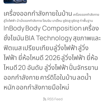
เครื่องออกกำลังกายในบ้าน
เครื่องออกกำลังกาย
ลู่วิ่งไฟฟ่า
ม้านั่งออกกำลังกาย
โฮมยิม
บาร์โหน
ยูยิตสู
ยูยิตสู ท่าพื้นฐาน
InBody
Body Composition
เครื่อง
ชั่งไขมัน
BIA Technology
สุขภาพและ
ฟิตเนส
เปรียบเทียบลู่วิ่งไฟฟ้า
ลู่วิ่ง
ไฟฟ้า ยี่ห้อไหนดี 2026
ลู่วิ่งไฟฟ้า ยี่ห้อ
ไหนดี
20 อันดับ ลู่วิ่งไฟฟ้า
ปั่นจักรยาน
ออกกำลังกาย
คาร์ดิโอในบ้าน
ลดน้ำ
หนัก
ออกกำลังกายมือใหม่
RSS Feed