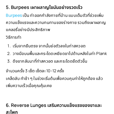
5. Burpees เผาผลาญไขมันอย่างรวดเร็ว
Burpees
เป็น ท่าออกกำลังกายที่บ้าน แบบเต็มตัวที่ช่วยเพิ่ม
ความแข็งแรงและความทนทานของร่างกาย รวมถึงเผาผลาญ
แคลอรี่อย่างมีประสิทธิภาพ
วิธีการทำ
เริ่มจากยืนตรง จากนั้นย่อตัวลงในท่าสควอต
วางมือบนพื้นและกระโดดเหยียดขาไปด้านหลังในท่า Plank
ดึงขากลับมาที่ท่าสควอต และกระโดดยืดตัวขึ้น
จำนวนครั้ง 3 เซ็ต เซ็ตละ 10-12 ครั้ง
เคล็ดลับ ทำช้า ๆ ในช่วงเริ่มต้นเพื่อควบคุมท่าให้ถูกต้อง แล้ว
เพิ่มความเร็วเมื่อคุณคุ้นเคย
6. Reverse Lunges เสริมความแข็งแรงของขาและ
สะโพก