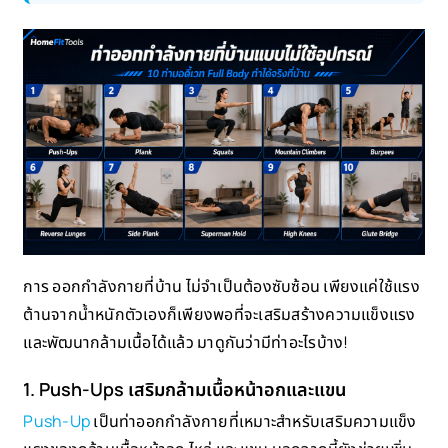
การ ออกกำลังกายที่บ้าน ไม่จำเป็นต้องซับซ้อน เพียงแค่ใช้แรง
ต้านจากน้ำหนักตัวเองก็เพียงพอที่จะเสริมสร้างความแข็งแรง
และพัฒนากล้ามเนื้อได้แล้ว มาดูกันว่ามีท่าอะไรบ้าง!
1. Push-Ups เสริมกล้ามเนื้อหน้าอกและแขน
Push-Up
เป็นท่าออกกำลังกายที่เหมาะสำหรับเสริมความแข็ง