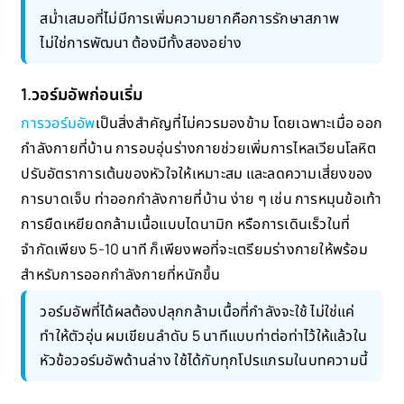
สม่ำเสมอที่ไม่มีการเพิ่มความยากคือการรักษาสภาพ
ไม่ใช่การพัฒนา ต้องมีทั้งสองอย่าง
1.วอร์มอัพก่อนเริ่ม
การวอร์มอัพ
เป็นสิ่งสำคัญที่ไม่ควรมองข้าม โดยเฉพาะเมื่อ ออก
กำลังกายที่บ้าน การอบอุ่นร่างกายช่วยเพิ่มการไหลเวียนโลหิต
ปรับอัตราการเต้นของหัวใจให้เหมาะสม และลดความเสี่ยงของ
การบาดเจ็บ ท่าออกกำลังกายที่บ้าน ง่าย ๆ เช่น การหมุนข้อเท้า
การยืดเหยียดกล้ามเนื้อแบบไดนามิก หรือการเดินเร็วในที่
จำกัดเพียง 5-10 นาที ก็เพียงพอที่จะเตรียมร่างกายให้พร้อม
สำหรับการออกกำลังกายที่หนักขึ้น
วอร์มอัพที่ได้ผลต้องปลุกกล้ามเนื้อที่กำลังจะใช้ ไม่ใช่แค่
ทำให้ตัวอุ่น ผมเขียนลำดับ 5 นาทีแบบท่าต่อท่าไว้ให้แล้วใน
หัวข้อวอร์มอัพด้านล่าง ใช้ได้กับทุกโปรแกรมในบทความนี้