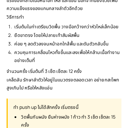
แรงของกล้ามเนื้อหน้าอก ไหล่ และแขน นอกจากนี้ยังช่วยเพิ่ม
ความแข็งแรงของแกนกลางลำตัวอีกด้วย
วิธีการทำ
เริ่มต้นในท่าเตรียมวิดพื้น วางมือกว้างกว่าหัวไหล่เล็กน้อย
ยืดขาตรง โดยให้ปลายเท้าสัมผัสพื้น
ค่อย ๆ ลดตัวลงจนหน้าอกใกล้พื้น และดันตัวกลับขึ้น
ควบคุมการเคลื่อนไหวทั้งขึ้นและลงเพื่อให้กล้ามเนื้อทำงาน
อย่างเต็มที่
จำนวนครั้ง เริ่มต้นที่ 3 เซ็ต เซ็ตละ 12 ครั้ง
เคล็ดลับ รักษาลำตัวให้อยู่ในแนวตรงตลอดเวลา อย่ายกสะโพก
สูงเกินไป หรือให้หลังแอ่น
ทำ push up ไม่ได้สักครั้ง เริ่มตรงนี้
วิดพื้นกับผนัง ยืนห่างผนัง 1 ก้าว ทำ 3 เซ็ต เซ็ตละ 15
ครั้ง