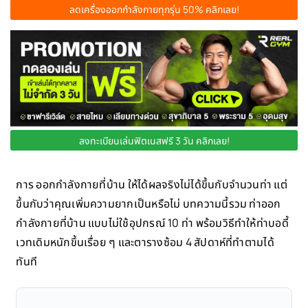
ลดเครื่องออกกำลังกายทุกรุ่น 50% คลิกเลย!
ลงทะเบียนเล่นฟิตเนสฟรี 3 วัน คลิกเลย!
การ ออกกำลังกายที่บ้าน ให้ได้ผลจริงไม่ได้ขึ้นกับจำนวนท่า แต่
ขึ้นกับว่าคุณเพิ่มความยากเป็นหรือไม่ บทความนี้รวม ท่าออก
กำลังกายที่บ้าน แบบไม่ใช้อุปกรณ์ 10 ท่า พร้อมวิธีทำให้ท่าบอดี้
เวทเดิมหนักขึ้นเรื่อย ๆ และตารางซ้อม 4 สัปดาห์ที่ทำตามได้
ทันที