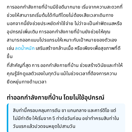
การออกกำลังกายที่บ้านมีข้อดีมากมาย เริ่มจากความสะดวกที่
ช่วยให้สามารถเริ่มต้นได้ทันทีโดยไม่ต้องเสียเวลาเดินทาง
นอกจากนี้ยังช่วยประหยัดค่าใช้จ่าย ไม่ว่าจะเป็นค่าฟิตเนสหรือ
อุปกรณ์เพิ่มเติม การออกกำลังกายที่บ้านยังช่วยให้คุณ
สามารถออกแบบโปรแกรมให้เหมาะกับเป้าหมายของตัวเอง
เช่น
ลดน้ำหนัก
เสริมสร้างกล้ามเนื้อ หรือเพียงเพื่อสุขภาพที่ดี
ขึ้น
ที่สำคัญที่สุด การ ออกกำลังกายที่บ้าน ช่วยสร้างวินัยและทำให้
คุณรู้จักดูแลตัวเองในทุกวัน แม้ในช่วงเวลาที่ต้องการความ
ยืดหยุ่นทางด้านเวลา
ท่าออกกำลังกายที่บ้าน โดยไม่ใช้อุปกรณ์
สิบท่านี้ครอบคลุมการดัน ขา แกนกลาง และคาร์ดิโอ แต่
ไม่มีท่าดึง ให้เริ่มจาก 5 ท่าต่อวันก่อน อย่าทำครบสิบท่าใน
วันแรกแล้วปวดจนหยุดไปสามวัน