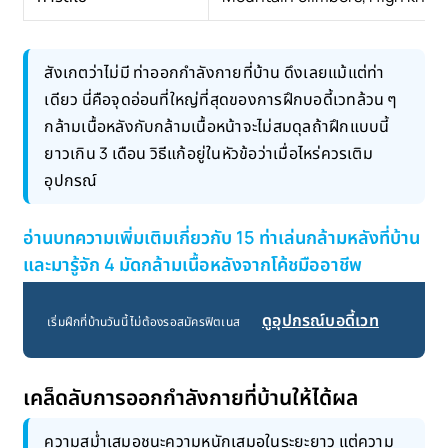
สังเกตว่าไม่มี ท่าออกกำลังกายที่บ้าน ดึงเลยแม้แต่ท่า
เดียว นี่คือจุดอ่อนที่ใหญ่ที่สุดของการฝึกบอดี้เวทล้วน ๆ
กล้ามเนื้อหลังกับกล้ามเนื้อหน้าจะไม่สมดุลถ้าฝึกแบบนี้
ยาวเกิน 3 เดือน วิธีแก้อยู่ในหัวข้อว่าเมื่อไหร่ควรเติม
อุปกรณ์
อ่านบทความเพิ่มเติมเกี่ยวกับ 15 ท่าเล่นกล้ามหลังที่บ้าน
และมารู้จัก 4 มัดกล้ามเนื้อหลังจากโค้ชมืออาชีพ
ดูอุปกรณ์บอดี้เวท
เริ่มฝึกที่บ้านวันนี้ ไม่ต้องรอสมัครฟิตเนส
เคล็ดลับการออกกำลังกายที่บ้านให้ได้ผล
ความสม่ำเสมอชนะความหนักเสมอในระยะยาว แต่ความ