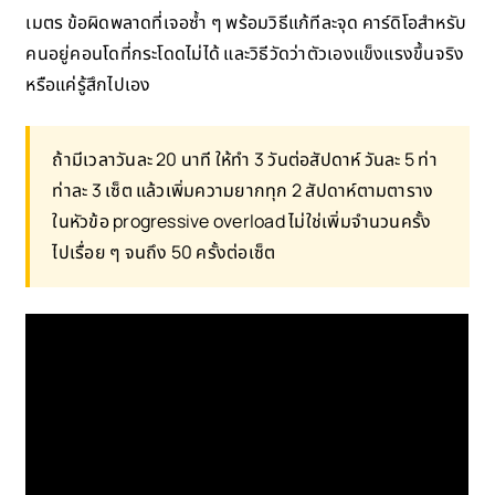
เมตร ข้อผิดพลาดที่เจอซ้ำ ๆ พร้อมวิธีแก้ทีละจุด คาร์ดิโอสำหรับ
คนอยู่คอนโดที่กระโดดไม่ได้ และวิธีวัดว่าตัวเองแข็งแรงขึ้นจริง
หรือแค่รู้สึกไปเอง
ถ้ามีเวลาวันละ 20 นาที ให้ทำ 3 วันต่อสัปดาห์ วันละ 5 ท่า
ท่าละ 3 เซ็ต แล้วเพิ่มความยากทุก 2 สัปดาห์ตามตาราง
ในหัวข้อ progressive overload ไม่ใช่เพิ่มจำนวนครั้ง
ไปเรื่อย ๆ จนถึง 50 ครั้งต่อเซ็ต