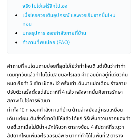
จริง ไม่ใช่แค่รู้สึกไปเอง
เมื่อไหร่ควรเติมอุปกรณ์ และควรเริ่มจากชิ้นไหน
ก่อน
บทสรุปการ ออกกำลังกายที่บ้าน
คำถามที่พบบ่อย (FAQ)
คำถามที่ผมโดนถามบ่อยที่สุดไม่ใช่ว่าท่าไหนดี แต่เป็นว่าทำท่า
เดิมทุกวันแล้วทำไมไม่เปลี่ยนอะไรเลย คำตอบมักอยู่ที่เดียวกัน
หมด คือทำ 3 เซ็ต เซ็ตละ 12 ครั้งเท่าเดิมมาแปดเดือน ร่างกาย
ปรับตัวเสร็จตั้งแต่สัปดาห์ที่ 4 แล้ว หลังจากนั้นคือการรักษา
สภาพ ไม่ใช่การพัฒนา
ท่าทั้ง 10 ท่าออกกำลังกายที่บ้าน ด้านล่างยังอยู่ครบเหมือน
เดิม แต่ผมเติมสิ่งที่ขาดไปให้แล้ว ได้แก่ วิธีเพิ่มความยากของท่า
บอดี้เวทเมื่อไม่มีน้ำหนักให้บวก ตารางซ้อม 4 สัปดาห์ที่ระบุว่า
สัปดาห์ไหนเพิ่มอะไร วอร์มอัพ 5 นาทีที่ทำได้ในพื้นที่ 2 ตาราง