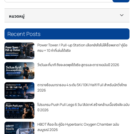
หมวดหมู่
Recent Posts
Power Tower / Pull-up Station เลือกยังไงไม่ให้ซื้อพลาด? คู่มือ
ครบ + 10 ท่าที่เล่นได้จริง
วิ่งวันละกี่นาที ถึงจะลดพุงได้จริง สูตรและตารางฉบับปี 2026
ตารางซ้อมมาราธอน 4 ระดับ 5K/10K/Half/Full สำหรับนักวิ่งไทย
2026
โปรแกรม Push Pull Legs 6 วัน/สัปดาห์ สร้างกล้ามเนื้อจริงจัง ฉบับ
ปี 2026
HBOT คืออะไร คู่มือ Hyperbaric Oxygen Chamber ฉบับ
สมบูรณ์ 2026