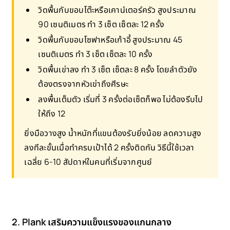
วิดพื้นกับขอบโต๊ะหรือเคาน์เตอร์ครัว สูงประมาณ
90 เซนติเมตร ทำ 3 เซ็ต เซ็ตละ 12 ครั้ง
วิดพื้นกับขอบโซฟาหรือเก้าอี้ สูงประมาณ 45
เซนติเมตร ทำ 3 เซ็ต เซ็ตละ 10 ครั้ง
วิดพื้นเข่าลง ทำ 3 เซ็ต เซ็ตละ 8 ครั้ง โดยลำตัวยัง
ต้องตรงจากหัวเข่าถึงศีรษะ
ลงพื้นเต็มตัว เริ่มที่ 3 ครั้งต่อเซ็ตก็พอ ไม่ต้องรีบไป
ให้ถึง 12
ยิ่งมือวางสูง น้ำหนักที่แขนต้องรับยิ่งน้อย ลดความสูง
ลงทีละขั้นเมื่อทำครบเป้าได้ 2 ครั้งติดกัน วิธีนี้ใช้เวลา
เฉลี่ย 6-10 สัปดาห์ในคนที่เริ่มจากศูนย์
2. Plank เสริมความแข็งแรงของแกนกลาง