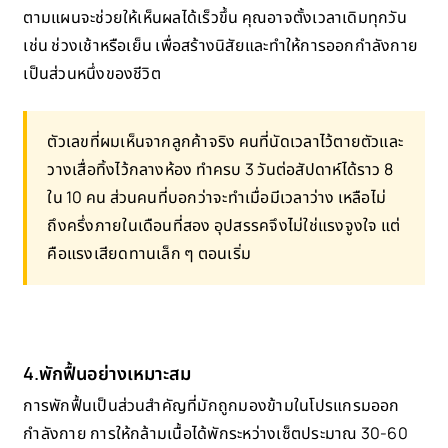
ตามแผนจะช่วยให้เห็นผลได้เร็วขึ้น คุณอาจตั้งเวลาเดิมทุกวัน
เช่น ช่วงเช้าหรือเย็น เพื่อสร้างนิสัยและทำให้การออกกำลังกาย
เป็นส่วนหนึ่งของชีวิต
ตัวเลขที่ผมเห็นจากลูกค้าจริง คนที่นัดเวลาไว้ตายตัวและ
วางเสื่อทิ้งไว้กลางห้อง ทำครบ 3 วันต่อสัปดาห์ได้ราว 8
ใน 10 คน ส่วนคนที่บอกว่าจะทำเมื่อมีเวลาว่าง เหลือไม่
ถึงครึ่งภายในเดือนที่สอง อุปสรรคจึงไม่ใช่แรงจูงใจ แต่
คือแรงเสียดทานเล็ก ๆ ตอนเริ่ม
4.พักฟื้นอย่างเหมาะสม
การพักฟื้นเป็นส่วนสำคัญที่มักถูกมองข้ามในโปรแกรมออก
กำลังกาย การให้กล้ามเนื้อได้พักระหว่างเซ็ตประมาณ 30-60