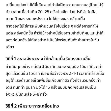
เปลี่ยนแปลง ไม่ได้ขี้เกียจ แต่กำลังฝึกความทนทานอยู่โดยไม่รู้
ตัว เพราะเมื่อทำเกิน 20-25 ครั้งต่อเซ็ต ตัวแปรที่จำกัดคือ
ความล้าของระบบพลังงาน ไม่ใช่แรงของกล้ามเนื้อ
ทางออกไม่ใช่การเพิ่มจำนวนครั้งไปเรื่อย ๆ แต่คือการทำให้
แต่ละครั้งหนักขึ้น ห้าวิธีข้างล่างนี้เรียงตามลำดับที่ผมแนะนำให้
ลองก่อนหลัง ใช้ทีละอย่าง ไม่ใช่ใส่พร้อมกันทั้งห้าอย่างในวัน
เดียว
วิธีที่ 1 ชะลอจังหวะลง ให้กล้ามเนื้อรับแรงนานขึ้น
ท่าเดิมทุกอย่าง แต่นับ 3 วินาทีตอนลง หยุดนิ่ง 1 วินาทีที่จุดต่ำ
สุด แล้วดันขึ้น 1 วินาที เขียนย่อว่าจังหวะ 3-1-1 เวลาที่กล้ามเนื้อ
อยู่ใต้แรงต้านต่อเซ็ตเพิ่มขึ้นเกือบเท่าตัว ทั้งที่จำนวนครั้งเท่า
เดิม คนที่ทำ push up ได้ 15 ครั้งแบบปกติ พอเปลี่ยนเป็น
จังหวะนี้มักเหลือ 6-8 ครั้ง
วิธีที่ 2 เพิ่มระยะการเคลื่อนไหว